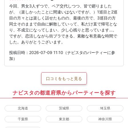
今回、男女3人ずつで、ペア交代しつつ、皆で廻りました
が、（楽しかったことに間違いはないですが、）1巡目と2巡
目の方々とは楽しく話せたものの、最後の方で、3巡目の方
同士そのままで自由に解散していって、私だけ直で帰宅とな
り、不成立になってしまい、少し心残りと思っています…。
ですが、恋活しながら街ブラできる、素敵な有意義な時間で
した。ありがとうございます。
投稿日時：2026-07-09 11:10（ナビスタのパーティーに参
加）
口コミをもっと見る
ナビスタの都道府県からパーティーを探す
北海道
茨城県
埼玉県
千葉県
東京都
神奈川県