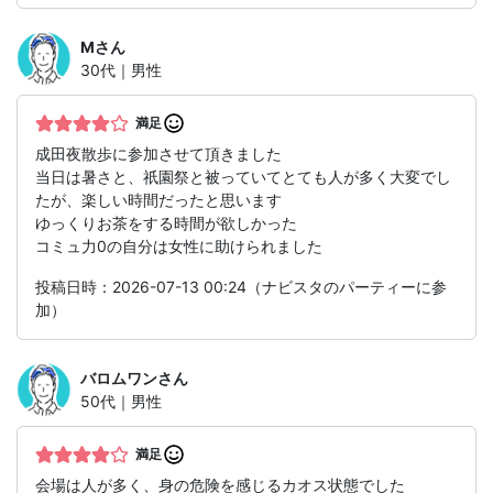
M
さん
30代｜男性
満足
成田夜散歩に参加させて頂きました
当日は暑さと、祇園祭と被っていてとても人が多く大変でし
たが、楽しい時間だったと思います
ゆっくりお茶をする時間が欲しかった
コミュ力0の自分は女性に助けられました
投稿日時：2026-07-13 00:24（ナビスタのパーティーに参
加）
バロムワン
さん
50代｜男性
満足
会場は人が多く、身の危険を感じるカオス状態でした