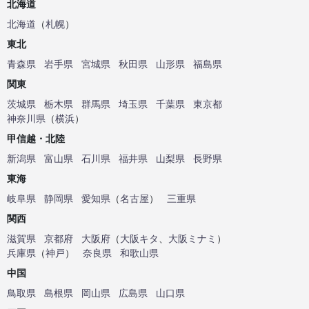
北海道
北海道
（
札幌
）
東北
青森県
岩手県
宮城県
秋田県
山形県
福島県
関東
茨城県
栃木県
群馬県
埼玉県
千葉県
東京都
神奈川県
（
横浜
）
甲信越・北陸
新潟県
富山県
石川県
福井県
山梨県
長野県
東海
岐阜県
静岡県
愛知県
（
名古屋
）
三重県
関西
滋賀県
京都府
大阪府
（
大阪キタ
、
大阪ミナミ
）
兵庫県
（
神戸
）
奈良県
和歌山県
中国
鳥取県
島根県
岡山県
広島県
山口県