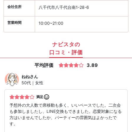
会社住所
八千代市八千代台南1-28-6
営業時間
10:00~21:00
ナビスタの
口コミ・評価
平均評価
3.89
ねね
さん
50代｜女性
満足
予想外の大人数で席移動も多く、いいペースでした。二次会
も参加しましたし、LINE交換もできました。恋愛対象になる
方はいませんでしたか、パーティーの雰囲気はよかったで
す。