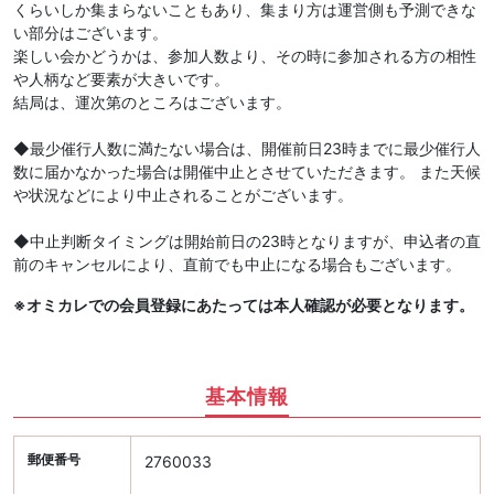
くらいしか集まらないこともあり、集まり方は運営側も予測できな
い部分はございます。
楽しい会かどうかは、参加人数より、その時に参加される方の相性
や人柄など要素が大きいです。
結局は、運次第のところはございます。
◆最少催行人数に満たない場合は、開催前日23時までに最少催行人
数に届かなかった場合は開催中止とさせていただきます。 また天候
や状況などにより中止されることがございます。
◆中止判断タイミングは開始前日の23時となりますが、申込者の直
前のキャンセルにより、直前でも中止になる場合もございます。
※オミカレでの会員登録にあたっては本人確認が必要となります。
基本情報
郵便番号
2760033