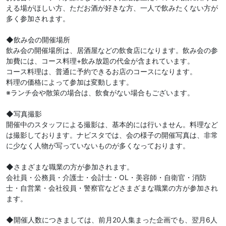
える場がほしい方、ただお酒が好きな方、一人で飲みたくない方が
多く参加されます。
◆飲み会の開催場所
飲み会の開催場所は、居酒屋などの飲食店になります。飲み会の参
加費には、コース料理+飲み放題の代金が含まれています。
コース料理は、普通に予約できるお店のコースになります。
料理の価格によって参加は変動します。
※ランチ会や散策の場合は、飲食がない場合もございます。
◆写真撮影
開催中のスタッフによる撮影は、基本的には行いません。料理など
は撮影しております。ナビスタでは、会の様子の開催写真は、非常
に少なく人物が写っていないものが多くなっております。
◆さまざまな職業の方が参加されます。
会社員・公務員・介護士・会計士・OL・美容師・自衛官・消防
士・自営業・会社役員・警察官などさまざまな職業の方が参加され
ます。
◆開催人数につきましては、前月20人集まった企画でも、翌月6人