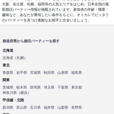
大阪、名古屋、札幌、福岡等の人気エリアをはじめ、日本全国の最
新婚活パーティー情報が掲載されています。参加者の年齢・職業・
趣味など、あなたが重視したい条件をもとに、オミカレでピッタリ
のパーティーを見つけ素敵なお相手と出会いましょう。
都道府県から婚活パーティーを探す
北海道
北海道
（
札幌
）
東北
青森県
岩手県
宮城県
秋田県
山形県
福島県
関東
茨城県
栃木県
群馬県
埼玉県
千葉県
東京都
神奈川県
（
横浜
）
甲信越・北陸
新潟県
富山県
石川県
福井県
山梨県
長野県