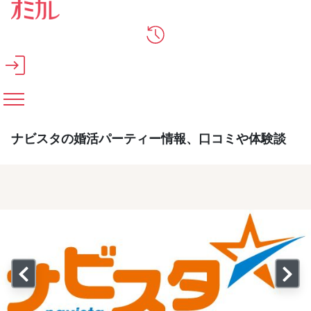
メインコンテンツへスキップ
ナビスタの婚活パーティー情報、口コミや体験談