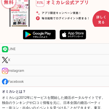
LINE
X
Instagram
Facebook
オミカレとは？
オミカレは2012年にサービスを開始した婚活ポータルサイトです。
独自のランキングや口コミ情報を元に、日本全国の婚活パーティ
ー・街コン・出会いのイベントを見つけることができます。東京、