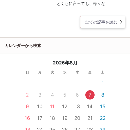
とくちに言っても、様々な
全ての記事を読む
カレンダーから検索
2026年8月
日
月
火
水
木
金
土
1
2
3
4
5
6
7
8
9
10
11
12
13
14
15
16
17
18
19
20
21
22
23
24
25
26
27
28
29