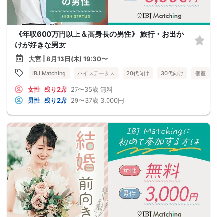
《年収600万円以上＆高身長の男性》 旅行・お出か
けが好きな男女
大宮 | 8月13日(木) 19:30〜
IBJ Matching
ハイステータス
20代向け
30代向け
個室
女性
残り2席
27〜35歳
無料
男性
残り2席
29〜37歳
3,000円