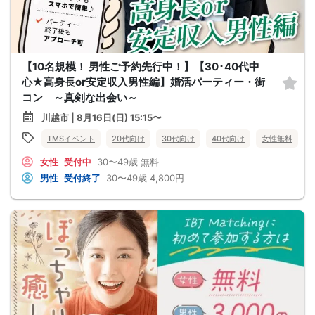
【10名規模！ 男性ご予約先行中！】【30･40代中
心★高身長or安定収入男性編】婚活パーティー・街
コン ～真剣な出会い～
川越市 | 8月16日(日) 15:15〜
TMSイベント
20代向け
30代向け
40代向け
女性無料
女性
受付中
30〜49歳
無料
男性
受付終了
30〜49歳
4,800円