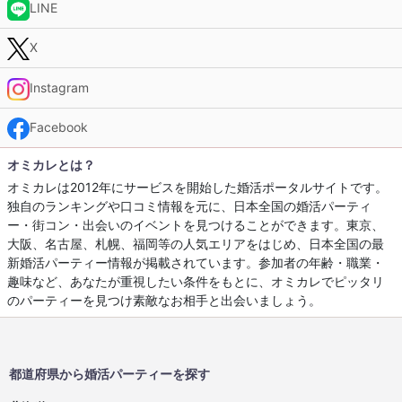
LINE
X
Instagram
Facebook
オミカレとは？
オミカレは2012年にサービスを開始した婚活ポータルサイトです。
独自のランキングや口コミ情報を元に、日本全国の婚活パーティ
ー・街コン・出会いのイベントを見つけることができます。東京、
大阪、名古屋、札幌、福岡等の人気エリアをはじめ、日本全国の最
新婚活パーティー情報が掲載されています。参加者の年齢・職業・
趣味など、あなたが重視したい条件をもとに、オミカレでピッタリ
のパーティーを見つけ素敵なお相手と出会いましょう。
都道府県から婚活パーティーを探す