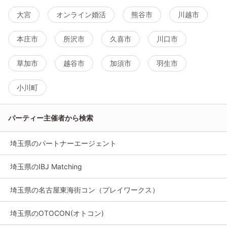
大宮
オンライン婚活
熊谷市
川越市
本庄市
所沢市
久喜市
川口市
草加市
越谷市
加須市
羽生市
小川町
パーティー主催者から検索
埼玉県のパートナーエージェント
埼玉県のIBJ Matching
埼玉県の名古屋東海街コン（プレイワークス）
埼玉県のOTOCON(オトコン)