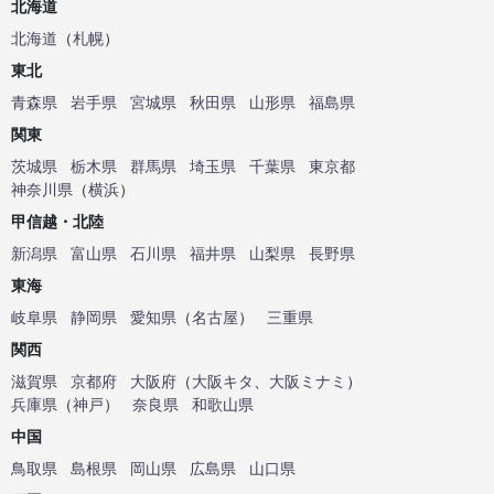
北海道
北海道
（
札幌
）
東北
青森県
岩手県
宮城県
秋田県
山形県
福島県
関東
茨城県
栃木県
群馬県
埼玉県
千葉県
東京都
神奈川県
（
横浜
）
甲信越・北陸
新潟県
富山県
石川県
福井県
山梨県
長野県
東海
岐阜県
静岡県
愛知県
（
名古屋
）
三重県
関西
滋賀県
京都府
大阪府
（
大阪キタ
、
大阪ミナミ
）
兵庫県
（
神戸
）
奈良県
和歌山県
中国
鳥取県
島根県
岡山県
広島県
山口県