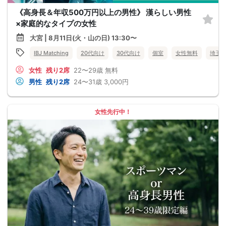
《高身長＆年収500万円以上の男性》 漢らしい男性
×家庭的なタイプの女性
大宮 | 8月11日(火・山の日) 13:30〜
IBJ Matching
20代向け
30代向け
個室
女性無料
埼玉
女性
残り2席
22〜29歳
無料
男性
残り2席
24〜31歳
3,000円
女性先行中！