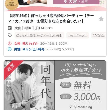
【現在:16名】ぽっちゃり恋活婚活パーティー【テー
マ：カフェ好き・お酒好きな方と出会いたい】
大宮 | 9月6日(日) 14:00〜
ぽっちゃり婚活パーティー【プレモ】
ハイステータス
20代向け
女性
残りわずか
20〜49歳
3,900円
男性
キャンセル待ち
20〜49歳
5,500円
満席