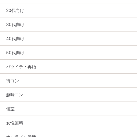
20代向け
30代向け
40代向け
50代向け
バツイチ・再婚
街コン
趣味コン
個室
女性無料
オンライン婚活