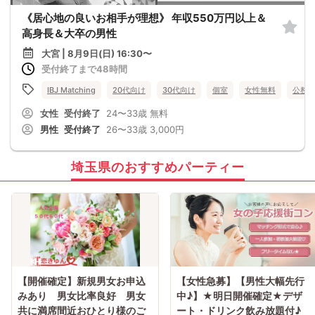
《居心地の良いお相手が理想》 年収550万円以上＆
高身長＆大卒の男性
大宮 | 8月9日(日) 16:30〜
受付終了まで48時間
IBJ Matching
20代向け
30代向け
個室
女性無料
公務
女性
受付終了
24〜33歳
無料
男性
受付終了
26〜33歳
3,000円
埼玉県のおすすめパーティー
【開催確定】新規男女お申込
【女性急募】【男性大幅先行
みあり 男女比率良好 男女
中♪】★明日開催確定★デザ
共に満席間近おひとり様のご
ート・ドリンク飲み放題付♪