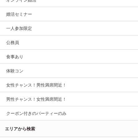
婚活セミナー
一人参加限定
公務員
食事あり
体験コン
女性チャンス！男性満席間近！
男性チャンス！女性満席間近！
クーポン付きのパーティーのみ
エリアから検索