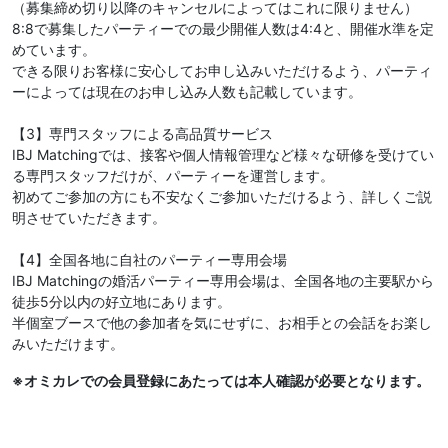
（募集締め切り以降のキャンセルによってはこれに限りません）
8:8で募集したパーティーでの最少開催人数は4:4と、開催水準を定
めています。
できる限りお客様に安心してお申し込みいただけるよう、パーティ
ーによっては現在のお申し込み人数も記載しています。
【3】専門スタッフによる高品質サービス
IBJ Matchingでは、接客や個人情報管理など様々な研修を受けてい
る専門スタッフだけが、パーティーを運営します。
初めてご参加の方にも不安なくご参加いただけるよう、詳しくご説
明させていただきます。
【4】全国各地に自社のパーティー専用会場
IBJ Matchingの婚活パーティー専用会場は、全国各地の主要駅から
徒歩5分以内の好立地にあります。
半個室ブースで他の参加者を気にせずに、お相手との会話をお楽し
みいただけます。
※オミカレでの会員登録にあたっては本人確認が必要となります。