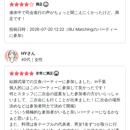
満足
連休中で司会進行の声がちょっと聞こえにくかったけど、満
足です！
投稿日時：2026-07-20 12:22（IBJ Matchingのパーティー
に参加）
HY
さん
40代｜女性
非常に満足
結婚式場での立食パーティーに参加しました。in千葉
個人的にはこのパーティーに参加して良かったです！
何とスタッフに二次会の提案をした参加者の方がいらっしゃ
いまして、二次会にも行くことが出来ました！(二次会の場所
決めなどは参加者同士で決めて開催)
こういう積極的な参加者がいると良いパーティーになるかな
ぁと思いました。
また、料理は各テーブルの代表者、男女1名ずつが取りに行