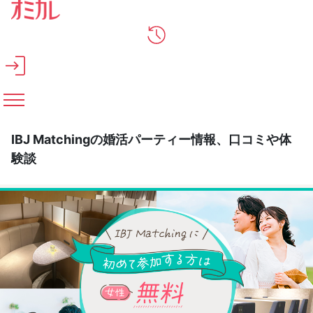
メインコンテンツへスキップ
IBJ Matchingの婚活パーティー情報、口コミや体
験談