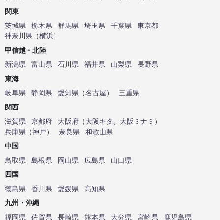
関東
茨城県
栃木県
群馬県
埼玉県
千葉県
東京都
神奈川県
（
横浜
）
甲信越・北陸
新潟県
富山県
石川県
福井県
山梨県
長野県
東海
岐阜県
静岡県
愛知県
（
名古屋
）
三重県
関西
滋賀県
京都府
大阪府
（
大阪キタ
、
大阪ミナミ
）
兵庫県
（
神戸
）
奈良県
和歌山県
中国
鳥取県
島根県
岡山県
広島県
山口県
四国
徳島県
香川県
愛媛県
高知県
九州・沖縄
福岡県
佐賀県
長崎県
熊本県
大分県
宮崎県
鹿児島県