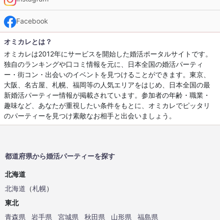
Facebook
オミカレとは？
オミカレは2012年にサービスを開始した婚活ポータルサイトです。
独自のランキングや口コミ情報を元に、日本全国の婚活パーティ
ー・街コン・出会いのイベントを見つけることができます。東京、
大阪、名古屋、札幌、福岡等の人気エリアをはじめ、日本全国の最
新婚活パーティー情報が掲載されています。参加者の年齢・職業・
趣味など、あなたが重視したい条件をもとに、オミカレでピッタリ
のパーティーを見つけ素敵なお相手と出会いましょう。
都道府県から婚活パーティーを探す
北海道
北海道
（
札幌
）
東北
青森県
岩手県
宮城県
秋田県
山形県
福島県