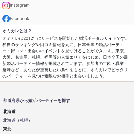
Instagram
Facebook
オミカレとは？
オミカレは2012年にサービスを開始した婚活ポータルサイトです。
独自のランキングや口コミ情報を元に、日本全国の婚活パーティ
ー・街コン・出会いのイベントを見つけることができます。東京、
大阪、名古屋、札幌、福岡等の人気エリアをはじめ、日本全国の最
新婚活パーティー情報が掲載されています。参加者の年齢・職業・
趣味など、あなたが重視したい条件をもとに、オミカレでピッタリ
のパーティーを見つけ素敵なお相手と出会いましょう。
都道府県から婚活パーティーを探す
北海道
北海道
（
札幌
）
東北