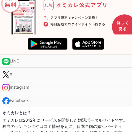
LINE
X
Instagram
Facebook
オミカレとは？
オミカレは2012年にサービスを開始した婚活ポータルサイトです。
独自のランキングや口コミ情報を元に、日本全国の婚活パーティ