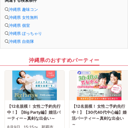
関連する検索条件
沖縄県 趣味コン
沖縄県 女性無料
沖縄県 個室
沖縄県 ぽっちゃり
沖縄県 自衛隊
沖縄県のおすすめパーティー
【12名規模！ 女性ご予約先行
【12名規模！ 女性ご予約先行
中！】【Big Party編】婚活パ
中！】【30代40代中心編】婚
ーティー～真剣な出会い～
活パーティー～真剣な出会い
～
8月9日
15:15〜
那覇市