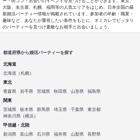
ー・街コン・出会いのイベントを見つけることができます。東京、
大阪、名古屋、札幌、福岡等の人気エリアをはじめ、日本全国の最
新婚活パーティー情報が掲載されています。参加者の年齢・職業・
趣味など、あなたが重視したい条件をもとに、オミカレでピッタリ
のパーティーを見つけ素敵なお相手と出会いましょう。
都道府県から婚活パーティーを探す
北海道
北海道
（
札幌
）
東北
青森県
岩手県
宮城県
秋田県
山形県
福島県
関東
茨城県
栃木県
群馬県
埼玉県
千葉県
東京都
神奈川県
（
横浜
）
甲信越・北陸
新潟県
富山県
石川県
福井県
山梨県
長野県