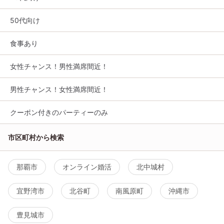
50代向け
食事あり
女性チャンス！男性満席間近！
男性チャンス！女性満席間近！
クーポン付きのパーティーのみ
市区町村から検索
那覇市
オンライン婚活
北中城村
宜野湾市
北谷町
南風原町
沖縄市
豊見城市