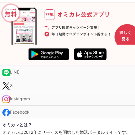
LINE
X
Instagram
Facebook
オミカレとは？
オミカレは2012年にサービスを開始した婚活ポータルサイトです。