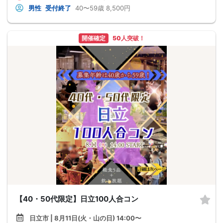
男性
受付終了
40〜59歳
8,500円
開催確定
50人突破！
【40・50代限定】日立100人合コン
日立市 | 8月11日(火・山の日) 14:00〜