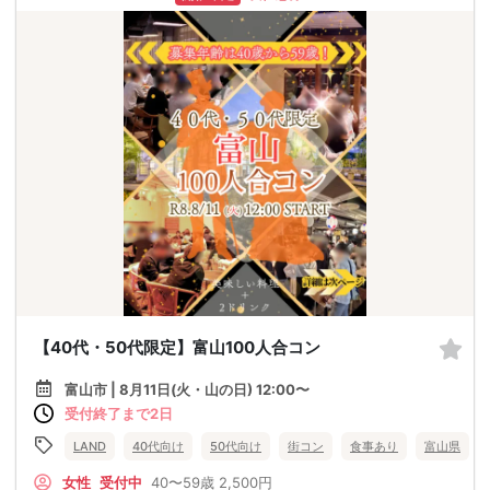
【40代・50代限定】富山100人合コン
富山市 | 8月11日(火・山の日) 12:00〜
受付終了まで2日
LAND
40代向け
50代向け
街コン
食事あり
富山県
女性
受付中
40〜59歳
2,500円