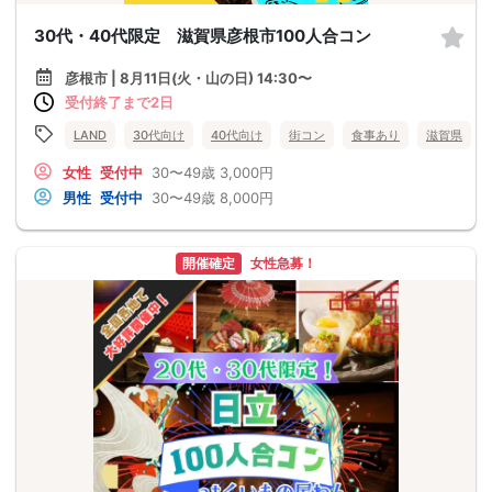
30代・40代限定 滋賀県彦根市100人合コン
彦根市 | 8月11日(火・山の日) 14:30〜
受付終了まで2日
LAND
30代向け
40代向け
街コン
食事あり
滋賀県
女性
受付中
30〜49歳
3,000円
男性
受付中
30〜49歳
8,000円
開催確定
女性急募！