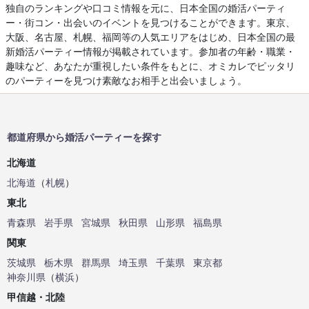
独自のランキングや口コミ情報を元に、日本全国の婚活パーティ
ー・街コン・出会いのイベントを見つけることができます。東京、
大阪、名古屋、札幌、福岡等の人気エリアをはじめ、日本全国の最
新婚活パーティー情報が掲載されています。参加者の年齢・職業・
趣味など、あなたが重視したい条件をもとに、オミカレでピッタリ
のパーティーを見つけ素敵なお相手と出会いましょう。
都道府県から婚活パーティーを探す
北海道
北海道
（
札幌
）
東北
青森県
岩手県
宮城県
秋田県
山形県
福島県
関東
茨城県
栃木県
群馬県
埼玉県
千葉県
東京都
神奈川県
（
横浜
）
甲信越・北陸