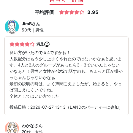
平均評価
3.95
JimB
さん
50代｜男性
満足
良い方がいたので☆4ですかね！
人数配分はもう少し上手くやれたのではないかなぁと思いま
す。4人と2人のグループがあったら3・3でいいんじゃない
かなぁと！男性と女性が4対2で話すのも、ちょっと圧が掛か
っちゃんじゃないかなぁ
最初の説明の時は、よく声聞こえましたが、始まると、やっ
ぱ聞こえにくいですね。
全体としてはいい方でした
投稿日時：2026-07-27 13:13（LANDのパーティーに参加）
わかな
さん
20代｜女性