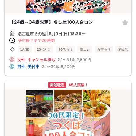
【24歳～34歳限定】名古屋100人合コン
名古屋市その他 | 8月9日(日) 18:30〜
受付終了まで20時間
LAND
20代向け
30代向け
街コン
食事あり
愛知県
女性
キャンセル待ち
24〜34歳
2,500円
男性
受付中
24〜34歳
8,500円
開催確定
65人突破！