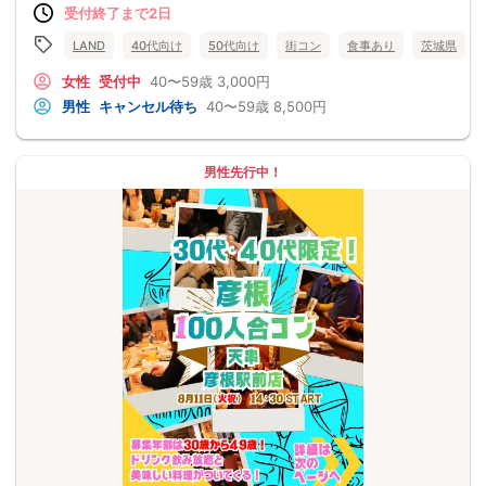
受付終了まで2日
LAND
40代向け
50代向け
街コン
食事あり
茨城県
女性
受付中
40〜59歳
3,000円
男性
キャンセル待ち
40〜59歳
8,500円
男性先行中！