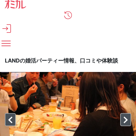
メインコンテンツへスキップ
LANDの婚活パーティー情報、口コミや体験談