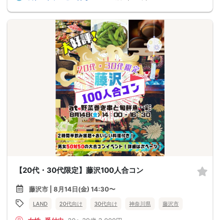
【20代・30代限定】藤沢100人合コン
藤沢市 | 8月14日(金) 14:30〜
LAND
20代向け
30代向け
神奈川県
藤沢市