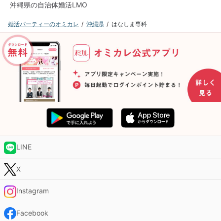
沖縄県の自治体婚活LMO
婚活パーティーのオミカレ
沖縄県
はなしま専科
LINE
X
Instagram
Facebook