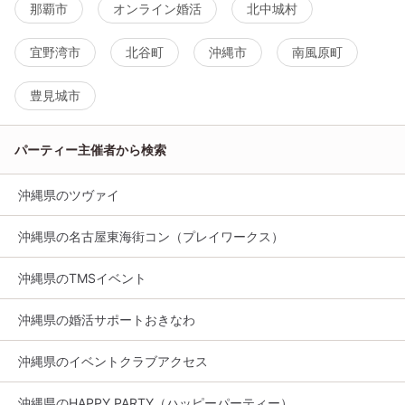
那覇市
オンライン婚活
北中城村
宜野湾市
北谷町
沖縄市
南風原町
豊見城市
パーティー主催者から検索
沖縄県のツヴァイ
沖縄県の名古屋東海街コン（プレイワークス）
沖縄県のTMSイベント
沖縄県の婚活サポートおきなわ
沖縄県のイベントクラブアクセス
沖縄県のHAPPY PARTY（ハッピーパーティー）