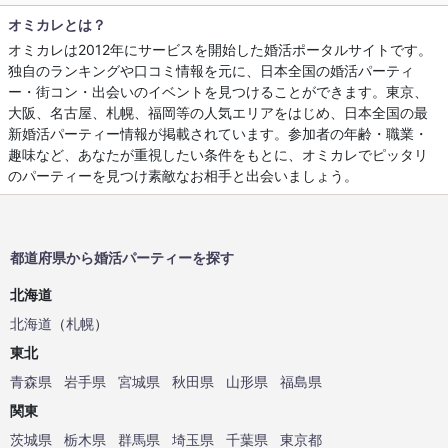
オミカレとは？
オミカレは2012年にサービスを開始した婚活ポータルサイトです。
独自のランキングや口コミ情報を元に、日本全国の婚活パーティ
ー・街コン・出会いのイベントを見つけることができます。東京、
大阪、名古屋、札幌、福岡等の人気エリアをはじめ、日本全国の最
新婚活パーティー情報が掲載されています。参加者の年齢・職業・
趣味など、あなたが重視したい条件をもとに、オミカレでピッタリ
のパーティーを見つけ素敵なお相手と出会いましょう。
都道府県から婚活パーティーを探す
北海道
北海道
（
札幌
）
東北
青森県
岩手県
宮城県
秋田県
山形県
福島県
関東
茨城県
栃木県
群馬県
埼玉県
千葉県
東京都