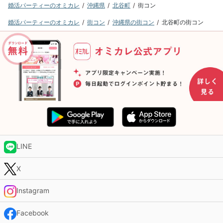
婚活パーティーのオミカレ
沖縄県
北谷町
街コン
婚活パーティーのオミカレ
街コン
沖縄県の街コン
北谷町の街コン
LINE
X
Instagram
Facebook