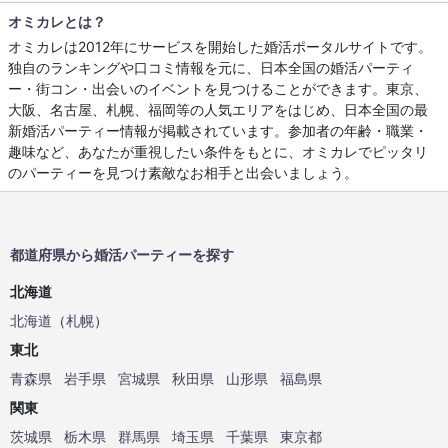
オミカレとは？
オミカレは2012年にサービスを開始した婚活ポータルサイトです。
独自のランキングや口コミ情報を元に、日本全国の婚活パーティ
ー・街コン・出会いのイベントを見つけることができます。東京、
大阪、名古屋、札幌、福岡等の人気エリアをはじめ、日本全国の最
新婚活パーティー情報が掲載されています。参加者の年齢・職業・
趣味など、あなたが重視したい条件をもとに、オミカレでピッタリ
のパーティーを見つけ素敵なお相手と出会いましょう。
都道府県から婚活パーティーを探す
北海道
北海道
（
札幌
）
東北
青森県
岩手県
宮城県
秋田県
山形県
福島県
関東
茨城県
栃木県
群馬県
埼玉県
千葉県
東京都