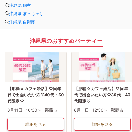
沖縄県 個室
沖縄県 ぽっちゃり
沖縄県 自衛隊
沖縄県のおすすめパーティー
【那覇☆カフェ婚活】♡同年
【那覇☆カフェ婚活】♡同年
代で出会いたい方♡40代・50
代で出会いたい方♡30代・40
代限定♡
代限定♡
8月11日
10:30〜
那覇市
8月11日
12:30〜
那覇市
詳細を見る
詳細を見る