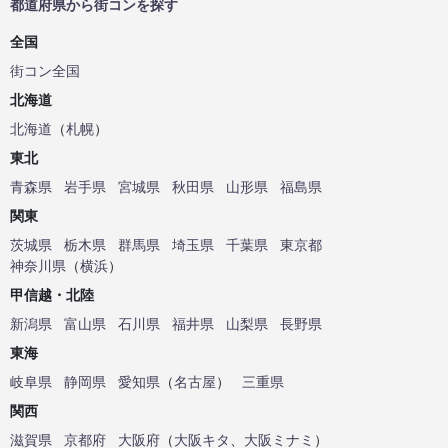
都道府県から街コンを探す
全国
街コン全国
北海道
北海道
（
札幌
）
東北
青森県
岩手県
宮城県
秋田県
山形県
福島県
関東
茨城県
栃木県
群馬県
埼玉県
千葉県
東京都
神奈川県
（
横浜
）
甲信越・北陸
新潟県
富山県
石川県
福井県
山梨県
長野県
東海
岐阜県
静岡県
愛知県
（
名古屋
）
三重県
関西
滋賀県
京都府
大阪府
（
大阪キタ
、
大阪ミナミ
）