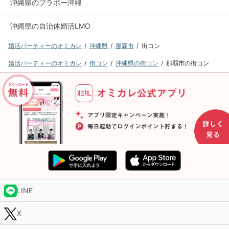
沖縄県のブラボー沖縄
沖縄県の自治体婚活LMO
婚活パーティーのオミカレ
沖縄県
那覇市
街コン
婚活パーティーのオミカレ
街コン
沖縄県の街コン
那覇市の街コン
LINE
X