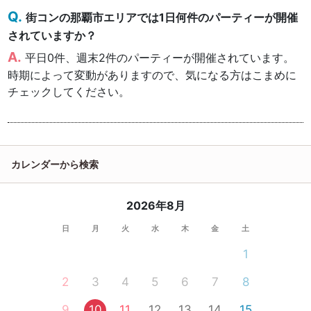
街コンの那覇市エリアでは1日何件のパーティーが開催
されていますか？
平日0件、週末2件のパーティーが開催されています。
時期によって変動がありますので、気になる方はこまめに
チェックしてください。
カレンダーから検索
2026年8月
日
月
火
水
木
金
土
1
2
3
4
5
6
7
8
9
10
11
12
13
14
15