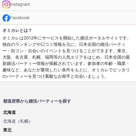
Instagram
Facebook
オミカレとは？
オミカレは2012年にサービスを開始した婚活ポータルサイトです。
独自のランキングや口コミ情報を元に、日本全国の婚活パーティ
ー・街コン・出会いのイベントを見つけることができます。東京、
大阪、名古屋、札幌、福岡等の人気エリアをはじめ、日本全国の最
新婚活パーティー情報が掲載されています。参加者の年齢・職業・
趣味など、あなたが重視したい条件をもとに、オミカレでピッタリ
のパーティーを見つけ素敵なお相手と出会いましょう。
都道府県から婚活パーティーを探す
北海道
北海道
（
札幌
）
東北