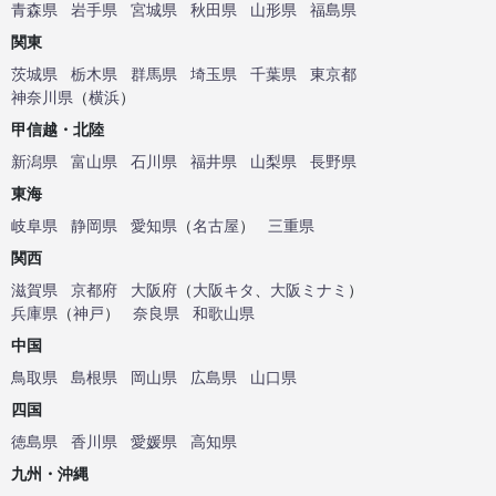
青森県
岩手県
宮城県
秋田県
山形県
福島県
関東
茨城県
栃木県
群馬県
埼玉県
千葉県
東京都
神奈川県
（
横浜
）
甲信越・北陸
新潟県
富山県
石川県
福井県
山梨県
長野県
東海
岐阜県
静岡県
愛知県
（
名古屋
）
三重県
関西
滋賀県
京都府
大阪府
（
大阪キタ
、
大阪ミナミ
）
兵庫県
（
神戸
）
奈良県
和歌山県
中国
鳥取県
島根県
岡山県
広島県
山口県
四国
徳島県
香川県
愛媛県
高知県
九州・沖縄