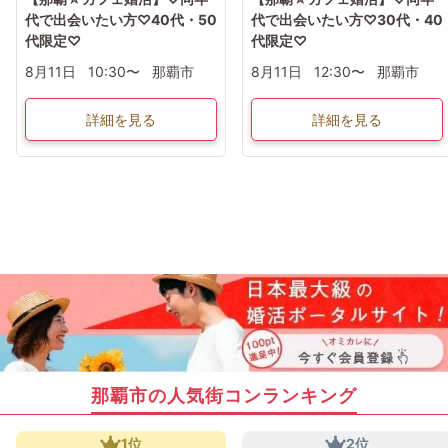
代で出会いたい方♡40代・50
代で出会いたい方♡30代・40
代限定♡
代限定♡
8月11日
10:30〜
那覇市
8月11日
12:30〜
那覇市
詳細を見る
詳細を見る
那覇市の人気街コンランキング
1位
2位