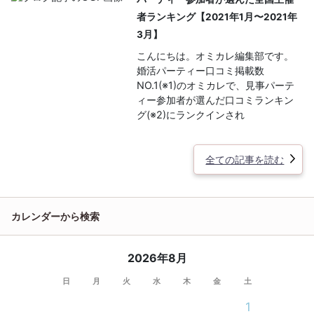
者ランキング【2021年1月〜2021年
3月】
こんにちは。オミカレ編集部です。
婚活パーティー口コミ掲載数
NO.1(※1)のオミカレで、見事パーテ
ィー参加者が選んだ口コミランキン
グ(※2)にランクインされ
全ての記事を読む
カレンダーから検索
2026年8月
日
月
火
水
木
金
土
1