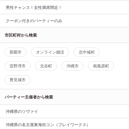
男性チャンス！女性満席間近！
クーポン付きのパーティーのみ
市区町村から検索
那覇市
オンライン婚活
北中城村
宜野湾市
北谷町
沖縄市
南風原町
豊見城市
パーティー主催者から検索
沖縄県のツヴァイ
沖縄県の名古屋東海街コン（プレイワークス）