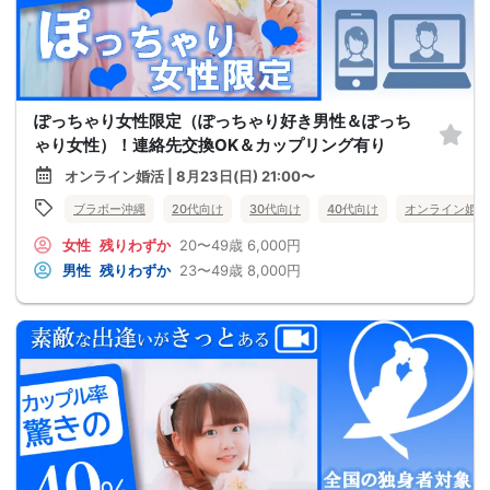
ぽっちゃり女性限定（ぽっちゃり好き男性＆ぽっち
ゃり女性）！連絡先交換OK＆カップリング有り
オンライン婚活 | 8月23日(日) 21:00〜
ブラボー沖縄
20代向け
30代向け
40代向け
オンライン婚活
女性
残りわずか
20〜49歳
6,000円
男性
残りわずか
23〜49歳
8,000円