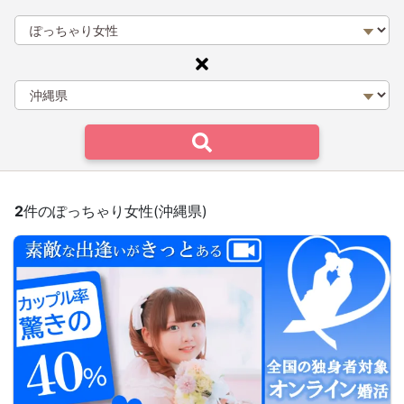
2
件のぽっちゃり女性(沖縄県)