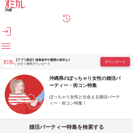
メインコンテンツへスキップ
沖縄
【アプリ限定】
検索条件や履歴の保存も♪
ダウンロード
いますぐ無料ダウンロード
沖縄県のぽっちゃり女性の婚活パ
ーティー・街コン特集
ぽっちゃり女性と出会える婚活パーテ
ィー・街コン特集！
婚活パーティー特集を検索する