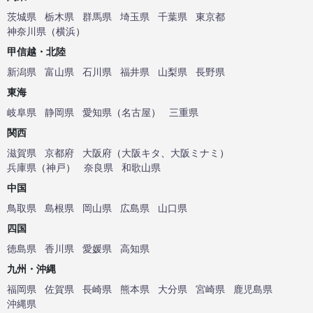
茨城県
栃木県
群馬県
埼玉県
千葉県
東京都
神奈川県
（
横浜
）
甲信越・北陸
新潟県
富山県
石川県
福井県
山梨県
長野県
東海
岐阜県
静岡県
愛知県
（
名古屋
）
三重県
関西
滋賀県
京都府
大阪府
（
大阪キタ
、
大阪ミナミ
）
兵庫県
（
神戸
）
奈良県
和歌山県
中国
鳥取県
島根県
岡山県
広島県
山口県
四国
徳島県
香川県
愛媛県
高知県
九州・沖縄
福岡県
佐賀県
長崎県
熊本県
大分県
宮崎県
鹿児島県
沖縄県