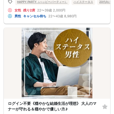
HAPPY PARTY（ハッピーパーティー）
ハイステータス
20代向け
女性
残り2席
22〜39歳
2,000円
男性
キャンセル待ち
22〜43歳
8,980円
ログイン不要《穏やかな結婚生活が理想》 大人のマ
ナーが守れる＆穏やかで優しい方♪