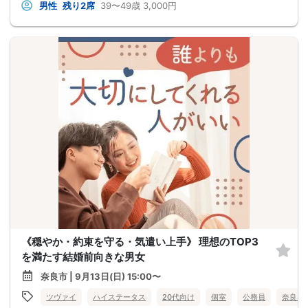
男性
残り2席
39〜49歳
3,000円
《穏やか・約束を守る・気遣い上手》 理想のTOP3
を満たす結婚前向きな男女
奈良市 | 9月13日(日) 15:00〜
ツヴァイ
ハイステータス
20代向け
個室
公務員
奈良県