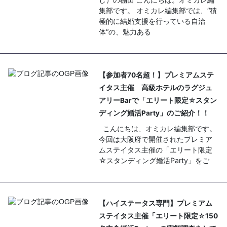
集部です。 オミカレ編集部では、“積
極的に結婚支援を行っている自治
体“の、魅力ある
【参加者70名超！】プレミアムステ
イタス主催 高級ホテルのラグジュ
アリーBarで「エリート限定☆スタン
ディング婚活Party」のご紹介！！
こんにちは、オミカレ編集部です。
今回は大阪府で開催されたプレミア
ムステイタス主催の「エリート限定
☆スタンディング婚活Party」をご
【ハイステータス専門】プレミアム
ステイタス主催「エリート限定☆150