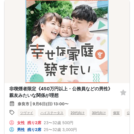
非喫煙者限定《450万円以上・公務員などの男性》
親友みたいな関係が理想
奈良市 | 9月6日(日) 13:00〜
ツヴァイ
ハイステータス
20代向け
30代向け
個室
公務
女性
残り2席
23〜32歳
500円
男性
残り2席
25〜32歳
3,000円