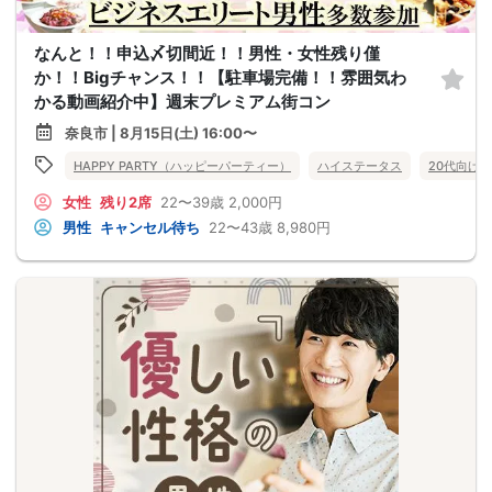
なんと！！申込〆切間近！！男性・女性残り僅
か！！Bigチャンス！！【駐車場完備！！雰囲気わ
かる動画紹介中】週末プレミアム街コン
奈良市 | 8月15日(土) 16:00〜
HAPPY PARTY（ハッピーパーティー）
ハイステータス
20代向け
女性
残り2席
22〜39歳
2,000円
男性
キャンセル待ち
22〜43歳
8,980円