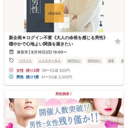
新企画★ログイン不要《大人の余裕を感じる男性》
穏やかで心地よい関係を築きたい
奈良市 | 8月16日(日) 15:00〜
ツヴァイ
ハイステータス
40代向け
50代向け
個室
奈良
女性
残り2席
39〜52歳
500円
男性
残り1席
41〜52歳
3,000円
男性満席！