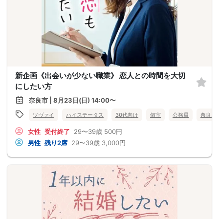
新企画《出会いが少ない職業》 恋人との時間を大切
にしたい方
奈良市 | 8月23日(日) 14:00〜
ツヴァイ
ハイステータス
30代向け
個室
公務員
奈良県
女性
受付終了
29〜39歳
500円
男性
残り2席
29〜39歳
3,000円