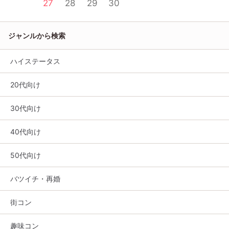
27
28
29
30
ジャンルから検索
ハイステータス
20代向け
30代向け
40代向け
50代向け
バツイチ・再婚
街コン
趣味コン