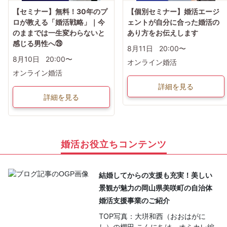
【セミナー】無料！30年のプ
【個別セミナー】婚活エージ
ロが教える「婚活戦略」｜今
ェントが自分に合った婚活の
のままでは一生変わらないと
あり方をお伝えします
感じる男性へ㉙
8月11日
20:00〜
8月10日
20:00〜
オンライン婚活
オンライン婚活
詳細を見る
詳細を見る
婚活お役立ちコンテンツ
結婚してからの支援も充実！美しい
景観が魅力の岡山県美咲町の自治体
婚活支援事業のご紹介
TOP写真：大垪和西（おおはがに
し）の棚田 こんにちは。オミカレ編