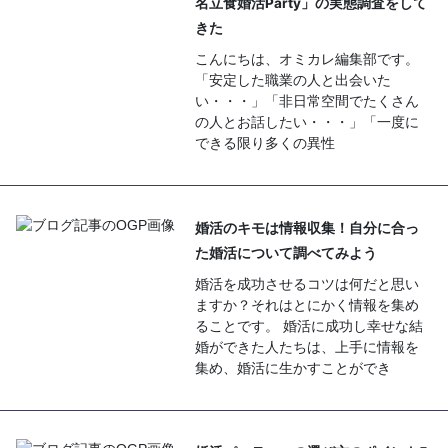
名立食婚活Party」の実態調査をして
きた
こんにちは、オミカレ編集部です。
「安定した職業の人と出会いた
い・・・」「非日常空間でたくさん
の人とお話したい・・・」「一度に
できる限り多くの異性
婚活のキモは情報収集！自分に合っ
た婚活について調べてみよう
婚活を成功させるコツは何だと思い
ますか？それはとにかく情報を集め
ることです。 婚活に成功し幸せな結
婚ができた人たちは、上手に情報を
集め、婚活に生かすことができ