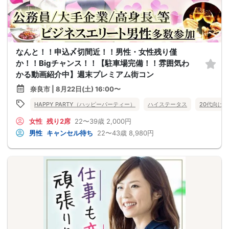
なんと！！申込〆切間近！！男性・女性残り僅
か！！Bigチャンス！！【駐車場完備！！雰囲気わ
かる動画紹介中】週末プレミアム街コン
奈良市 | 8月22日(土) 16:00〜
HAPPY PARTY（ハッピーパーティー）
ハイステータス
20代向け
女性
残り2席
22〜39歳
2,000円
男性
キャンセル待ち
22〜43歳
8,980円