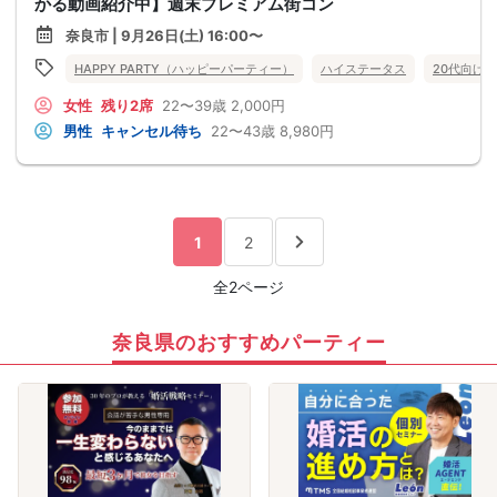
かる動画紹介中】週末プレミアム街コン
奈良市 | 9月26日(土) 16:00〜
HAPPY PARTY（ハッピーパーティー）
ハイステータス
20代向け
女性
残り2席
22〜39歳
2,000円
男性
キャンセル待ち
22〜43歳
8,980円
1
2
全2ページ
奈良県のおすすめパーティー