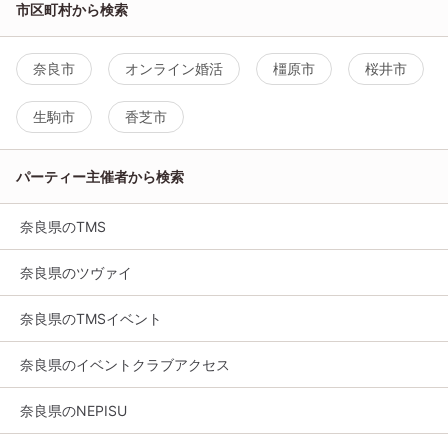
市区町村から検索
奈良市
オンライン婚活
橿原市
桜井市
生駒市
香芝市
パーティー主催者から検索
奈良県のTMS
奈良県のツヴァイ
奈良県のTMSイベント
奈良県のイベントクラブアクセス
奈良県のNEPISU