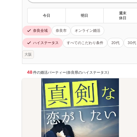
週末
今日
明日
休日
奈良全域
奈良市
オンライン婚活
ハイステータス
すべてのこだわり条件
20代
30代
大阪
48
件の婚活パーティー(奈良県のハイステータス)