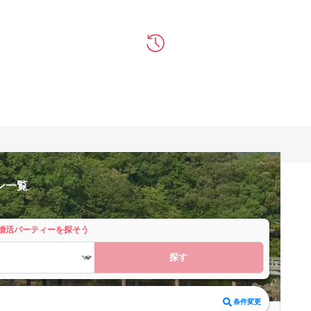
ン一覧
婚活パーティーを探そう
探す
条件変更