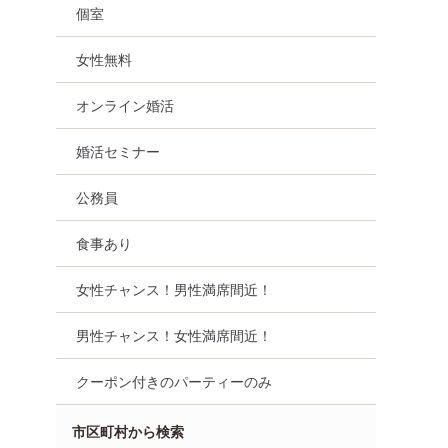
個室
女性無料
オンライン婚活
婚活セミナー
公務員
食事あり
女性チャンス！男性満席間近！
男性チャンス！女性満席間近！
務員
奈良県
奈良市
クーポン付きのパーティーのみ
市区町村から検索