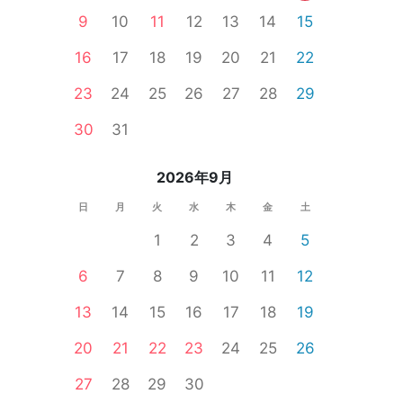
9
10
11
12
13
14
15
16
17
18
19
20
21
22
23
24
25
26
27
28
29
性無料
オンライン婚活
婚活セミナー
公務員
食事あり
30
31
2026年9月
日
月
火
水
木
金
土
1
2
3
4
5
6
7
8
9
10
11
12
13
14
15
16
17
18
19
20
21
22
23
24
25
26
27
28
29
30