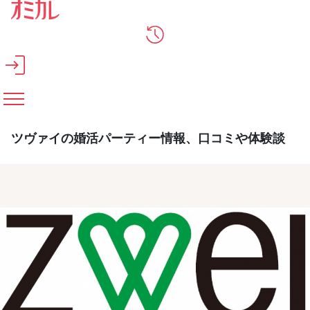
メインコンテンツへスキップ
ツヴァイの婚活パーティー情報、口コミや体験談