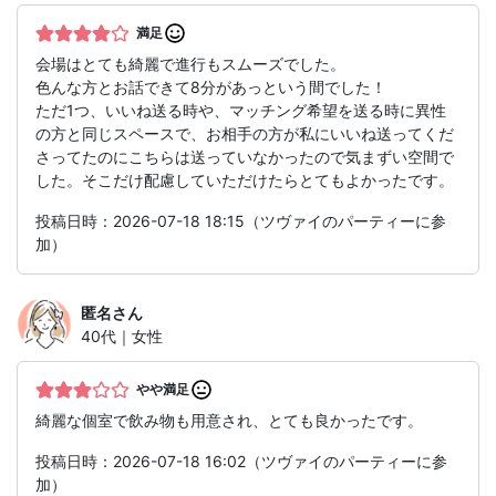
満足
会場はとても綺麗で進行もスムーズでした。
色んな方とお話できて8分があっという間でした！
ただ1つ、いいね送る時や、マッチング希望を送る時に異性
の方と同じスペースで、お相手の方が私にいいね送ってくだ
さってたのにこちらは送っていなかったので気まずい空間で
した。そこだけ配慮していただけたらとてもよかったです。
投稿日時：2026-07-18 18:15（ツヴァイのパーティーに参
加）
匿名
さん
40代｜女性
やや満足
綺麗な個室で飲み物も用意され、とても良かったです。
投稿日時：2026-07-18 16:02（ツヴァイのパーティーに参
加）