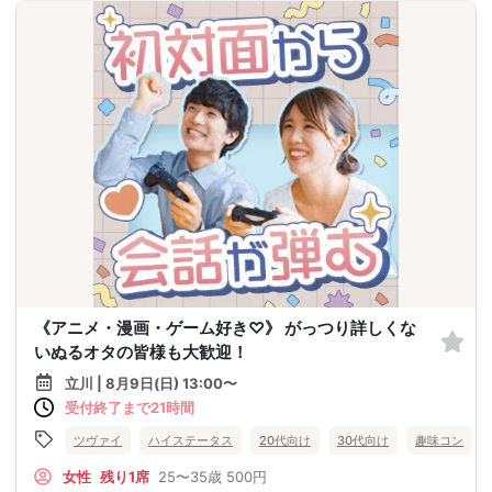
《アニメ・漫画・ゲーム好き♡》 がっつり詳しくな
いぬるオタの皆様も大歓迎！
立川 | 8月9日(日) 13:00〜
受付終了まで21時間
ツヴァイ
ハイステータス
20代向け
30代向け
趣味コン
女性
残り1席
25〜35歳
500円