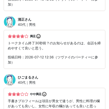
加）
清正
さん
40代｜男性
満足
トークタイム終了30秒前？のお知らせがあるのは、会話を締
めやすくて良いと思う。
投稿日時：2026-07-12 12:36（ツヴァイのパーティーに参
加）
ひごまる
さん
40代｜男性
やや満足
手書きプロフィールは項目が男女で違うが、男性に料理の欄
があっても良いし、女性に年収の欄があっても良いと思っ