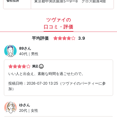
会社住所
東京都中央区銀座5ー9ー8 クロス銀座4階
ツヴァイの
口コミ・評価
平均評価
3.9
89
さん
40代｜男性
満足
いい人と出会え、素敵な時間を過ごせたので。
投稿日時：2026-07-20 13:25（ツヴァイのパーティーに参
加）
ゆ
さん
20代｜女性