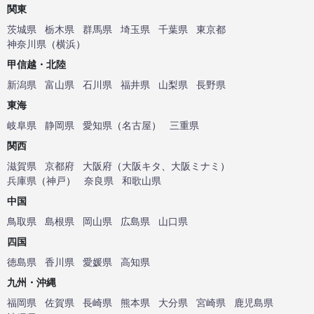
関東
茨城県
栃木県
群馬県
埼玉県
千葉県
東京都
神奈川県
（
横浜
）
甲信越・北陸
新潟県
富山県
石川県
福井県
山梨県
長野県
東海
岐阜県
静岡県
愛知県
（
名古屋
）
三重県
関西
滋賀県
京都府
大阪府
（
大阪キタ
、
大阪ミナミ
）
兵庫県
（
神戸
）
奈良県
和歌山県
中国
鳥取県
島根県
岡山県
広島県
山口県
四国
徳島県
香川県
愛媛県
高知県
九州・沖縄
福岡県
佐賀県
長崎県
熊本県
大分県
宮崎県
鹿児島県