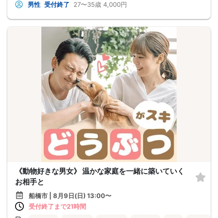
男性
受付終了
27〜35歳
4,000円
《動物好きな男女》 温かな家庭を一緒に築いていく
お相手と
船橋市 | 8月9日(日) 13:00〜
受付終了まで21時間