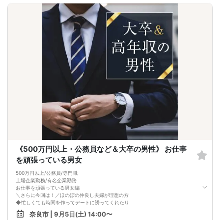
《500万円以上・公務員など＆大卒の男性》 お仕事
を頑張っている男女
500万円以上/公務員/専門職
上場企業勤務/有名企業勤務
お仕事を頑張っている男女編
＼さらに今回は！／ほのぼの仲良し夫婦が理想の方
◆忙しくても時間を作ってデートに誘ってくれたり
◆記念日や誕生日にはプレゼントを贈り合ったり
奈良市 | 9月5日(土) 14:00〜
愛情を感じるお付き合いが続きそう♡