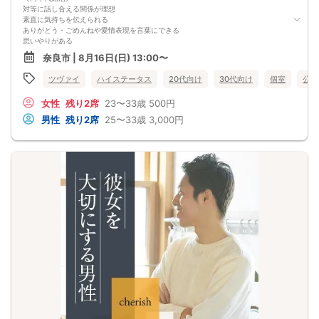
対等に話し合える関係が理想
素直に気持ちを伝えられる
ありがとう・ごめんねや愛情表現を言葉にできる
思いやりがある
好きなことや価値観を否定しないで尊重してくれる
奈良市 | 8月16日(日) 13:00〜
対等に何でも言いあえる
思った事は我慢せず
ツヴァイ
ハイステータス
20代向け
30代向け
個室
公務
お互いの意見に耳を傾けることができる
お付き合いまでの期間も、
女性
残り2席
23〜33歳
500円
結婚までの期間もある程度見据えているから、
互いに話もスムーズに進みそう。
男性
残り2席
25〜33歳
3,000円
～恋して結婚までの道のりを二人で～