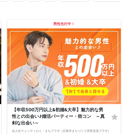
男性先行中！
【年収500万円以上&初婚&大卒】魅力的な男
性との出会い♪婚活パーティー・街コン ～真
剣な出会い～
合人社ウェンディひと・まちプラザ（広島市まちづくり市民交流プラザ）