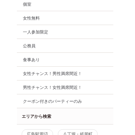
個室
女性無料
一人参加限定
公務員
食事あり
女性チャンス！男性満席間近！
男性チャンス！女性満席間近！
クーポン付きのパーティーのみ
エリアから検索
広島駅周辺
八丁堀・紙屋町