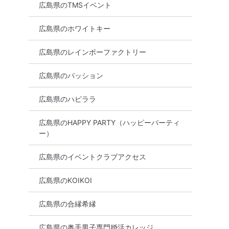
広島県のTMSイベント
広島県のホワイトキー
広島県のレインボーファクトリー
広島県のパッション
広島県のハピララ
広島県のHAPPY PARTY（ハッピーパーティ
ー）
室
女性無料
広島県
八丁堀・紙屋町
広島県のイベントクラブアクセス
広島県のKOIKOI
広島県の合縁希縁
広島県の奥手男子専門婚活カレッジ