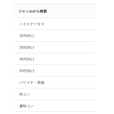
ジャンルから検索
ハイステータス
料
広島県
八丁堀・紙屋町
20代向け
30代向け
40代向け
50代向け
バツイチ・再婚
街コン
趣味コン