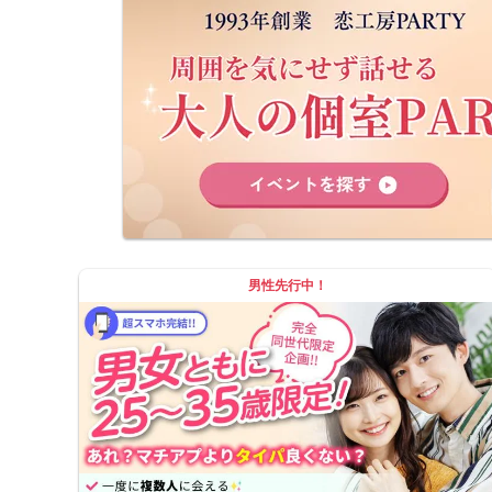
のでご安心ください。
男性先行中！