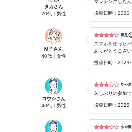
マッチングしたん
タカ
さん
投稿日時：2026-
20代｜男性
満足
スマホを使った
M子
さん
ありがとうござい
40代｜女性
投稿日時：2026-
やや満
久しぶりの参加で
コウシ
さん
投稿日時：2026-
40代｜男性
やや満