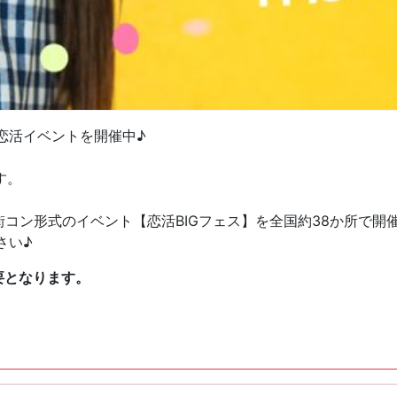
恋活イベントを開催中♪
す。
街コン形式のイベント【恋活BIGフェス】を全国約38か所で開
さい♪
要となります。