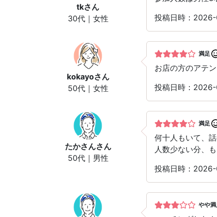
tk
さん
投稿日時：2026-
30代｜女性
満足
お店の方のアテン
kokayo
さん
投稿日時：2026-
50代｜女性
満足
何十人もいて、話
たかさん
さん
人数少ない分、も
50代｜男性
投稿日時：2026-
やや満