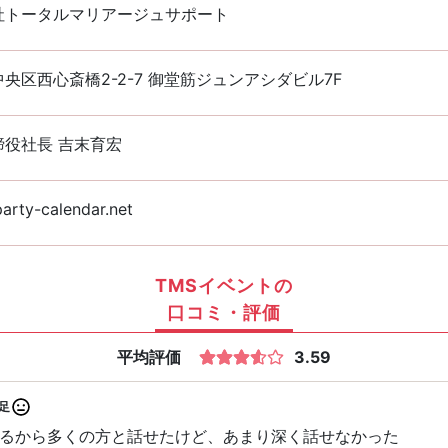
社トータルマリアージュサポート
央区西心斎橋2-2-7 御堂筋ジュンアシダビル7F
締役社長 吉末育宏
rty-calendar.net
TMSイベントの
口コミ・評価
平均評価
3.59
足
るから多くの方と話せたけど、あまり深く話せなかった