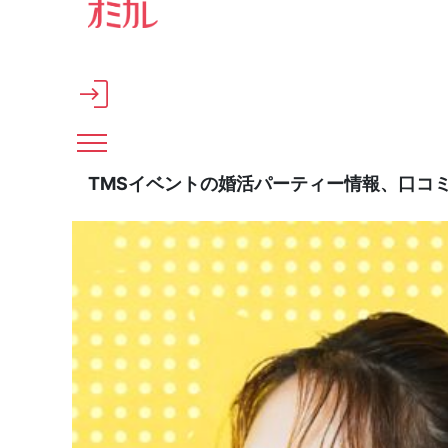
メインコンテンツへスキップ
TMSイベントの婚活パーティー情報、口コ