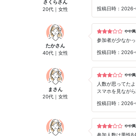
さくら
さん
投稿日時：2026-
20代｜女性
やや満
参加者が少なかっ
たか
さん
投稿日時：2026-
40代｜女性
やや満
人数が思ってたよ
ま
さん
スマホを見ながら
20代｜女性
投稿日時：2026-
やや満
参加人数は男性8