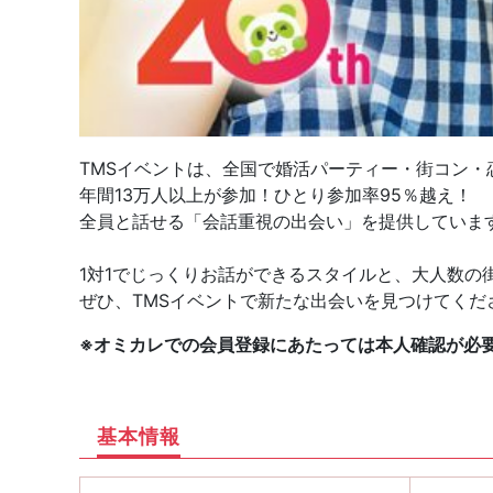
TMSイベントは、全国で婚活パーティー・街コン・
年間13万人以上が参加！ひとり参加率95％越え！
全員と話せる「会話重視の出会い」を提供していま
1対1でじっくりお話ができるスタイルと、大人数の
ぜひ、TMSイベントで新たな出会いを見つけてくだ
※オミカレでの会員登録にあたっては本人確認が必
基本情報