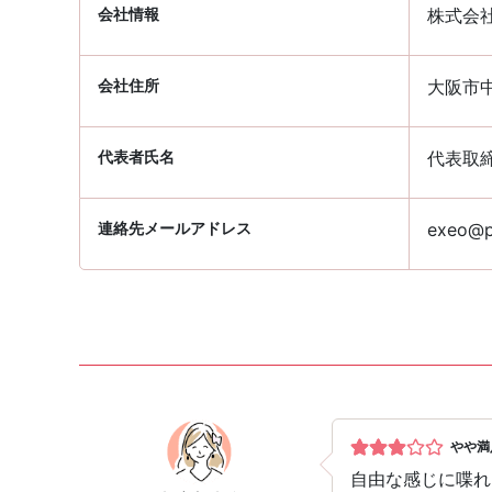
会社情報
株式会
会社住所
大阪市中
代表者氏名
代表取
連絡先メールアドレス
exeo@pa
やや満
自由な感じに喋れ