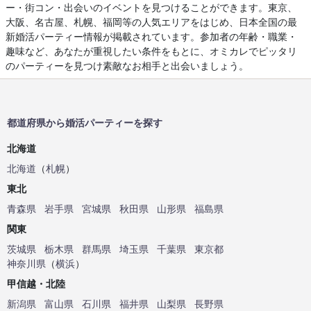
ー・街コン・出会いのイベントを見つけることができます。東京、
大阪、名古屋、札幌、福岡等の人気エリアをはじめ、日本全国の最
新婚活パーティー情報が掲載されています。参加者の年齢・職業・
趣味など、あなたが重視したい条件をもとに、オミカレでピッタリ
のパーティーを見つけ素敵なお相手と出会いましょう。
都道府県から婚活パーティーを探す
北海道
北海道
（
札幌
）
東北
青森県
岩手県
宮城県
秋田県
山形県
福島県
関東
茨城県
栃木県
群馬県
埼玉県
千葉県
東京都
神奈川県
（
横浜
）
甲信越・北陸
新潟県
富山県
石川県
福井県
山梨県
長野県