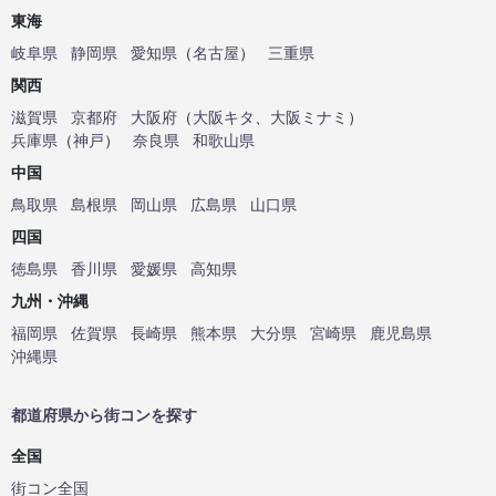
東海
岐阜県
静岡県
愛知県
（
名古屋
）
三重県
関西
滋賀県
京都府
大阪府
（
大阪キタ
、
大阪ミナミ
）
兵庫県
（
神戸
）
奈良県
和歌山県
中国
鳥取県
島根県
岡山県
広島県
山口県
四国
徳島県
香川県
愛媛県
高知県
九州・沖縄
福岡県
佐賀県
長崎県
熊本県
大分県
宮崎県
鹿児島県
沖縄県
都道府県から街コンを探す
全国
街コン全国