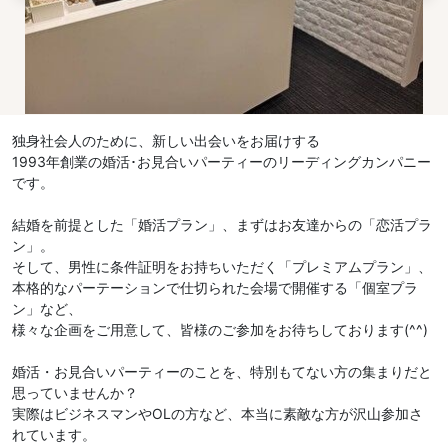
独身社会人のために、新しい出会いをお届けする
1993年創業の婚活･お見合いパーティーのリーディングカンパニー
です。
結婚を前提とした「婚活プラン」、まずはお友達からの「恋活プラ
ン」。
そして、男性に条件証明をお持ちいただく「プレミアムプラン」、
本格的なパーテーションで仕切られた会場で開催する「個室プラ
ン」など、
様々な企画をご用意して、皆様のご参加をお待ちしております(^^)
婚活・お見合いパーティーのことを、特別もてない方の集まりだと
思っていませんか？
実際はビジネスマンやOLの方など、本当に素敵な方が沢山参加さ
れています。