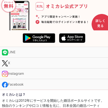
LINE
X
Instagram
Facebook
オミカレとは？
オミカレは2012年にサービスを開始した婚活ポータルサイトです。
独自のランキングや口コミ情報を元に、日本全国の婚活パーティ