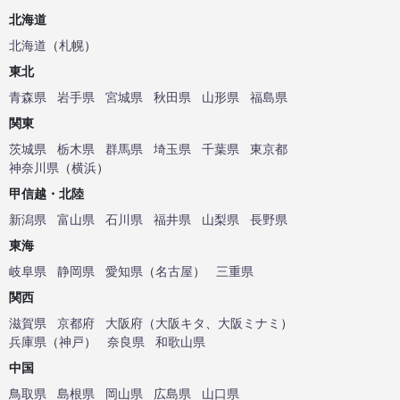
北海道
北海道
（
札幌
）
東北
青森県
岩手県
宮城県
秋田県
山形県
福島県
関東
茨城県
栃木県
群馬県
埼玉県
千葉県
東京都
神奈川県
（
横浜
）
甲信越・北陸
新潟県
富山県
石川県
福井県
山梨県
長野県
東海
岐阜県
静岡県
愛知県
（
名古屋
）
三重県
関西
滋賀県
京都府
大阪府
（
大阪キタ
、
大阪ミナミ
）
兵庫県
（
神戸
）
奈良県
和歌山県
中国
鳥取県
島根県
岡山県
広島県
山口県