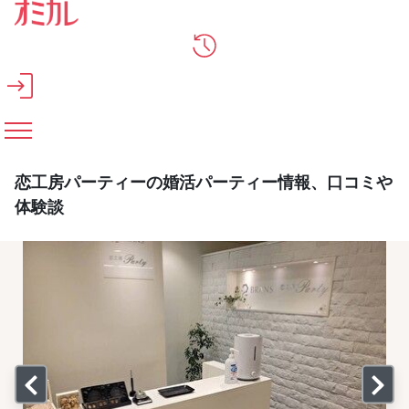
メインコンテンツへスキップ
恋工房パーティーの婚活パーティー情報、口コミや
体験談