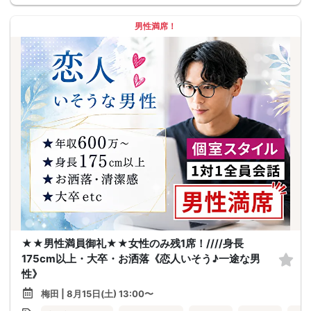
男性満席！
★★男性満員御礼★★女性のみ残1席！////身長
175cm以上・大卒・お洒落《恋人いそう♪一途な男
性》
梅田 | 8月15日(土) 13:00〜