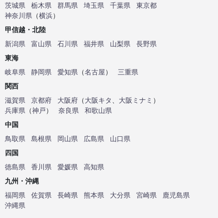
茨城県
栃木県
群馬県
埼玉県
千葉県
東京都
神奈川県
（
横浜
）
甲信越・北陸
新潟県
富山県
石川県
福井県
山梨県
長野県
東海
岐阜県
静岡県
愛知県
（
名古屋
）
三重県
関西
滋賀県
京都府
大阪府
（
大阪キタ
、
大阪ミナミ
）
兵庫県
（
神戸
）
奈良県
和歌山県
中国
鳥取県
島根県
岡山県
広島県
山口県
四国
徳島県
香川県
愛媛県
高知県
九州・沖縄
福岡県
佐賀県
長崎県
熊本県
大分県
宮崎県
鹿児島県
沖縄県