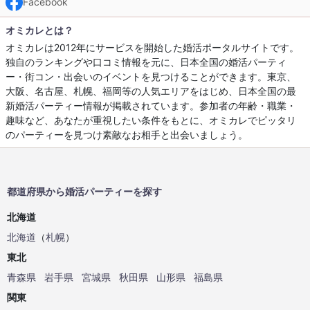
Facebook
オミカレとは？
オミカレは2012年にサービスを開始した婚活ポータルサイトです。
独自のランキングや口コミ情報を元に、日本全国の婚活パーティ
ー・街コン・出会いのイベントを見つけることができます。東京、
大阪、名古屋、札幌、福岡等の人気エリアをはじめ、日本全国の最
新婚活パーティー情報が掲載されています。参加者の年齢・職業・
趣味など、あなたが重視したい条件をもとに、オミカレでピッタリ
のパーティーを見つけ素敵なお相手と出会いましょう。
都道府県から婚活パーティーを探す
北海道
北海道
（
札幌
）
東北
青森県
岩手県
宮城県
秋田県
山形県
福島県
関東