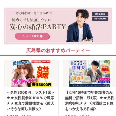
広島県のおすすめパーティー
＜男性3000円！ラスト1席＞
【女性15時まで初参加者のみ
★★女性初参加100％で満席
無料ご招待！残1席】★★男性
★★素直で愛嬌抜群＆《彼氏
満席御礼★★ 《お洒落にも気
いそうな癒し系彼女》
をつかえる男性編》