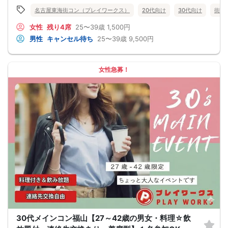
名古屋東海街コン（プレイワークス）
20代向け
30代向け
街コ
女性
残り4席
25〜39歳
1,500円
男性
キャンセル待ち
25〜39歳
9,500円
女性急募！
30代メインコン福山【27～42歳の男女・料理☆飲