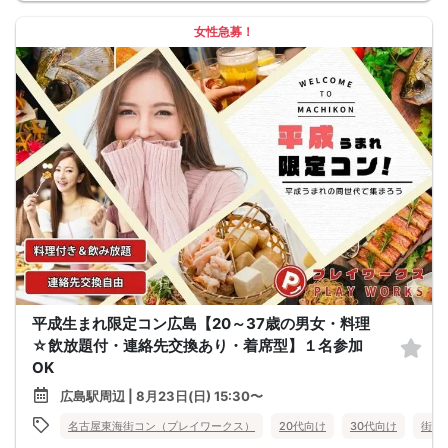
女性急募！
平成生まれ限定コン広島【20～37歳の男女・料理
☆飲放題付・連絡先交換あり・着席型】１名参加
OK
広島駅周辺 | 8月23日(日) 15:30〜
名古屋東海街コン（プレイワークス）
20代向け
30代向け
街コ