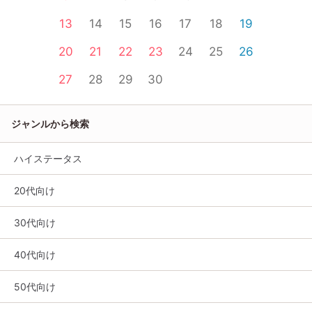
13
14
15
16
17
18
19
20
21
22
23
24
25
26
27
28
29
30
ジャンルから検索
ハイステータス
20代向け
30代向け
40代向け
50代向け