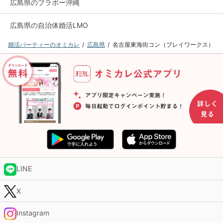
広島県のブラボー沖縄
広島県の自治体婚活LMO
婚活パーティーのオミカレ
広島県
名古屋東海街コン（プレイワークス）
LINE
X
Instagram