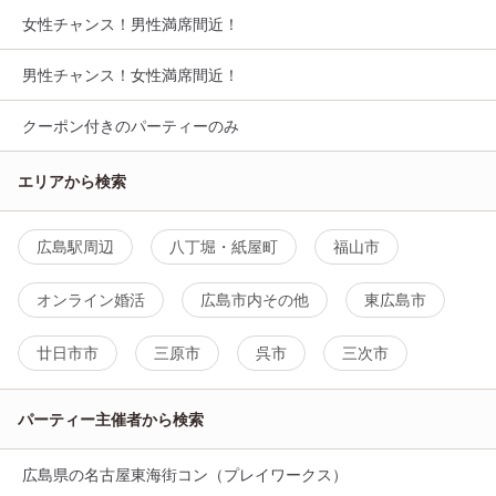
女性チャンス！男性満席間近！
男性チャンス！女性満席間近！
クーポン付きのパーティーのみ
エリアから検索
広島駅周辺
八丁堀・紙屋町
福山市
オンライン婚活
広島市内その他
東広島市
廿日市市
三原市
呉市
三次市
パーティー主催者から検索
広島県の名古屋東海街コン（プレイワークス）