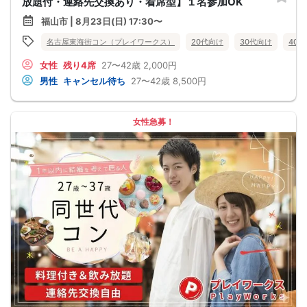
放題付・連絡先交換あり・着席型】１名参加OK
福山市 | 8月23日(日) 17:30〜
名古屋東海街コン（プレイワークス）
20代向け
30代向け
40
女性
残り4席
27〜42歳
2,000円
男性
キャンセル待ち
27〜42歳
8,500円
女性急募！