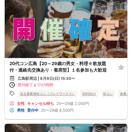
20代コン広島【20～29歳の男女・料理☆飲放題
付・連絡先交換あり・着席型】１名参加も大歓迎
広島駅周辺 | 8月9日(日) 15:30〜
受付終了まで27時間
名古屋東海街コン（プレイワークス）
20代向け
街コン
食事あ
女性
キャンセル待ち
20〜29歳
2,000円
男性
受付中
20〜29歳
8,500円