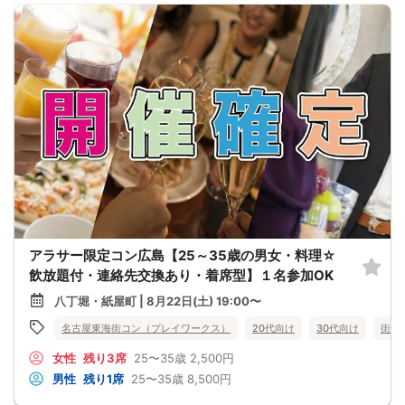
アラサー限定コン広島【25～35歳の男女・料理☆
飲放題付・連絡先交換あり・着席型】１名参加OK
八丁堀・紙屋町 | 8月22日(土) 19:00〜
名古屋東海街コン（プレイワークス）
20代向け
30代向け
街コ
女性
残り3席
25〜35歳
2,500円
男性
残り1席
25〜35歳
8,500円