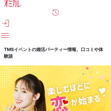
メインコンテンツへスキップ
TMSイベントの婚活パーティー情報、口コミや体
験談