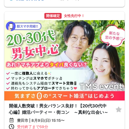
開催確定
女性先行中！
開催人数突破！男女バランス良好！【20代30代中
心編】婚活パーティー・街コン ～真剣な出会い～
豊田市 | 8月9日(日) 15:15〜
受付終了まで59分