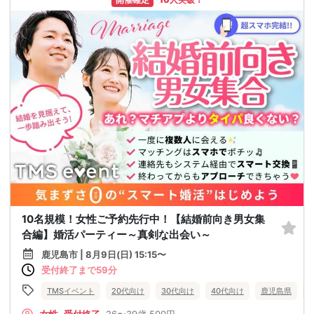
10名規模！女性ご予約先行中！【結婚前向き男女集
合編】婚活パーティー～真剣な出会い～
鹿児島市 | 8月9日(日) 15:15〜
受付終了まで59分
TMSイベント
20代向け
30代向け
40代向け
鹿児島県