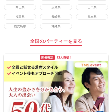
岡山県
広島県
山口県
福岡県
長崎県
熊本県
鹿児島県
沖縄県
全国のパーティーを見る
開催確定
12人突破！