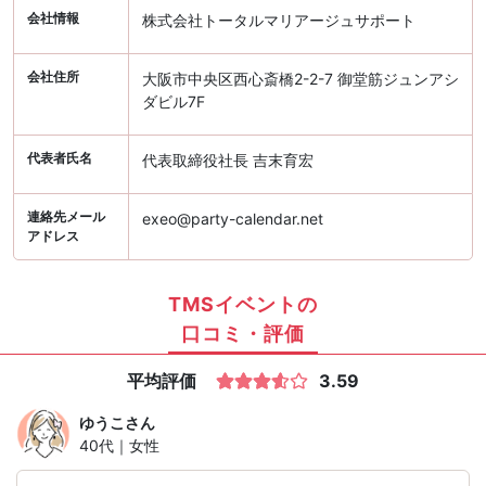
会社情報
株式会社トータルマリアージュサポート
会社住所
大阪市中央区西心斎橋2-2-7 御堂筋ジュンアシ
ダビル7F
代表者氏名
代表取締役社長 吉末育宏
連絡先メール
exeo@party-calendar.net
アドレス
TMSイベントの
口コミ・評価
平均評価
3.59
ゆうこ
さん
40代｜女性