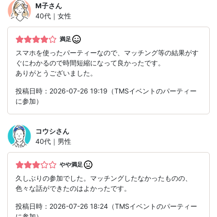
M子
さん
40代｜女性
満足
スマホを使ったパーティーなので、マッチング等の結果がす
ぐにわかるので時間短縮になって良かったです。
ありがとうございました。
投稿日時：2026-07-26 19:19（TMSイベントのパーティー
に参加）
コウシ
さん
40代｜男性
やや満足
久しぶりの参加でした。マッチングしたなかったものの、
色々な話ができたのはよかったです。
投稿日時：2026-07-26 18:24（TMSイベントのパーティー
に参加）