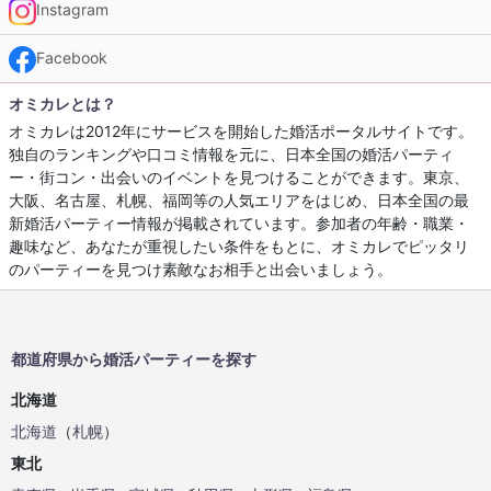
Instagram
Facebook
オミカレとは？
オミカレは2012年にサービスを開始した婚活ポータルサイトです。
独自のランキングや口コミ情報を元に、日本全国の婚活パーティ
ー・街コン・出会いのイベントを見つけることができます。東京、
大阪、名古屋、札幌、福岡等の人気エリアをはじめ、日本全国の最
新婚活パーティー情報が掲載されています。参加者の年齢・職業・
趣味など、あなたが重視したい条件をもとに、オミカレでピッタリ
のパーティーを見つけ素敵なお相手と出会いましょう。
都道府県から婚活パーティーを探す
北海道
北海道
（
札幌
）
東北