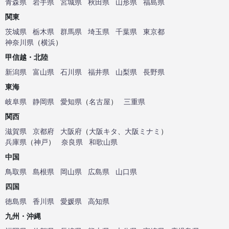
青森県
岩手県
宮城県
秋田県
山形県
福島県
関東
茨城県
栃木県
群馬県
埼玉県
千葉県
東京都
神奈川県
（
横浜
）
甲信越・北陸
新潟県
富山県
石川県
福井県
山梨県
長野県
東海
岐阜県
静岡県
愛知県
（
名古屋
）
三重県
関西
滋賀県
京都府
大阪府
（
大阪キタ
、
大阪ミナミ
）
兵庫県
（
神戸
）
奈良県
和歌山県
中国
鳥取県
島根県
岡山県
広島県
山口県
四国
徳島県
香川県
愛媛県
高知県
九州・沖縄