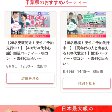
千葉県のおすすめパーティー
【25名突破間近！ 男性ご予約
【15名規模！ 男性ご予約先行
先行中！】【40代50代中心
中！】【同年代の人と出会え
編】婚活パーティー・街コ
る♪30代限定！】婚活パーテ
ン ～真剣な出会い～
ィー・街コン ～真剣な出会
い～
8月9日
12:30〜
成田市
8月9日
14:15〜
成田市
詳細を見る
詳細を見る