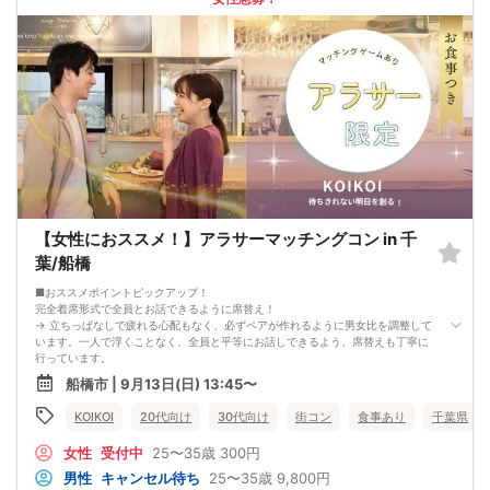
【お客様へのお願い】
1. ２名様以上でのご参加は必ず同性同士でお申し込みください。
2. 服装の指定はございません。多くのお客様はカジュアルな格好でおこしになら
れています。
3. 開催判断はイベント前日の時点で男性３名・女性３名以上のお申し込みからに
なりますが、当日に参加者のキャンセルで比率が崩れた場合や開催判断人数を下
回った場合、一切返金などの保証はいたしませんのでご了承ください。
4. イベントページ内の「お申し込み状況」等はキャンセルなどで当日の参加人
数、男女比率と異なる可能性がございます。
5. 当日は店舗の外ではなく店舗内で受付いたします。店内に入り店員に「街コン
で来た」旨をお伝えください。
6. お釣りの用意はございませんので、出ないようにご準備お願いします。
7. 当日は年齢確認のできる身分証をお持ちください。イベントの対象年齢でない
ことが発覚した場合、参加費を全額徴収し返金はいたしかねます。
【女性におススメ！】アラサーマッチングコン in 千
8. 15分以上の遅刻はキャンセルとみなす可能性があります。
9. 当日受付にお越しになってからのキャンセル、途中キャンセルは出来ません。
葉/船橋
10. イベント中止に伴うユーザーへの返金額は、チケット代金となり、交通費、宿
泊費、通信費等の返金は行いません。
■おススメポイントピックアップ！
11. 領収書の発行はいたしかねます。
完全着席形式で全員とお話できるように席替え！
お申し込みが完了した時点で上記すべての事項に同意したと判断いたします。
→ 立ちっぱなしで疲れる心配もなく、必ずペアが作れるように男女比を調整して
8/30(日)30代メイン夜コン船橋
います。一人で浮くことなく、全員と平等にお話しできるよう、席替えも丁寧に
行っています。
会話を盛り上げるプロフィールシート！
船橋市 | 9月13日(日) 13:45〜
→ 趣味や好みからスムーズに会話がスタート！「何を話そう…」と悩むことな
く、共通の話題で盛り上がれます。
KOIKOI
20代向け
30代向け
街コン
食事あり
千葉県
自然なつながりをサポートするマッチングゲーム開催！
→ 恥ずかしがらずに気になる相手とつながれる！結果は本人だけにわかるように
女性
受付中
25〜35歳
300円
返却されるので安心です。
■最少催行人数
男性
キャンセル待ち
25〜35歳
9,800円
男女4対4