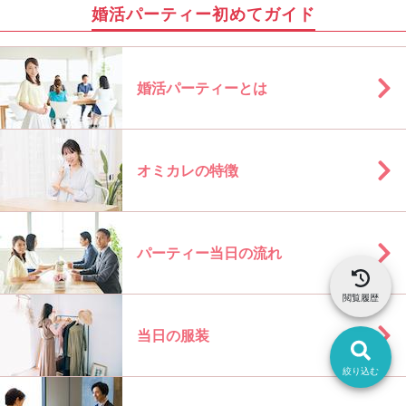
婚活パーティー初めてガイド
婚活パーティーとは
オミカレの特徴
パーティー当日の流れ
閲覧履歴
当日の服装
絞り込む