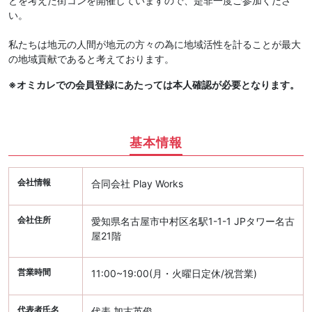
とを考えた街コンを開催していますので、是非一度ご参加くださ
い。
私たちは地元の人間が地元の方々の為に地域活性を計ることが最大
の地域貢献であると考えております。
※オミカレでの会員登録にあたっては本人確認が必要となります。
基本情報
会社情報
合同会社 Play Works
会社住所
愛知県名古屋市中村区名駅1-1-1 JPタワー名古
屋21階
営業時間
11:00~19:00(月・火曜日定休/祝営業)
代表者氏名
代表 加古英俊