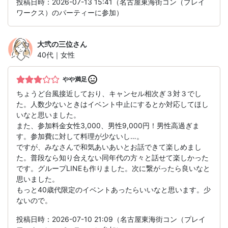
投稿日時：2026-07-13 15:41（名古屋東海街コン（プレイ
ワークス）のパーティーに参加）
大弐の三位
さん
40代｜女性
やや満足
ちょうど台風接近しており、キャンセル相次ぎ３対３でし
た。人数少ないときはイベント中止にするとか対応してほし
いなと思いました。
また、参加料金女性3,000、男性9,000円！男性高過ぎま
す。参加費に対して料理が少ないし…。
ですが、みなさんで和気あいあいとお話できて楽しめまし
た。普段なら知り合えない同年代の方々と話せて楽しかった
です。グループLINEも作りました。次に繋がったら良いなと
思いました。
もっと40歳代限定のイベントあったらいいなと思います。少
ないので。
投稿日時：2026-07-10 21:09（名古屋東海街コン（プレイ