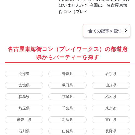
はいませんか？ 今回は、名古屋東海
街コン（プレイ
全ての記事を読む
名古屋東海街コン（プレイワークス）の都道府
県からパーティーを探す
北海道
青森県
岩手県
宮城県
秋田県
山形県
福島県
茨城県
栃木県
埼玉県
千葉県
東京都
神奈川県
新潟県
富山県
石川県
山梨県
長野県