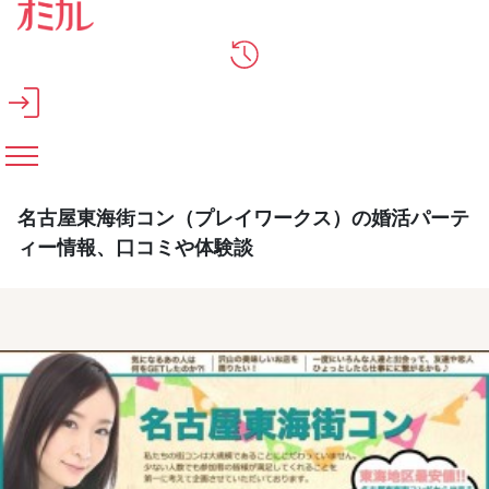
メインコンテンツへスキップ
名古屋東海街コン（プレイワークス）の婚活パーテ
ィー情報、口コミや体験談