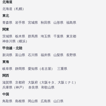
北海道
北海道
（
札幌
）
東北
青森県
岩手県
宮城県
秋田県
山形県
福島県
関東
茨城県
栃木県
群馬県
埼玉県
千葉県
東京都
神奈川県
（
横浜
）
甲信越・北陸
新潟県
富山県
石川県
福井県
山梨県
長野県
東海
岐阜県
静岡県
愛知県
（
名古屋
）
三重県
関西
滋賀県
京都府
大阪府
（
大阪キタ
、
大阪ミナミ
）
兵庫県
（
神戸
）
奈良県
和歌山県
中国
鳥取県
島根県
岡山県
広島県
山口県