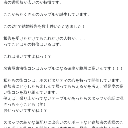
者の選択肢が広いのが特徴です。
ここからたくさんのカップルが誕生しています。
この2年で結婚報告を数十件いただきました！
報告を受けただけでもこれだけの人数が、、、
ってことはその数倍はいるはず。
これは凄いですよねっ！？
名古屋東海街コンはカップルになる確率が格段に高いんです！！！
私たちの街コンは、ホスピタリティの心を持って開催しています。
参加者にどうしたら楽しんで帰ってもらえるかを考え、満足度の高
い街コンを取り組んでいます。
例えば、盛り上がってないテーブルがあったらスタッフが会話に混
ざっちゃうことも（笑）
おせっかいですかね！？
スタッフの細かな気配りに出会いのサポートなど参加者の皆様のこ