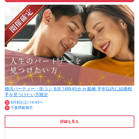
婚活パーティー・街コン 8/8 14時45分 in 船橋 半年以内に結婚相
手を見つけたい方限定
8月8日(土) 14:45〜
千葉県船橋市
詳細を見る