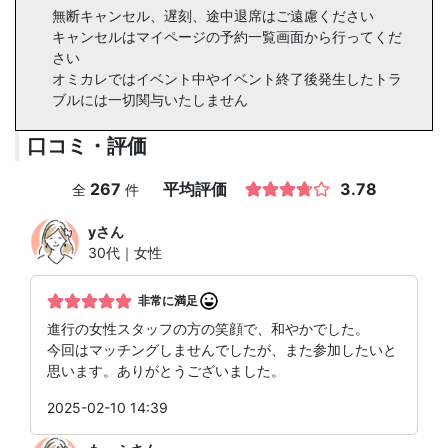
無断キャンセル、遅刻、途中退席はご遠慮ください
キャンセルはマイページの予約一覧画面から行ってくだ
さい
オミカレではイベント中やイベント終了後発生したトラ
ブルには一切関与いたしません
口コミ・評価
267
平均評価
3.78
全
件
y
さん
30代｜女性
非常に満足
進行の女性スタッフの方の笑顔で、和やかでした。
今回はマッチングしませんでしたが、また参加したいと
思います。ありがとうございました。
2025-02-10 14:39