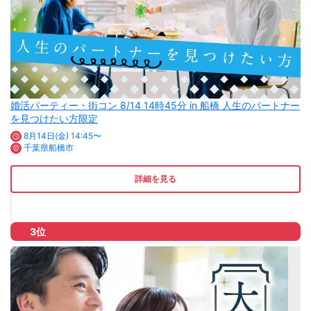
婚活パーティー・街コン 8/14 14時45分 in 船橋 人生のパートナー
を見つけたい方限定
8月14日(金) 14:45〜
千葉県船橋市
詳細を見る
3位