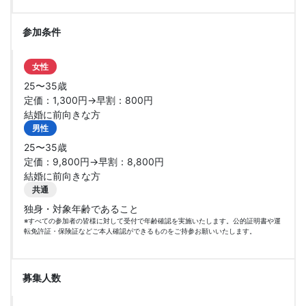
参加条件
女性
25〜35歳
定価：1,300円→早割：800円
結婚に前向きな方
男性
25〜35歳
定価：9,800円→早割：8,800円
結婚に前向きな方
共通
独身・対象年齢であること
※すべての参加者の皆様に対して受付で年齢確認を実施いたします。公的証明書や運
転免許証・保険証などご本人確認ができるものをご持参お願いいたします。
募集人数