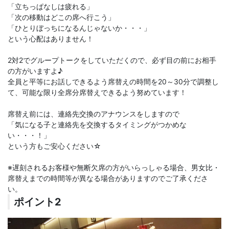
「立ちっぱなしは疲れる」
「次の移動はどこの席へ行こう」
「ひとりぼっちになるんじゃないか・・・」
という心配はありません！
2対2でグループトークをしていただくので、必ず目の前にお相手
の方がいますよ♪
全員と平等にお話しできるよう席替えの時間を20～30分で調整し
て、可能な限り全席分席替えできるよう努めています！
席替え前には、連絡先交換のアナウンスをしますので
「気になる子と連絡先を交換するタイミングがつかめな
い・・・！」
という方もご安心ください☆
※遅刻されるお客様や無断欠席の方がいらっしゃる場合、男女比・
席替えまでの時間等が異なる場合がありますのでご了承くださ
い。
ポイント2