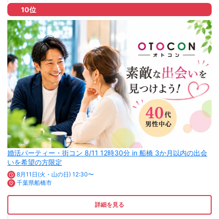
10位
婚活パーティー・街コン 8/11 12時30分 in 船橋 3か月以内の出会
いを希望の方限定
8月11日(火・山の日) 12:30〜
千葉県船橋市
詳細を見る