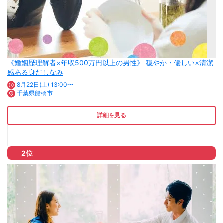
《婚姻歴理解者×年収500万円以上の男性》 穏やか・優しい×清潔
感ある身だしなみ
8月22日(土) 13:00〜
千葉県船橋市
詳細を見る
2位