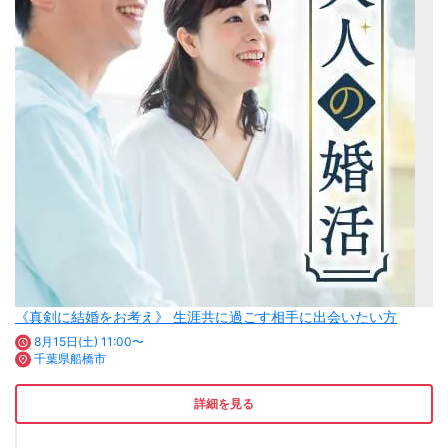
《真剣に結婚をお考え》 生涯共に過ごす相手に出会いたい方
8月15日(土) 11:00〜
千葉県船橋市
詳細を見る