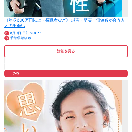
《年収600万円以上・役職者など》 誠実・堅実・価値観が合う方
との出会い
8月9日(日) 15:00〜
千葉県船橋市
詳細を見る
7位