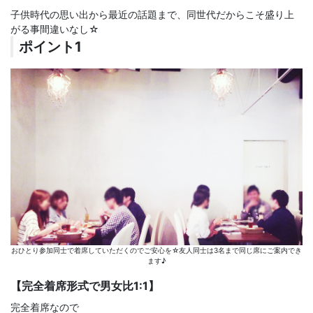
子供時代の思い出から最近の話題まで、同世代だからこそ盛り上
がる事間違いなし☆
ポイント1
おひとり参加同士で着席していただくのでご安心を☆友人同士は3名まで同じ席にご案内でき
ます♪
【完全着席形式で男女比1:1】
完全着席なので