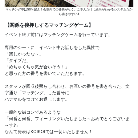
マッチング率は50％超え！会場内での発表がなく、ご本人だけに結果がわかるシステムだか
ら書きやすい♪
【関係を後押しするマッチングゲーム】
イベント終了前にはマッチングゲームを行っています。
専用のシートに、イベント中お話しをした異性で
「楽しかったな～」
「タイプだ」
「めちゃくちゃ気が合いそう！」
と思った方の番号を書いていただきます。
スタッフが回収後照らし合わせ、お互いの番号を書き合った、文
字通り「マッチング」した番号に
ハナマルをつけてお返しします。
一般的な街コンであるような
「何番と何番、フィーリングいたしました～おめでとうございま
～す♪」
なんて発表はKOIKOIでは一切いたしません！