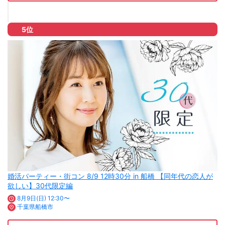
5位
婚活パーティー・街コン 8/9 12時30分 in 船橋 【同年代の恋人が
欲しい】30代限定編
8月9日(日) 12:30〜
千葉県船橋市