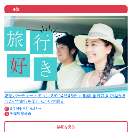
4位
婚活パーティー・街コン 8/9 14時45分 in 船橋 旅行好きで結婚後
も2人で旅行を楽しみたい方限定
8月9日(日) 14:45〜
千葉県船橋市
詳細を見る