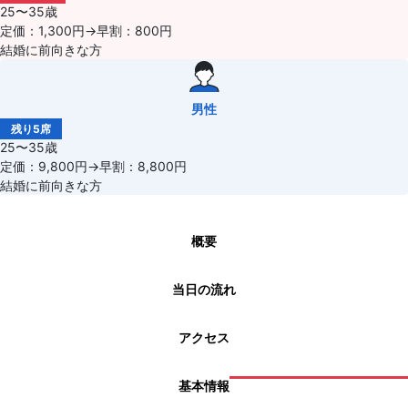
25〜35歳
定価：1,300円→早割：800円
結婚に前向きな方
男性
残り5席
25〜35歳
定価：9,800円→早割：8,800円
結婚に前向きな方
概要
当日の流れ
アクセス
基本情報