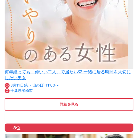
何年経っても「仲いい二人」で居たい♡ 一緒に居る時間を大切に
したい男女
8月11日(火・山の日) 11:00〜
千葉県船橋市
詳細を見る
8位