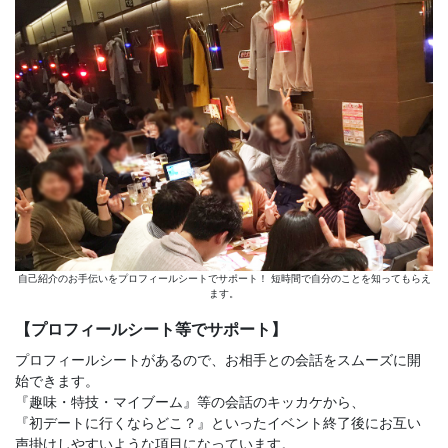
自己紹介のお手伝いをプロフィールシートでサポート！ 短時間で自分のことを知ってもらえ
ます。
【プロフィールシート等でサポート】
プロフィールシートがあるので、お相手との会話をスムーズに開
始できます。
『趣味・特技・マイブーム』等の会話のキッカケから、
『初デートに行くならどこ？』といったイベント終了後にお互い
声掛けしやすいような項目になっています。