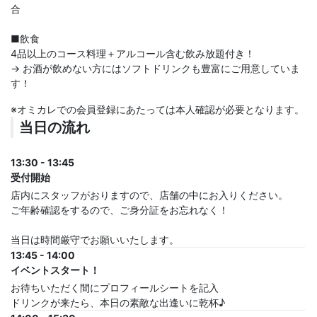
合
■飲食
4品以上のコース料理＋アルコール含む飲み放題付き！
→ お酒が飲めない方にはソフトドリンクも豊富にご用意していま
す！
※オミカレでの会員登録にあたっては本人確認が必要となります。
当日の流れ
13:30 - 13:45
受付開始
店内にスタッフがおりますので、店舗の中にお入りください。
ご年齢確認をするので、ご身分証をお忘れなく！
当日は時間厳守でお願いいたします。
13:45 - 14:00
イベントスタート！
お待ちいただく間にプロフィールシートを記入
ドリンクが来たら、本日の素敵な出逢いに乾杯♪