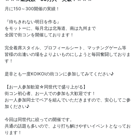
月に150～300開催の実績！
『待ちきれない明日を作る』
をモットーに、毎月北は北海道、南は九州まで
全国で街コンを開催しております！
完全着席スタイル、プロフィールシート、マッチングゲーム等
皆様の出逢いの場をよりよいものにしようと毎回奮闘しておりま
す！
是非とも一度KOIKOIの街コンに参加してみてください♪
【お一人参加歓迎☆同世代で盛り上がる】
街コン初心者、お一人での参加も大歓迎です！
お一人参加同士でペアを組んでいただきますので、安心してご参
加ください♪
今回は同世代に絞っての開催です。
共通の話題も多いので、より打ち解けやすいイベントとなってお
ります！