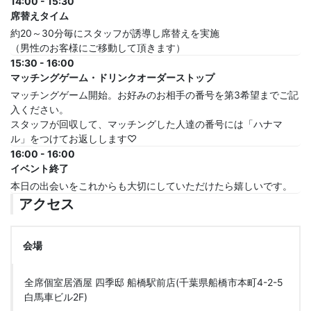
14:00 - 15:30
席替えタイム
約20～30分毎にスタッフが誘導し席替えを実施
（男性のお客様にご移動して頂きます）
15:30 - 16:00
マッチングゲーム・ドリンクオーダーストップ
マッチングゲーム開始。お好みのお相手の番号を第3希望までご記
入ください。
スタッフが回収して、マッチングした人達の番号には「ハナマ
ル」をつけてお返しします♡
16:00 - 16:00
イベント終了
本日の出会いをこれからも大切にしていただけたら嬉しいです。
アクセス
会場
全席個室居酒屋 四季邸 船橋駅前店(千葉県船橋市本町4-2-5
白馬車ビル2F)