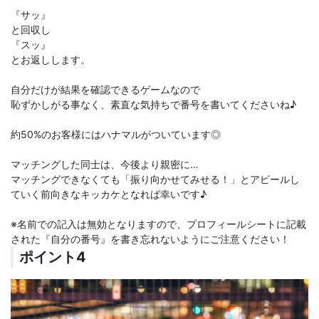
『サッ』
と回収し
『スッ』
とお返しします。
自分だけが結果を確認できるゲームなので
恥ずかしがる事なく、素直な気持ちで番号を書いてくださいね♪
約50%のお客様にはハナマルがついています◎
マッチングした同士は、今後より親密に…
マッチングできなくても「振り向かせてみせる！」とアピールし
ていく前向きなキッカケとなれば幸いです♪
※名前での記入は無効となりますので、プロフィールシートに記載
された『自分の番号』を書き忘れないようにご注意ください！
ポイント4