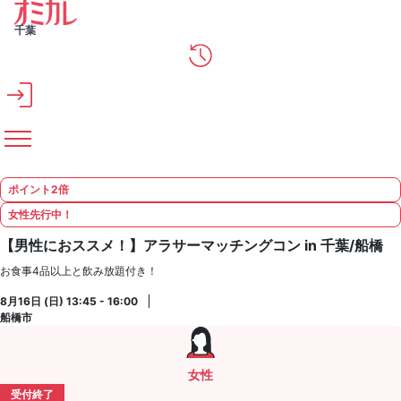
メインコンテンツへスキップ
千葉
ポイント2倍
女性先行中！
【男性におススメ！】アラサーマッチングコン in 千葉/船橋
お食事4品以上と飲み放題付き！
8月16日 (日) 13:45 - 16:00
船橋市
女性
受付終了