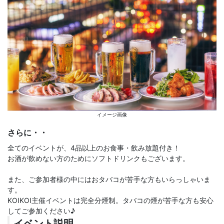
イメージ画像
さらに・・
全てのイベントが、4品以上のお食事・飲み放題付き！
お酒が飲めない方のためにソフトドリンクもございます。
また、ご参加者様の中にはおタバコが苦手な方もいらっしゃいま
す。
KOIKOI主催イベントは完全分煙制。タバコの煙が苦手な方も安心
してご参加ください♪
イベント説明