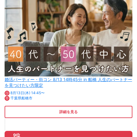
婚活パーティー・街コン 8/13 14時45分 in 船橋 人生のパートナー
を見つけたい方限定
8月13日(木) 14:45〜
千葉県船橋市
詳細を見る
9位