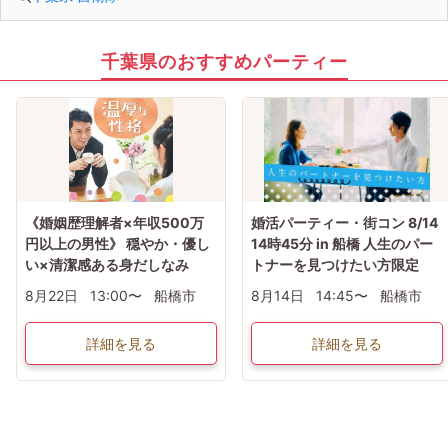
千葉県のおすすめパーティー
《婚姻歴理解者×年収500万
婚活パーティー・街コン 8/14
円以上の男性》 穏やか・優し
14時45分 in 船橋 人生のパー
い×清潔感ある身だしなみ
トナーを見つけたい方限定
8月22日
13:00〜
船橋市
8月14日
14:45〜
船橋市
詳細を見る
詳細を見る