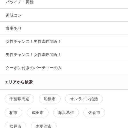
バツイチ・再婚
趣味コン
食事あり
女性チャンス！男性満席間近！
男性チャンス！女性満席間近！
クーポン付きのパーティーのみ
エリアから検索
千葉駅周辺
船橋市
オンライン婚活
柏市
成田市
海浜幕張
佐倉市
松戸市
木更津市