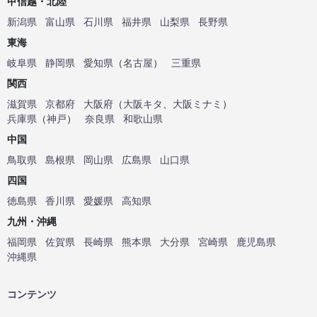
甲信越・北陸
新潟県
富山県
石川県
福井県
山梨県
長野県
東海
岐阜県
静岡県
愛知県
（
名古屋
）
三重県
関西
滋賀県
京都府
大阪府
（
大阪キタ
、
大阪ミナミ
）
兵庫県
（
神戸
）
奈良県
和歌山県
中国
鳥取県
島根県
岡山県
広島県
山口県
四国
徳島県
香川県
愛媛県
高知県
九州・沖縄
福岡県
佐賀県
長崎県
熊本県
大分県
宮崎県
鹿児島県
沖縄県
コンテンツ