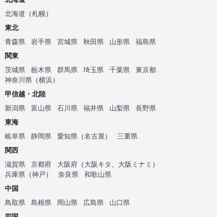
北海道
（
札幌
）
東北
青森県
岩手県
宮城県
秋田県
山形県
福島県
関東
茨城県
栃木県
群馬県
埼玉県
千葉県
東京都
神奈川県
（
横浜
）
甲信越・北陸
新潟県
富山県
石川県
福井県
山梨県
長野県
東海
岐阜県
静岡県
愛知県
（
名古屋
）
三重県
関西
滋賀県
京都府
大阪府
（
大阪キタ
、
大阪ミナミ
）
兵庫県
（
神戸
）
奈良県
和歌山県
中国
鳥取県
島根県
岡山県
広島県
山口県
四国