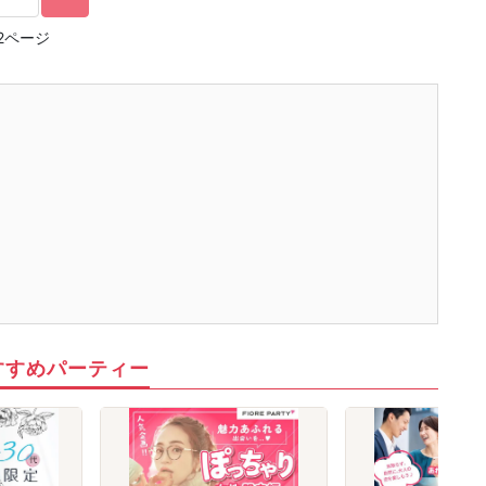
2ページ
すすめパーティー