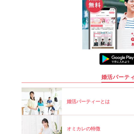
婚活パーテ
婚活パーティーとは
オミカレの特徴