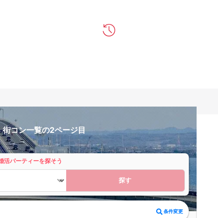
・街コン一覧の2ページ目
婚活パーティーを探そう
探す
条件変更