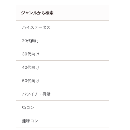
ジャンルから検索
ハイステータス
20代向け
30代向け
り
千葉県
千葉駅周辺
40代向け
50代向け
バツイチ・再婚
街コン
趣味コン