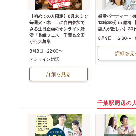
【初めての方限定】8月末まで
婚活パーティー・街コ
毎週火・木・土に自由参加で
12時30分 in 船橋
きる注目企画のオンライン婚
恋人が欲しい】30
活「良縁フェス」千葉＆全国
8月9日
12:30〜
から大募集
8月8日
22:00〜
詳細を見
オンライン婚活
詳細を見る
千葉駅周辺の