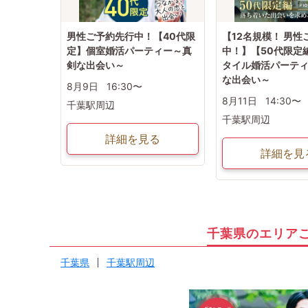
男性ご予約先行中！【40代限
【12名規模！ 男性
定】個室婚活パーティー～真
中！】【50代限定
剣な出会い～
タイル婚活パーテ
な出会い～
8月9日
16:30〜
8月11日
14:30〜
千葉駅周辺
千葉駅周辺
詳細を見る
詳細を見
千葉県のエリア
千葉県
千葉駅周辺