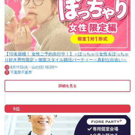
【10名規模！ 女性ご予約先行中！】＜ぽっちゃり女性＆ぽっちゃ
り好き男性限定＞個室スタイル婚活パーティー～真剣な出会い～
8月11日(火・山の日) 16:30〜
千葉県千葉市
詳細を見る
5位