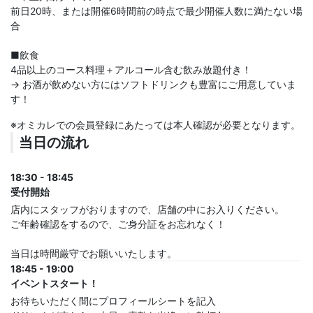
前日20時、または開催6時間前の時点で最少開催人数に満たない場
合
■飲食
4品以上のコース料理＋アルコール含む飲み放題付き！
→ お酒が飲めない方にはソフトドリンクも豊富にご用意していま
す！
※オミカレでの会員登録にあたっては本人確認が必要となります。
当日の流れ
18:30 - 18:45
受付開始
店内にスタッフがおりますので、店舗の中にお入りください。
ご年齢確認をするので、ご身分証をお忘れなく！
当日は時間厳守でお願いいたします。
18:45 - 19:00
イベントスタート！
お待ちいただく間にプロフィールシートを記入