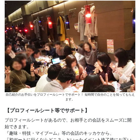
自己紹介のお手伝いをプロフィールシートでサポート！ 短時間で自分のことを知ってもらえ
ます。
【プロフィールシート等でサポート】
プロフィールシートがあるので、お相手との会話をスムーズに開
始できます。
『趣味・特技・マイブーム』等の会話のキッカケから、
『初デートに行くならどこ？』といったイベント終了後にお互い