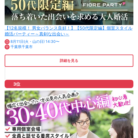
【12名規模！ 男女バランス良好！】【50代限定編】個室スタイル
婚活パーティー～真剣な出会い～
8月11日(火・山の日) 14:30〜
千葉県千葉市
詳細を見る
3位