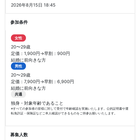
2026年8月15日 18:45
参加条件
女性
20〜29歳
定価：1,900円→早割：900円
結婚に前向きな方
男性
20〜29歳
定価：7,900円→早割：6,900円
結婚に前向きな方
共通
独身・対象年齢であること
※すべての参加者の皆様に対して受付で年齢確認を実施いたします。公的証明書や運
転免許証・保険証などご本人確認ができるものをご持参お願いいたします。
募集人数