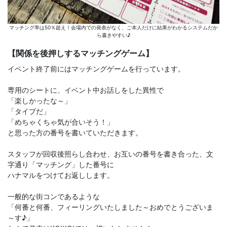
マッチング率は50％超え！会場内での発表がなく、ご本人だけに結果がわかるシステムだか
ら書きやすい♪
【関係を後押しするマッチングゲーム】
イベント終了前にはマッチングゲームを行っています。
専用のシートに、イベント中お話しをした異性で
「楽しかったな～」
「タイプだ」
「めちゃくちゃ気が合いそう！」
と思った方の番号を書いていただきます。
スタッフが回収後照らし合わせ、お互いの番号を書き合った、文
字通り「マッチング」した番号に
ハナマルをつけてお返しします。
一般的な街コンであるような
「何番と何番、フィーリングいたしました～おめでとうございま
～す♪」