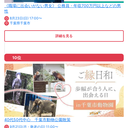
《職場に出会いがない男女》 公務員・年収700万円以上などの男
性
8月23日(日) 17:00〜
千葉県千葉市
詳細を見る
10位
40代50代中心 千葉市動物公園散策
9月21日(月・敬老の日) 11:00〜