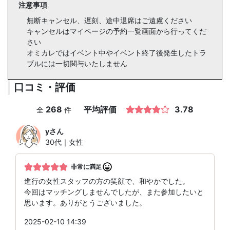
注意事項
無断キャンセル、遅刻、途中退席はご遠慮ください
キャンセルはマイページの予約一覧画面から行ってくだ
さい
オミカレではイベント中やイベント終了後発生したトラ
ブルには一切関与いたしません
口コミ・評価
268
平均評価
3.78
全
件
y
さん
30代｜女性
非常に満足
進行の女性スタッフの方の笑顔で、和やかでした。
今回はマッチングしませんでしたが、また参加したいと
思います。ありがとうございました。
2025-02-10 14:39