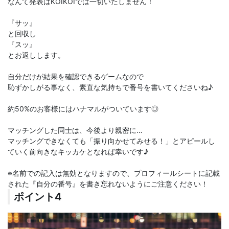
なんて発表はKOIKOIでは一切いたしません！
『サッ』
と回収し
『スッ』
とお返しします。
自分だけが結果を確認できるゲームなので
恥ずかしがる事なく、素直な気持ちで番号を書いてくださいね♪
約50%のお客様にはハナマルがついています◎
マッチングした同士は、今後より親密に…
マッチングできなくても「振り向かせてみせる！」とアピールし
ていく前向きなキッカケとなれば幸いです♪
※名前での記入は無効となりますので、プロフィールシートに記載
された『自分の番号』を書き忘れないようにご注意ください！
ポイント4