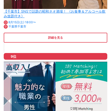
【千葉市】SNSで話題の昭和ネオ酒場！ 《お食事＆アルコール飲
み放題付き》
8月15日(土) 18:00〜
千葉県千葉市
詳細を見る
9位