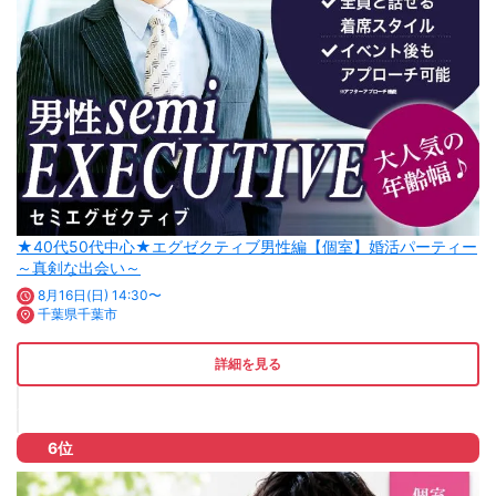
★40代50代中心★エグゼクティブ男性編【個室】婚活パーティー
～真剣な出会い～
8月16日(日) 14:30〜
千葉県千葉市
詳細を見る
6位