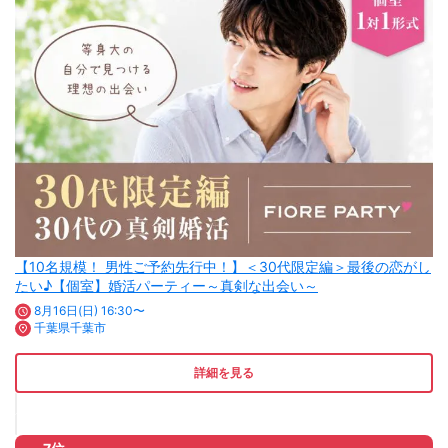
【10名規模！ 男性ご予約先行中！】＜30代限定編＞最後の恋がし
たい♪【個室】婚活パーティー～真剣な出会い～
8月16日(日) 16:30〜
千葉県千葉市
詳細を見る