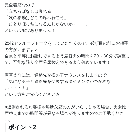
完全着席なので
「立ちっぱなしは疲れる」
「次の移動はどこの席へ行こう」
「ひとりぼっちになるんじゃないか・・・」
という心配はありません！
2対2でグループトークをしていただくので、必ず目の前にお相手
の方がいますよ♪
全員と平等にお話しできるよう席替えの時間を20～30分で調整し
て、可能な限り全席分席替えできるよう努めています！
席替え前には、連絡先交換のアナウンスをしますので
「気になる子と連絡先を交換するタイミングがつかめな
い・・・！」
という方もご安心ください☆
※遅刻されるお客様や無断欠席の方がいらっしゃる場合、男女比・
席替えまでの時間等が異なる場合がありますのでご了承くださ
い。
ポイント2