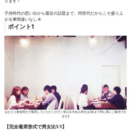
ります！
子供時代の思い出から最近の話題まで、同世代だからこそ盛り上
がる事間違いなし☆
ポイント1
おひとり参加同士で着席していただくのでご安心を☆友人同士は3名まで同じ席にご案内でき
ます♪
【完全着席形式で男女比1:1】