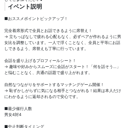
イベント説明
■おススメポイントピックアップ！
完全着席形式で全員とお話できるように席替え！
→ 立ちっぱなしで疲れる心配もなく、必ずペアが作れるように男
女比を調整しています。一人で浮くことなく、全員と平等にお話
しできるよう、席替えも丁寧に行っています。
会話を盛り上げるプロフィールシート！
→ 趣味や好みからスムーズに会話がスタート！「何を話そう…」
と悩むことなく、共通の話題で盛り上がれます。
自然なつながりをサポートするマッチングゲーム開催！
→ 恥ずかしがらずに気になる相手とつながれる！結果は本人だけ
にわかるように返却されるので安心です。
■最少催行人数
男女4対4
■中止判断タイミング