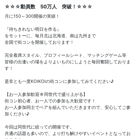
☆☆☆動員数 50万人 突破！☆☆☆
月に150～300開催の実績！
『待ちきれない明日を作る』
をモットーに、毎月北は北海道、南は九州まで
全国で街コンを開催しております！
完全着席スタイル、プロフィールシート、マッチングゲーム等
皆様の出逢いの場をよりよいものにしようと毎回奮闘しておりま
す！
是非とも一度KOIKOIの街コンに参加してみてください♪
【お一人参加歓迎☆同世代で盛り上がる】
街コン初心者、お一人での参加も大歓迎です！
お一人参加同士でペアを組んでいただきますので、安心してご参
加ください♪
今回は同世代に絞っての開催です。
共通の話題も多いので、より打ち解けやすいイベントとなってお