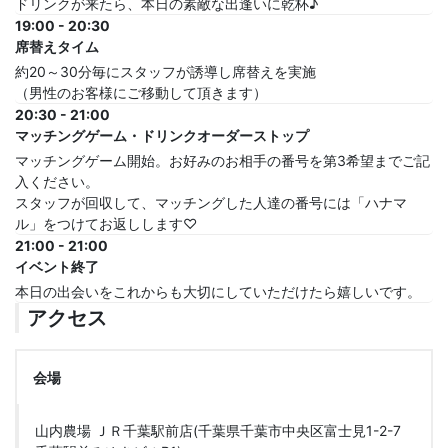
ドリンクが来たら、本日の素敵な出逢いに乾杯♪
19:00 - 20:30
席替えタイム
約20～30分毎にスタッフが誘導し席替えを実施
（男性のお客様にご移動して頂きます）
20:30 - 21:00
マッチングゲーム・ドリンクオーダーストップ
マッチングゲーム開始。お好みのお相手の番号を第3希望までご記
入ください。
スタッフが回収して、マッチングした人達の番号には「ハナマ
ル」をつけてお返しします♡
21:00 - 21:00
イベント終了
本日の出会いをこれからも大切にしていただけたら嬉しいです。
アクセス
会場
山内農場 ＪＲ千葉駅前店(千葉県千葉市中央区富士見1-2-7