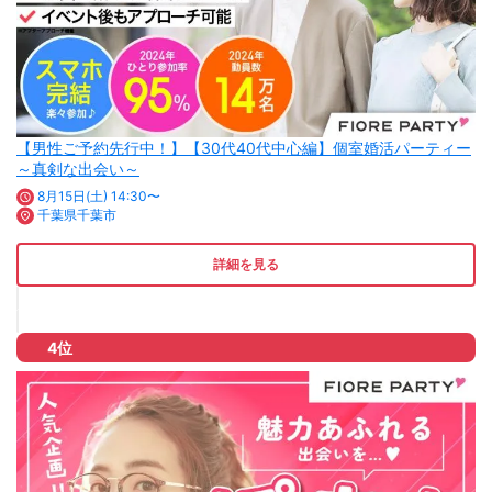
【男性ご予約先行中！】【30代40代中心編】個室婚活パーティー
～真剣な出会い～
8月15日(土) 14:30〜
千葉県千葉市
詳細を見る
4位