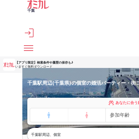
メインコンテンツへスキップ
千葉
【アプリ限定】
検索条件や履歴の保存も♪
いますぐ無料ダウンロード
千葉駅周辺(千葉県)の個室の婚活パーティー・街
あなたに合う
千葉駅周辺、個室