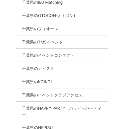
千葉県のIBJ Matching
千葉県のOTOCON(オトコン)
千葉県のフィオーレ
千葉県のTMSイベント
女性無料
公務員
千葉県
千葉駅周辺
千葉県のイベントコンタクト
千葉県のナビスタ
千葉県のKOIKOI
千葉県のイベントクラブアクセス
千葉県のHAPPY PARTY（ハッピーパーティ
ー）
千葉県のNEPISU