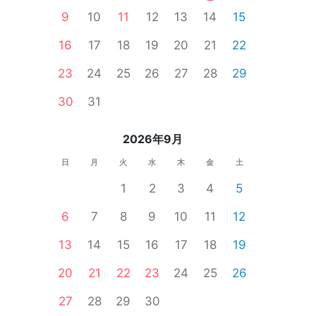
9
10
11
12
13
14
15
16
17
18
19
20
21
22
23
24
25
26
27
28
29
性無料
婚活セミナー
公務員
食事あり
体験コン
30
31
2026年9月
日
月
火
水
木
金
土
1
2
3
4
5
6
7
8
9
10
11
12
13
14
15
16
17
18
19
20
21
22
23
24
25
26
27
28
29
30