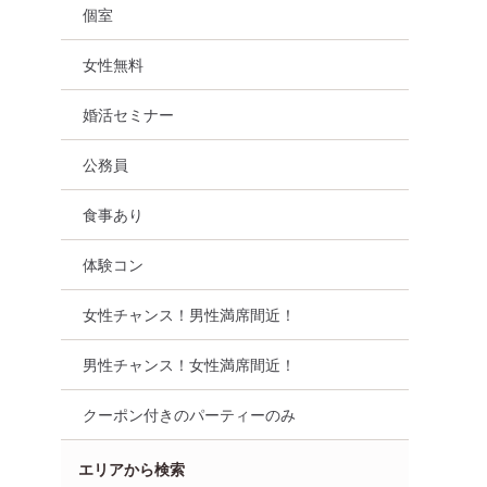
個室
女性無料
婚活セミナー
公務員
食事あり
体験コン
女性チャンス！男性満席間近！
男性チャンス！女性満席間近！
クーポン付きのパーティーのみ
女性無料
公務員
千葉県
千葉駅周辺
エリアから検索