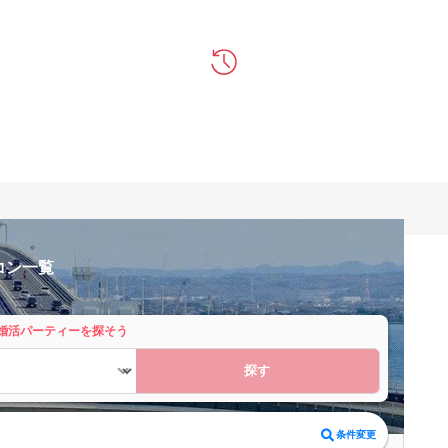
コン一覧
婚活パーティーを探そう
探す
条件変更