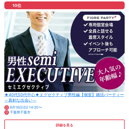
10位
★40代50代中心★エグゼクティブ男性編【個室】婚活パーティー
～真剣な出会い～
8月16日(日) 14:30〜
千葉県千葉市
詳細を見る