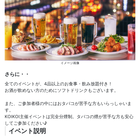
イメージ画像
さらに・・
全てのイベントが、4品以上のお食事・飲み放題付き！
お酒が飲めない方のためにソフトドリンクもございます。
また、ご参加者様の中にはおタバコが苦手な方もいらっしゃいま
す。
KOIKOI主催イベントは完全分煙制。タバコの煙が苦手な方も安心
してご参加ください♪
イベント説明