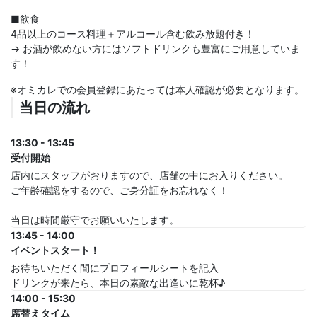
■飲食
4品以上のコース料理＋アルコール含む飲み放題付き！
→ お酒が飲めない方にはソフトドリンクも豊富にご用意していま
す！
※オミカレでの会員登録にあたっては本人確認が必要となります。
当日の流れ
13:30 - 13:45
受付開始
店内にスタッフがおりますので、店舗の中にお入りください。
ご年齢確認をするので、ご身分証をお忘れなく！
当日は時間厳守でお願いいたします。
13:45 - 14:00
イベントスタート！
お待ちいただく間にプロフィールシートを記入
ドリンクが来たら、本日の素敵な出逢いに乾杯♪
14:00 - 15:30
席替えタイム