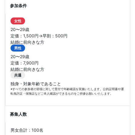
参加条件
女性
20〜29歳
定価：1,500円→早割：500円
結婚に前向きな方
男性
20〜29歳
定価：7,900円
結婚に前向きな方
共通
独身・対象年齢であること
※すべての参加者の皆様に対して受付で年齢確認を実施いたします。公的証明書や運
転免許証・保険証などご本人確認ができるものをご持参お願いいたします。
募集人数
男女合計：100名