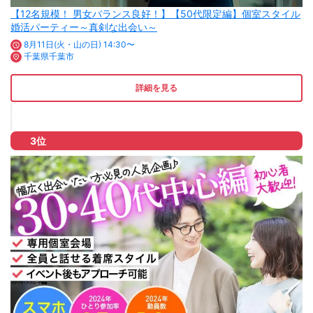
【12名規模！ 男女バランス良好！】【50代限定編】個室スタイル
婚活パーティー～真剣な出会い～
8月11日(火・山の日) 14:30〜
千葉県千葉市
詳細を見る
3位