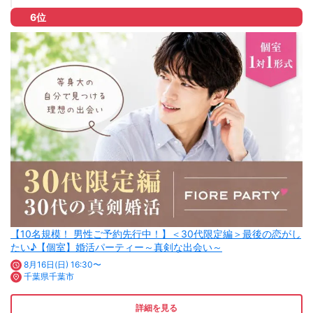
6位
【10名規模！ 男性ご予約先行中！】＜30代限定編＞最後の恋がし
たい♪【個室】婚活パーティー～真剣な出会い～
8月16日(日) 16:30〜
千葉県千葉市
詳細を見る