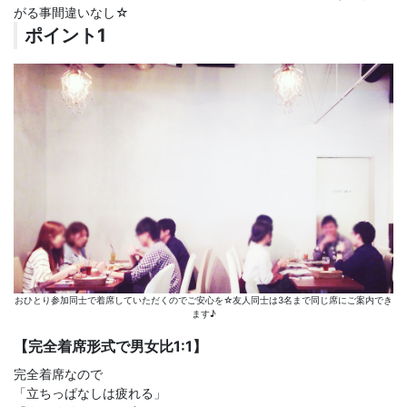
がる事間違いなし☆
ポイント1
おひとり参加同士で着席していただくのでご安心を☆友人同士は3名まで同じ席にご案内でき
ます♪
【完全着席形式で男女比1:1】
完全着席なので
「立ちっぱなしは疲れる」