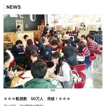
NEWS
風景
☆☆☆動員数 50万人 突破！☆☆☆
月に150～300開催の実績！