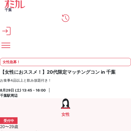
メインコンテンツへスキップ
千葉
女性急募！
【女性におススメ！】20代限定マッチングコン in 千葉
お食事4品以上と飲み放題付き！
8月29日 (土) 13:45 - 16:00
千葉駅周辺
女性
受付中
20〜29歳