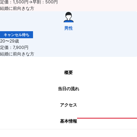
定価：1,500円→早割：500円
結婚に前向きな方
男性
キャンセル待ち
20〜29歳
定価：7,900円
結婚に前向きな方
概要
当日の流れ
アクセス
基本情報