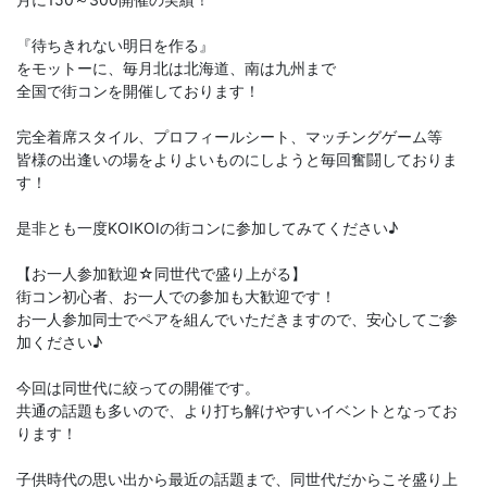
『待ちきれない明日を作る』
をモットーに、毎月北は北海道、南は九州まで
全国で街コンを開催しております！
完全着席スタイル、プロフィールシート、マッチングゲーム等
皆様の出逢いの場をよりよいものにしようと毎回奮闘しておりま
す！
是非とも一度KOIKOIの街コンに参加してみてください♪
【お一人参加歓迎☆同世代で盛り上がる】
街コン初心者、お一人での参加も大歓迎です！
お一人参加同士でペアを組んでいただきますので、安心してご参
加ください♪
今回は同世代に絞っての開催です。
共通の話題も多いので、より打ち解けやすいイベントとなってお
ります！
子供時代の思い出から最近の話題まで、同世代だからこそ盛り上