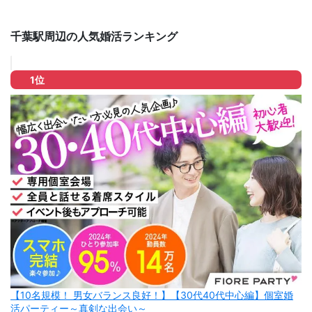
千葉駅周辺の人気婚活ランキング
1位
【10名規模！ 男女バランス良好！】【30代40代中心編】個室婚
活パーティー～真剣な出会い～