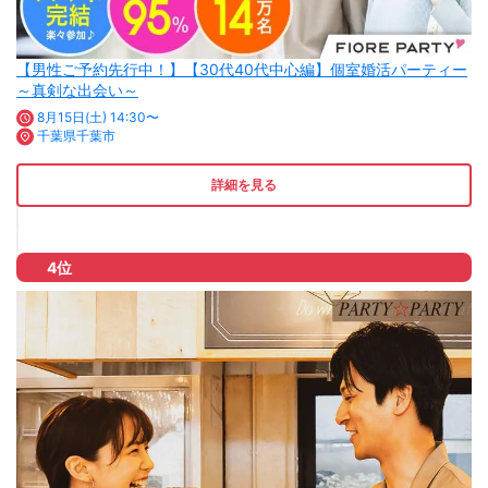
【男性ご予約先行中！】【30代40代中心編】個室婚活パーティー
～真剣な出会い～
8月15日(土) 14:30〜
千葉県千葉市
詳細を見る
4位