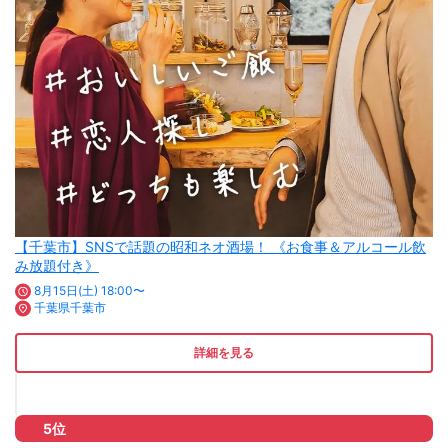
【千葉市】SNSで話題の昭和ネオ酒場！ 《お食事＆アルコール飲
み放題付き》
8月15日(土) 18:00〜
千葉県千葉市
詳細を見る
5位