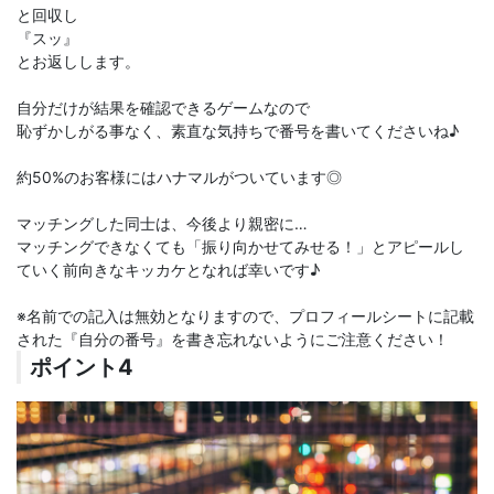
と回収し
『スッ』
とお返しします。
自分だけが結果を確認できるゲームなので
恥ずかしがる事なく、素直な気持ちで番号を書いてくださいね♪
約50%のお客様にはハナマルがついています◎
マッチングした同士は、今後より親密に…
マッチングできなくても「振り向かせてみせる！」とアピールし
ていく前向きなキッカケとなれば幸いです♪
※名前での記入は無効となりますので、プロフィールシートに記載
された『自分の番号』を書き忘れないようにご注意ください！
ポイント4