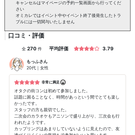
キャンセルはマイページの予約一覧画面から行ってくだ
さい
オミカレではイベント中やイベント終了後発生したトラ
ブルには一切関与いたしません
口コミ・評価
270
平均評価
3.79
全
件
もっふ
さん
20代｜女性
非常に満足
オタクの街コンは初めて参加しました。
話題に困ることなく、時間があっという間でとても楽し
かったです。
スタッフの方も親切でした。
二次会のカラオケもアニソンで盛り上がり、三次会も行
われたようです。
カップリングはあまりしていないように見えたので、友
達づくりくらいの気持ちで参加がいいと思います。