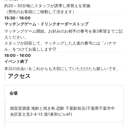
約20～30分毎にスタッフが誘導し席替えを実施
（男性のお客様にご移動して頂きます）
15:30 - 16:00
マッチングゲーム・ドリンクオーダーストップ
マッチングゲーム開始。お好みのお相手の番号を第3希望までご記
入ください。
スタッフが回収して、マッチングした人達の番号には「ハナマ
ル」をつけてお返しします♡
16:00 - 16:00
イベント終了
本日の出会いをこれからも大切にしていただけたら嬉しいです。
アクセス
会場
個室居酒屋 海鮮と焼き鳥 恋酔 千葉駅前店(千葉県千葉市中
央区富士見2-4-15 第1東和ビル4F)