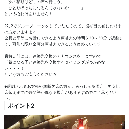
「次の移動はどこの席へ行こう」
「ひとりぼっちになるんじゃないか・・・」
という心配はありません！
2対2でグループトークをしていただくので、必ず目の前にお相手
の方がいますよ♪
全員と平等にお話しできるよう席替えの時間を20～30分で調整し
て、可能な限り全席分席替えできるよう努めています！
席替え前には、連絡先交換のアナウンスをしますので
「気になる子と連絡先を交換するタイミングがつかめな
い・・・！」
という方もご安心ください☆
※遅刻されるお客様や無断欠席の方がいらっしゃる場合、男女比・
席替えまでの時間等が異なる場合がありますのでご了承くださ
い。
ポイント2