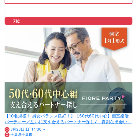
7位
【10名規模！ 男女バランス良好！】【50代60代中心】個室婚活
パーティー／互いに支え合えるパートナー探し♪～真剣な出会い～
8月23日(日) 14:30〜
千葉県千葉市