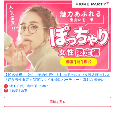
【10名規模！ 女性ご予約先行中！】＜ぽっちゃり女性＆ぽっちゃ
り好き男性限定＞個室スタイル婚活パーティー～真剣な出会い～
8月11日(火・山の日) 16:30〜
千葉県千葉市
詳細を見る