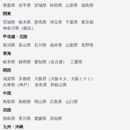
青森県
岩手県
宮城県
秋田県
山形県
福島県
関東
茨城県
栃木県
群馬県
埼玉県
千葉県
東京都
神奈川県
（
横浜
）
甲信越・北陸
新潟県
富山県
石川県
福井県
山梨県
長野県
東海
岐阜県
静岡県
愛知県
（
名古屋
）
三重県
関西
滋賀県
京都府
大阪府
（
大阪キタ
、
大阪ミナミ
）
兵庫県
（
神戸
）
奈良県
和歌山県
中国
鳥取県
島根県
岡山県
広島県
山口県
四国
徳島県
香川県
愛媛県
高知県
九州・沖縄