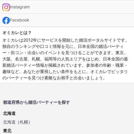
Instagram
Facebook
オミカレとは？
オミカレは2012年にサービスを開始した婚活ポータルサイトです。
独自のランキングや口コミ情報を元に、日本全国の婚活パーティ
ー・街コン・出会いのイベントを見つけることができます。東京、
大阪、名古屋、札幌、福岡等の人気エリアをはじめ、日本全国の最
新婚活パーティー情報が掲載されています。参加者の年齢・職業・
趣味など、あなたが重視したい条件をもとに、オミカレでピッタリ
のパーティーを見つけ素敵なお相手と出会いましょう。
都道府県から婚活パーティーを探す
北海道
北海道
（
札幌
）
東北