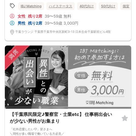
本気で恋愛するのを諦めていた。
IBJ Matching
ハイステータス
40代向け
50代向け
個室
でも今年こそは、
『真剣交際を希望したい』
女性
残り2席
39〜59歳
無料
仕事をがんばってきた二人だからこそ、
お互いを気遣い、支え合うことができる
男性
残り2席
39〜59歳
3,000円
ゴールを見据えた恋愛になりそう♡
千葉ラウンジ 千葉県千葉市中央区新町3-13 日本生命千葉駅前ビル4階
満席
【千葉県民限定♪警察官・士業etc】 仕事柄出会い
が少ない男性がお集まり
「社外恋愛したい♡」皆さまへ
＼同性が多い職場で働いている方必見／