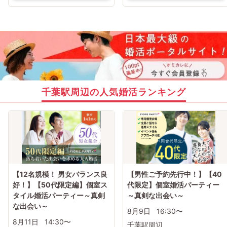
千葉駅周辺の人気婚活ランキング
【12名規模！ 男女バランス良
【男性ご予約先行中！】【40
好！】【50代限定編】個室ス
代限定】個室婚活パーティー
タイル婚活パーティー～真剣
～真剣な出会い～
な出会い～
8月9日
16:30〜
8月11日
14:30〜
千葉駅周辺