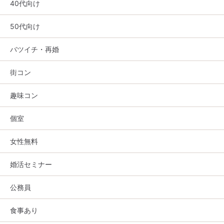
40代向け
50代向け
バツイチ・再婚
街コン
趣味コン
個室
女性無料
婚活セミナー
公務員
食事あり