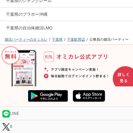
千葉県のシャンクレール
千葉県のブラボー沖縄
千葉県の自治体婚活LMO
婚活パーティーのオミカレ
千葉県
千葉駅周辺
公務員の婚活パーティー
LINE
X