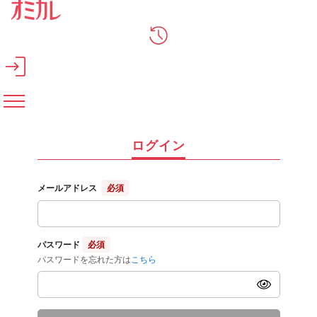
メインコンテンツへスキップ
ログイン
メールアドレス
必須
パスワード
必須
パスワードを忘れた方は
こちら