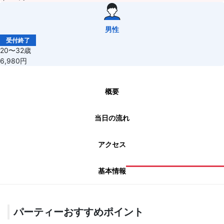
男性
受付終了
20〜32歳
6,980円
概要
当日の流れ
アクセス
基本情報
パーティーおすすめポイント