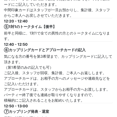
ードにご記入していただきます。
中間印象カードはスタッフが一旦お預かりし、集計後、スタッフ
からご本人へお戻しさせていただきます。
12:20 - 12:40
⑤1対1のトークタイム【後半】
前半と同様に、1対1で全ての異性の方とのトークタイムになりま
す。
12:40 - 12:50
⑥カップリングカードとアプローチカードの記入
気になる方の番号を第3希望まで、カップリングカードに記入して
頂きます。
（第1希望のみの記入でも可）
ご記入後、スタッフが回収、集計後、ご本人へお返しします。
アプローチカードは、お相手の方へのメッセージや連絡先などを
ご記入いただけます。
アプローチカードは、スタッフからお相手の方へお渡しします。
パーティー終了後でも連絡が取りやすくなりますので、
積極的にご記入されることをお勧めいたします。
12:50 - 13:00
⑦カップリング発表・退室