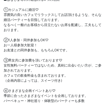
①カジュアルに婚活♡
雰囲気の良いカフェでリラックスしてお話頂けるような、そんな
婚活パーティーを目指しております。
なるべく一般のお客様から目立たないお席を配慮し、工夫もして
おります。
②1人参加・同伴参加もOK♡
お一人様参加大歓迎！
お友達との同伴参加も、もちろんOKです。
③男女共に参加費を頂いております♡
女性無料パーティーではないため、真剣に出会いたい方が、ご参
加されております。
カフェでの飲食料金も含まれております。
（企画内容によっては、スイーツ付き)
④さまざまな企画イベントあり♡
季節に合ったさまざまなイベントを企画しております。
バーベキュー・神社巡り・体験型のパーティーも多数