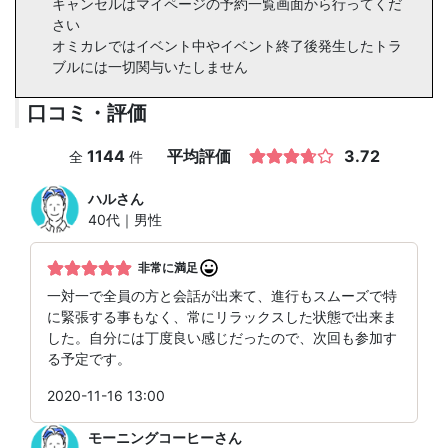
キャンセルはマイページの予約一覧画面から行ってくだ
さい
オミカレではイベント中やイベント終了後発生したトラ
ブルには一切関与いたしません
口コミ・評価
1144
平均評価
3.72
全
件
ハル
さん
40代｜男性
非常に満足
一対一で全員の方と会話が出来て、進行もスムーズで特
に緊張する事もなく、常にリラックスした状態で出来ま
した。自分には丁度良い感じだったので、次回も参加す
る予定です。
2020-11-16 13:00
モーニングコーヒー
さん