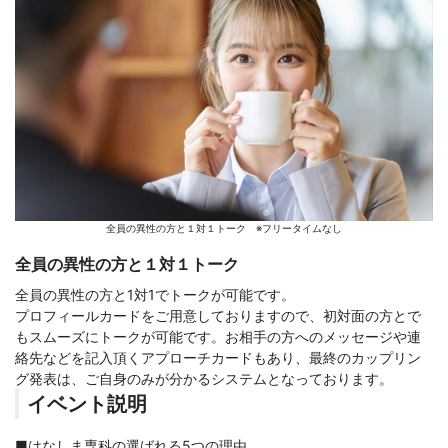
全員の異性の方と１対１トーク ※フリータイムなし
全員の異性の方と１対１トーク
全員の異性の方と1対1でトークが可能です。
プロフィールカードをご用意しておりますので、初対面の方とで
もスムーズにトークが可能です。お相手の方へのメッセージや連
絡先などを記入頂くアプローチカードもあり、最終のカップリン
グ発表は、ご自身のみが分かるシステムとなっております。
イベント説明
■はなしま専科の選ばれる5つの理由