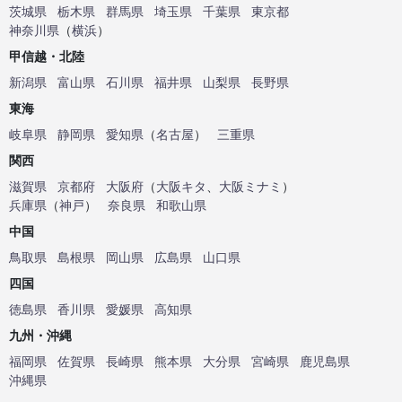
茨城県
栃木県
群馬県
埼玉県
千葉県
東京都
神奈川県
（
横浜
）
甲信越・北陸
新潟県
富山県
石川県
福井県
山梨県
長野県
東海
岐阜県
静岡県
愛知県
（
名古屋
）
三重県
関西
滋賀県
京都府
大阪府
（
大阪キタ
、
大阪ミナミ
）
兵庫県
（
神戸
）
奈良県
和歌山県
中国
鳥取県
島根県
岡山県
広島県
山口県
四国
徳島県
香川県
愛媛県
高知県
九州・沖縄
福岡県
佐賀県
長崎県
熊本県
大分県
宮崎県
鹿児島県
沖縄県