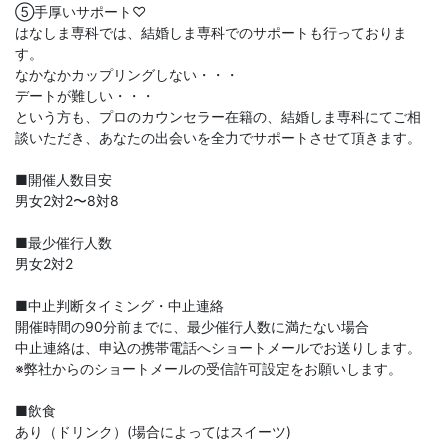
⑤手厚いサポート♡
はなしま専科では、結婚しま専科でのサポートも行っておりま
す。
なかなかカップリングしない・・・
デートが難しい・・・
という方も、プロのカウンセラー在籍の、結婚しま専科にてご相
談いただき、あなたの出会いを全力でサポートさせて頂きます。
■開催人数目安
男女2対2〜8対8
■最少催行人数
男女2対2
■中止判断タイミング・中止連絡
開催時間の90分前までに、最少催行人数に満たない場合
中止連絡は、申込の携帯電話へショートメールでお送りします。
※弊社からのショートメールの受信許可設定をお願いします。
■飲食
あり（ドリンク）(場合によってはスイーツ)