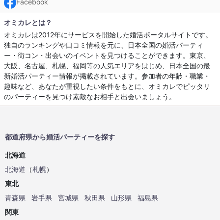
Facebook
オミカレとは？
オミカレは2012年にサービスを開始した婚活ポータルサイトです。
独自のランキングや口コミ情報を元に、日本全国の婚活パーティ
ー・街コン・出会いのイベントを見つけることができます。東京、
大阪、名古屋、札幌、福岡等の人気エリアをはじめ、日本全国の最
新婚活パーティー情報が掲載されています。参加者の年齢・職業・
趣味など、あなたが重視したい条件をもとに、オミカレでピッタリ
のパーティーを見つけ素敵なお相手と出会いましょう。
都道府県から婚活パーティーを探す
北海道
北海道
（
札幌
）
東北
青森県
岩手県
宮城県
秋田県
山形県
福島県
関東