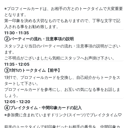
※プロフィールカードは、お相手の方とのトークタイムで大変重要
となります。
第一印象を決める大切なものでもありますので、丁寧な文字で記
入される事をお勧め致します。
11:30 - 11:35
②パーティーの流れ・注意事項の説明
スタッフより当日のパーティーの流れ・注意事項の説明がござい
ます。
ご不明点がございましたら気軽にスタッフへお声掛け下さい。
11:35 - 12:05
③1対1のトークタイム【前半】
1対1で、プロフィールカードを交換し、自己紹介からトークをス
タートして下さい。
プロフィールカードを参考にし、お互いの気になる事をお話しま
しょう。
12:05 - 12:20
④ブレイクタイム・中間印象カードの記入
※参加費に含まれていますドリンク(スイーツ)でブレイクタイム♡
前半のトークタイムで好印象だったお相手の番号を、中間印象カ