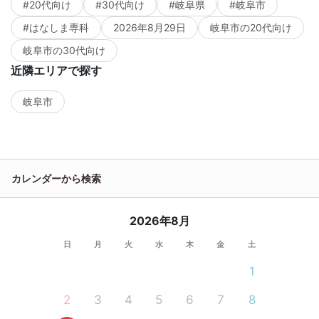
#20代向け
#30代向け
#岐阜県
#岐阜市
#はなしま専科
2026年8月29日
岐阜市の20代向け
岐阜市の30代向け
近隣エリアで探す
岐阜市
カレンダーから検索
2026年8月
日
月
火
水
木
金
土
1
2
3
4
5
6
7
8