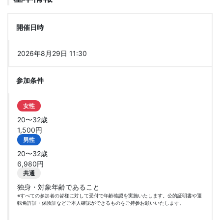
開催日時
2026年8月29日 11:30
参加条件
女性
20〜32歳
1,500円
男性
20〜32歳
6,980円
共通
独身・対象年齢であること
※すべての参加者の皆様に対して受付で年齢確認を実施いたします。公的証明書や運
転免許証・保険証などご本人確認ができるものをご持参お願いいたします。