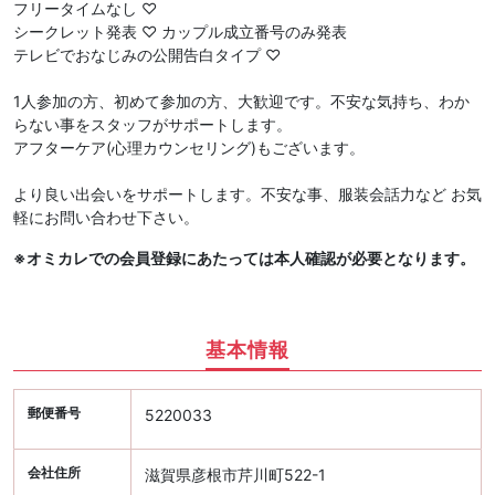
フリータイムなし ♡
シークレット発表 ♡ カップル成立番号のみ発表
テレビでおなじみの公開告白タイプ ♡
1人参加の方、初めて参加の方、大歓迎です。不安な気持ち、わか
らない事をスタッフがサポートします。
アフターケア(心理カウンセリング)もございます。
より良い出会いをサポートします。不安な事、服装会話力など お気
軽にお問い合わせ下さい。
※オミカレでの会員登録にあたっては本人確認が必要となります。
基本情報
郵便番号
5220033
会社住所
滋賀県彦根市芹川町522-1