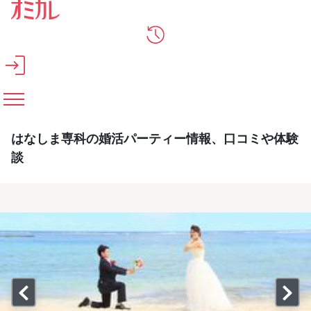
メインコンテンツへスキップ
はなしま専科の婚活パーティー情報、口コミや体験
談