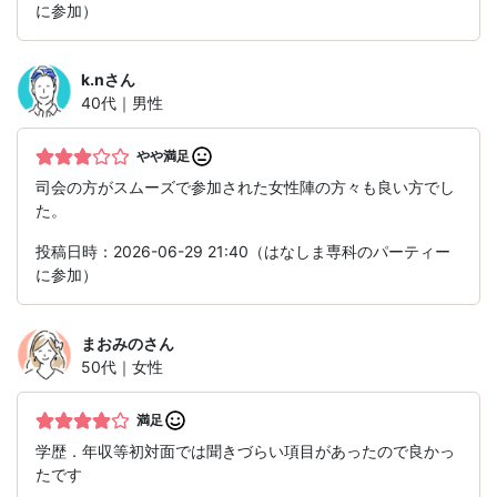
に参加）
k.n
さん
40代｜男性
やや満足
司会の方がスムーズで参加された女性陣の方々も良い方でし
た。
投稿日時：2026-06-29 21:40（はなしま専科のパーティー
に参加）
まおみの
さん
50代｜女性
満足
学歴．年収等初対面では聞きづらい項目があったので良かっ
たです