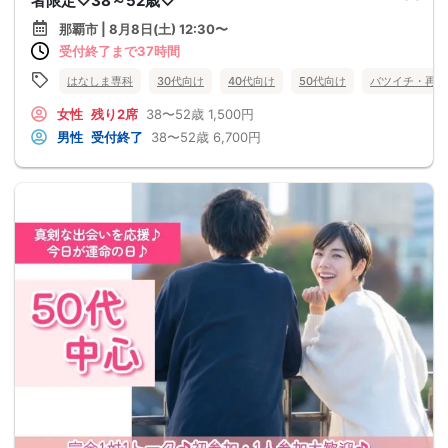
者限定♡38～52歳♡
那覇市 | 8月8日(土) 12:30〜
受付終了まで37時間
はなしま専科
30代向け
40代向け
50代向け
バツイチ・再婚
女性
残り2席
38〜52歳
1,500円
男性
受付終了
38〜52歳
6,700円