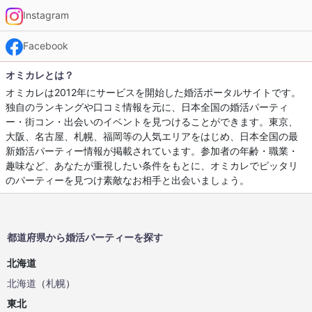
Instagram
Facebook
オミカレとは？
オミカレは2012年にサービスを開始した婚活ポータルサイトです。
独自のランキングや口コミ情報を元に、日本全国の婚活パーティ
ー・街コン・出会いのイベントを見つけることができます。東京、
大阪、名古屋、札幌、福岡等の人気エリアをはじめ、日本全国の最
新婚活パーティー情報が掲載されています。参加者の年齢・職業・
趣味など、あなたが重視したい条件をもとに、オミカレでピッタリ
のパーティーを見つけ素敵なお相手と出会いましょう。
都道府県から婚活パーティーを探す
北海道
北海道
（
札幌
）
東北