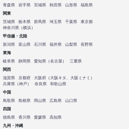
青森県
岩手県
宮城県
秋田県
山形県
福島県
関東
茨城県
栃木県
群馬県
埼玉県
千葉県
東京都
神奈川県
（
横浜
）
甲信越・北陸
新潟県
富山県
石川県
福井県
山梨県
長野県
東海
岐阜県
静岡県
愛知県
（
名古屋
）
三重県
関西
滋賀県
京都府
大阪府
（
大阪キタ
、
大阪ミナミ
）
兵庫県
（
神戸
）
奈良県
和歌山県
中国
鳥取県
島根県
岡山県
広島県
山口県
四国
徳島県
香川県
愛媛県
高知県
九州・沖縄