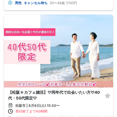
男性
キャンセル待ち
30〜49歳
7,100円
【松阪☆カフェ婚活】♡同年代で出会いたい方♡40
代・50代限定♡
松阪市 | 8月8日(土) 15:30〜
受付終了まで40時間