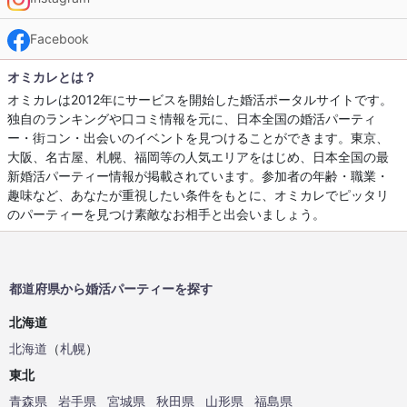
Facebook
オミカレとは？
オミカレは2012年にサービスを開始した婚活ポータルサイトです。
独自のランキングや口コミ情報を元に、日本全国の婚活パーティ
ー・街コン・出会いのイベントを見つけることができます。東京、
大阪、名古屋、札幌、福岡等の人気エリアをはじめ、日本全国の最
新婚活パーティー情報が掲載されています。参加者の年齢・職業・
趣味など、あなたが重視したい条件をもとに、オミカレでピッタリ
のパーティーを見つけ素敵なお相手と出会いましょう。
都道府県から婚活パーティーを探す
北海道
北海道
（
札幌
）
東北
青森県
岩手県
宮城県
秋田県
山形県
福島県