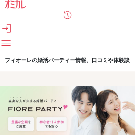
メインコンテンツへスキップ
フィオーレの婚活パーティー情報、口コミや体験談