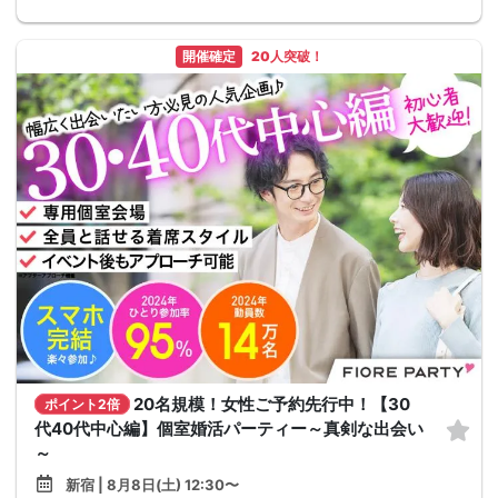
開催確定
20人突破！
20名規模！女性ご予約先行中！【30
ポイント2倍
代40代中心編】個室婚活パーティー～真剣な出会い
～
新宿 | 8月8日(土) 12:30〜