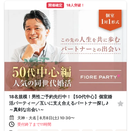
開催確定
18人突破！
18名規模！男性ご予約先行中！【50代中心】個室婚
活パーティー／互いに支え合えるパートナー探し♪
～真剣な出会い～
天神・大名 | 8月8日(土) 10:30〜
受付終了まで11時間