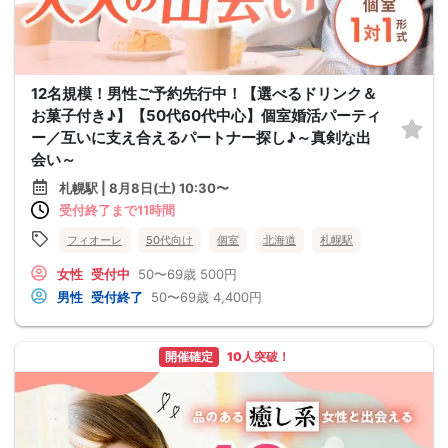
12名規模！男性ご予約先行中！【選べるドリンク＆
お菓子付き♪】【50代60代中心】個室婚活パーティ
ー／互いに支え合えるパートナー探し♪～真剣な出
会い～
札幌駅 | 8月8日(土) 10:30〜
受付終了まで11時間
フィオーレ
50代向け
個室
北海道
札幌駅
女性
受付中
50〜69歳
500円
男性
受付終了
50〜69歳
4,400円
開催確定
10人突破！