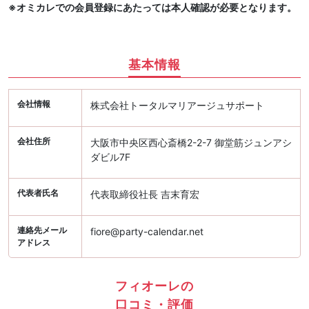
※オミカレでの会員登録にあたっては本人確認が必要となります。
基本情報
会社情報
株式会社トータルマリアージュサポート
会社住所
大阪市中央区西心斎橋2-2-7 御堂筋ジュンアシ
ダビル7F
代表者氏名
代表取締役社長 吉末育宏
連絡先メール
fiore@party-calendar.net
アドレス
フィオーレの
口コミ・評価