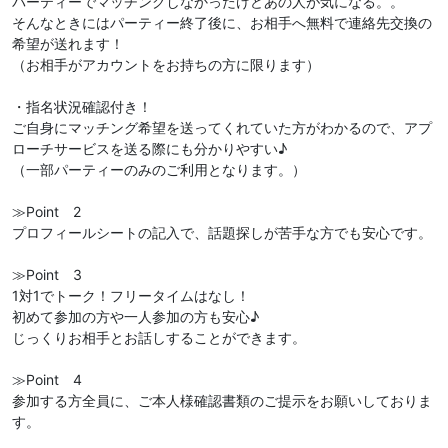
パーティーでマッチングしなかったけどあの人が気になる。。
そんなときにはパーティー終了後に、お相手へ無料で連絡先交換の
希望が送れます！
（お相手がアカウントをお持ちの方に限ります）
・指名状況確認付き！
ご自身にマッチング希望を送ってくれていた方がわかるので、アプ
ローチサービスを送る際にも分かりやすい♪
（一部パーティーのみのご利用となります。）
≫Point 2
プロフィールシートの記入で、話題探しが苦手な方でも安心です。
≫Point 3
1対1でトーク！フリータイムはなし！
初めて参加の方や一人参加の方も安心♪
じっくりお相手とお話しすることができます。
≫Point 4
参加する方全員に、ご本人様確認書類のご提示をお願いしておりま
す。