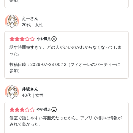
えー
さん
20代｜女性
やや満足
話す時間短すぎて、どの人がいいのかわからなくなってしま
った。
投稿日時：2026-07-28 00:12（フィオーレのパーティーに
参加）
井坂
さん
40代｜女性
やや満足
個室で話しやすい雰囲気だったから。アプリで相手の情報が
みれて良かった。