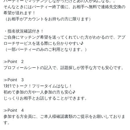
パーティーでマッチングしなかったけどあの人が気になる。。
そんなときにはパーティー終了後に、お相手へ無料で連絡先交換の
希望が送れます！
（お相手がアカウントをお持ちの方に限ります）
・指名状況確認付き！
ご自身にマッチング希望を送ってくれていた方がわかるので、アプ
ローチサービスを送る際にも分かりやすい♪
（一部パーティーのみのご利用となります。）
≫Point 2
プロフィールシートの記入で、話題探しが苦手な方でも安心です。
≫Point 3
1対1でトーク！フリータイムはなし！
初めて参加の方や一人参加の方も安心♪
じっくりお相手とお話しすることができます。
≫Point 4
参加する方全員に、ご本人様確認書類のご提示をお願いしておりま
す。