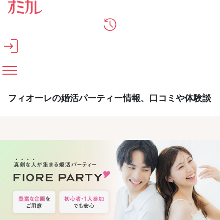
メインコンテンツへスキップ
フィオーレの婚活パーティー情報、口コミや体験談