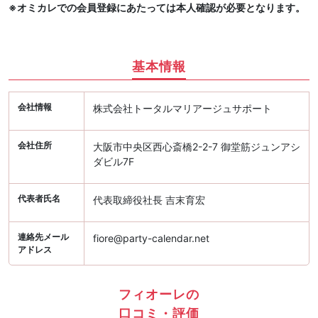
※オミカレでの会員登録にあたっては本人確認が必要となります。
基本情報
会社情報
株式会社トータルマリアージュサポート
会社住所
大阪市中央区西心斎橋2-2-7 御堂筋ジュンアシ
ダビル7F
代表者氏名
代表取締役社長 吉末育宏
連絡先メール
fiore@party-calendar.net
アドレス
フィオーレの
口コミ・評価