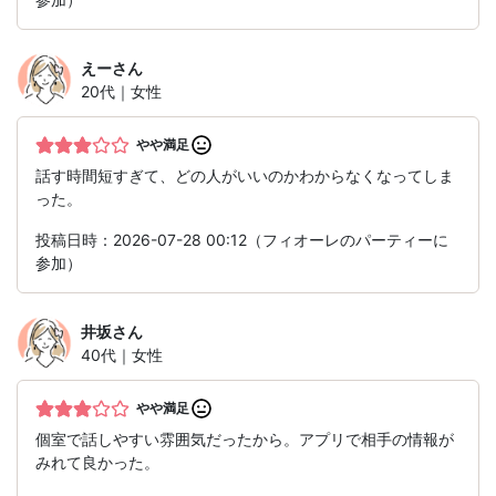
えー
さん
20代｜女性
やや満足
話す時間短すぎて、どの人がいいのかわからなくなってしま
った。
投稿日時：2026-07-28 00:12（フィオーレのパーティーに
参加）
井坂
さん
40代｜女性
やや満足
個室で話しやすい雰囲気だったから。アプリで相手の情報が
みれて良かった。