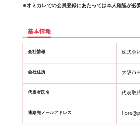
※オミカレでの会員登録にあたっては本人確認が必
基本情報
会社情報
株式会
会社住所
大阪市中
代表者氏名
代表取
連絡先メールアドレス
fiore@p