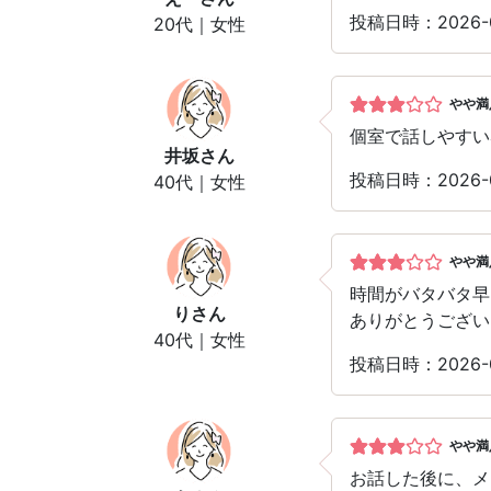
投稿日時：2026-
20代｜女性
やや満
個室で話しやすい
井坂
さん
投稿日時：2026-
40代｜女性
やや満
時間がバタバタ早
り
さん
ありがとうござい
40代｜女性
投稿日時：2026-
やや満
お話した後に、メ