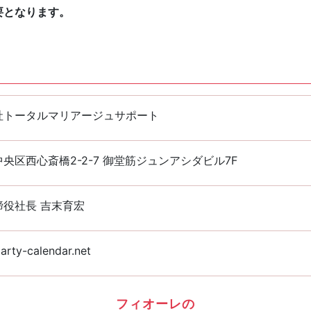
要となります。
社トータルマリアージュサポート
央区西心斎橋2-2-7 御堂筋ジュンアシダビル7F
締役社長 吉末育宏
arty-calendar.net
フィオーレの