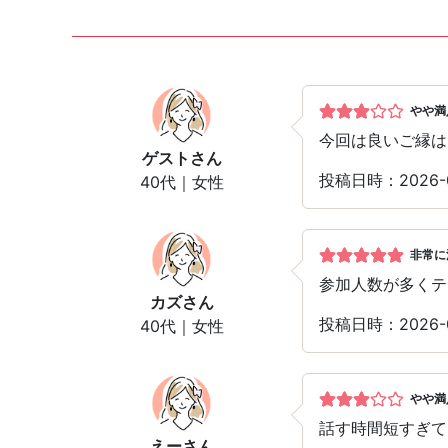
やや満
今回は良いご縁は
ゲスト
さん
投稿日時：2026-
40代｜女性
非常に
参加人数が多くテ
カズ
さん
投稿日時：2026-
40代｜女性
やや満
話す時間短すぎて
えー
さん