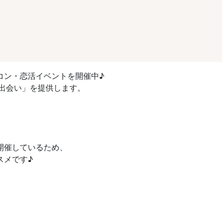
コン・恋活イベントを開催中♪
出会い」を提供します。
開催しているため、
スメです♪