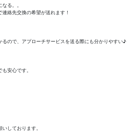
になる。。
で連絡先交換の希望が送れます！
かるので、アプローチサービスを送る際にも分かりやすい♪
でも安心です。
願いしております。