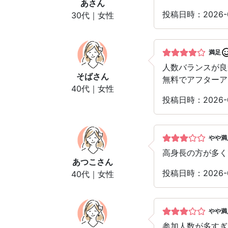
あ
さん
投稿日時：2026-
30代｜女性
満足
人数バランスが良
そば
さん
無料でアフターア
40代｜女性
投稿日時：2026-
やや満
高身長の方が多く
あつこ
さん
投稿日時：2026-
40代｜女性
やや満
参加人数が多すぎ