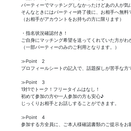
パーティーでマッチングしなかったけどあの人が気
そんなときにはパーティー終了後に、お相手へ無料
（お相手がアカウントをお持ちの方に限ります）
・指名状況確認付き！
ご自身にマッチング希望を送ってくれていた方がわ
（一部パーティーのみのご利用となります。）
≫Point 2
プロフィールシートの記入で、話題探しが苦手な方
≫Point 3
1対1でトーク！フリータイムはなし！
初めて参加の方や一人参加の方も安心♪
じっくりお相手とお話しすることができます。
≫Point 4
参加する方全員に、ご本人様確認書類のご提示をお