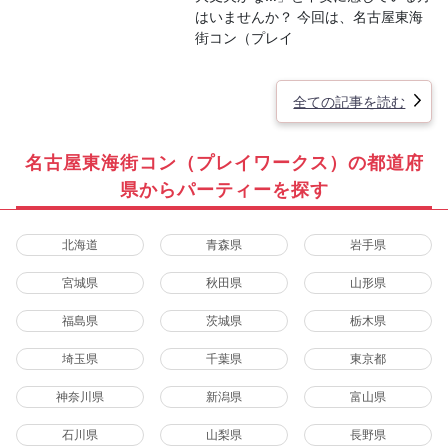
はいませんか？ 今回は、名古屋東海
街コン（プレイ
全ての記事を読む
名古屋東海街コン（プレイワークス）の都道府
県からパーティーを探す
北海道
青森県
岩手県
宮城県
秋田県
山形県
福島県
茨城県
栃木県
埼玉県
千葉県
東京都
神奈川県
新潟県
富山県
石川県
山梨県
長野県