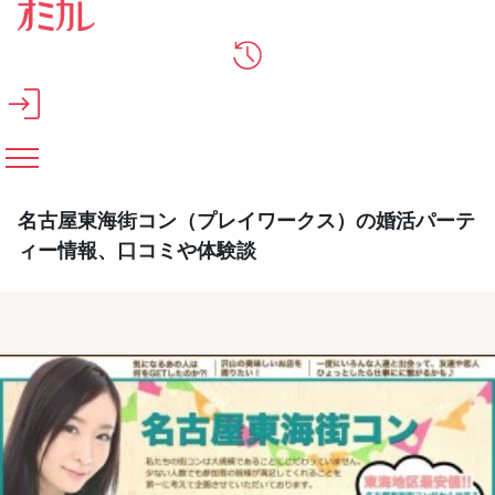
メインコンテンツへスキップ
名古屋東海街コン（プレイワークス）の婚活パーテ
ィー情報、口コミや体験談