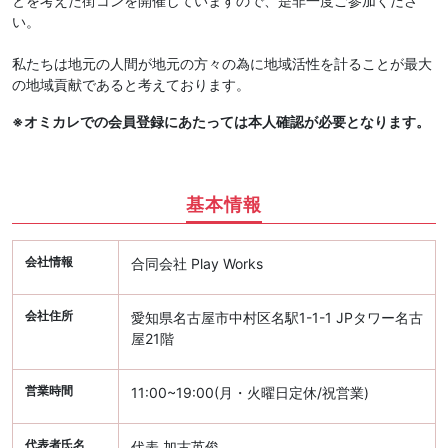
とを考えた街コンを開催していますので、是非一度ご参加くださ
い。
私たちは地元の人間が地元の方々の為に地域活性を計ることが最大
の地域貢献であると考えております。
※オミカレでの会員登録にあたっては本人確認が必要となります。
基本情報
会社情報
合同会社 Play Works
会社住所
愛知県名古屋市中村区名駅1-1-1 JPタワー名古
屋21階
営業時間
11:00~19:00(月・火曜日定休/祝営業)
代表者氏名
代表 加古英俊