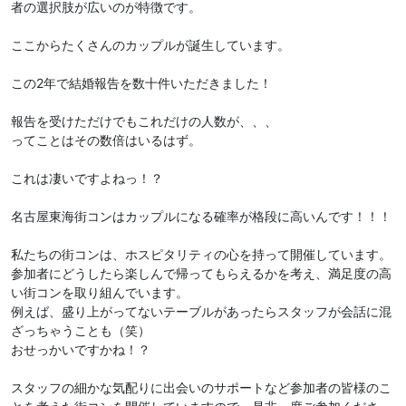
者の選択肢が広いのが特徴です。
ここからたくさんのカップルが誕生しています。
この2年で結婚報告を数十件いただきました！
報告を受けただけでもこれだけの人数が、、、
ってことはその数倍はいるはず。
これは凄いですよねっ！？
名古屋東海街コンはカップルになる確率が格段に高いんです！！！
私たちの街コンは、ホスピタリティの心を持って開催しています。
参加者にどうしたら楽しんで帰ってもらえるかを考え、満足度の高
い街コンを取り組んでいます。
例えば、盛り上がってないテーブルがあったらスタッフが会話に混
ざっちゃうことも（笑）
おせっかいですかね！？
スタッフの細かな気配りに出会いのサポートなど参加者の皆様のこ