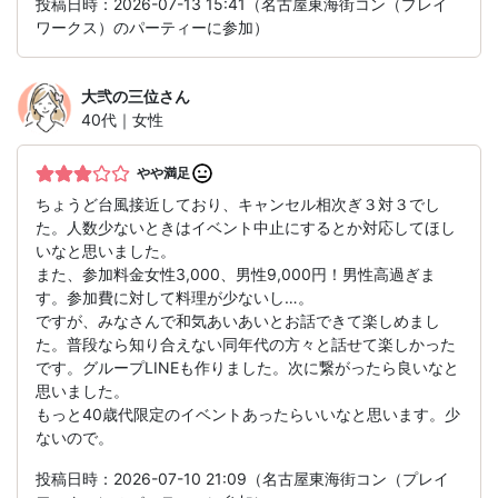
投稿日時：2026-07-13 15:41（名古屋東海街コン（プレイ
ワークス）のパーティーに参加）
大弐の三位
さん
40代｜女性
やや満足
ちょうど台風接近しており、キャンセル相次ぎ３対３でし
た。人数少ないときはイベント中止にするとか対応してほし
いなと思いました。
また、参加料金女性3,000、男性9,000円！男性高過ぎま
す。参加費に対して料理が少ないし…。
ですが、みなさんで和気あいあいとお話できて楽しめまし
た。普段なら知り合えない同年代の方々と話せて楽しかった
です。グループLINEも作りました。次に繋がったら良いなと
思いました。
もっと40歳代限定のイベントあったらいいなと思います。少
ないので。
投稿日時：2026-07-10 21:09（名古屋東海街コン（プレイ