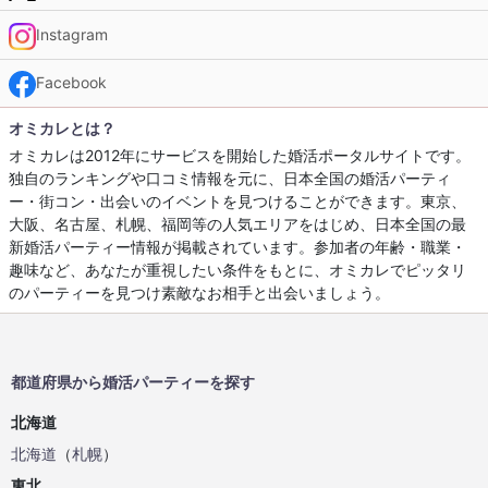
Instagram
Facebook
オミカレとは？
オミカレは2012年にサービスを開始した婚活ポータルサイトです。
独自のランキングや口コミ情報を元に、日本全国の婚活パーティ
ー・街コン・出会いのイベントを見つけることができます。東京、
大阪、名古屋、札幌、福岡等の人気エリアをはじめ、日本全国の最
新婚活パーティー情報が掲載されています。参加者の年齢・職業・
趣味など、あなたが重視したい条件をもとに、オミカレでピッタリ
のパーティーを見つけ素敵なお相手と出会いましょう。
都道府県から婚活パーティーを探す
北海道
北海道
（
札幌
）
東北