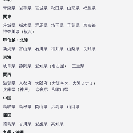
青森県
岩手県
宮城県
秋田県
山形県
福島県
関東
茨城県
栃木県
群馬県
埼玉県
千葉県
東京都
神奈川県
（
横浜
）
甲信越・北陸
新潟県
富山県
石川県
福井県
山梨県
長野県
東海
岐阜県
静岡県
愛知県
（
名古屋
）
三重県
関西
滋賀県
京都府
大阪府
（
大阪キタ
、
大阪ミナミ
）
兵庫県
（
神戸
）
奈良県
和歌山県
中国
鳥取県
島根県
岡山県
広島県
山口県
四国
徳島県
香川県
愛媛県
高知県
九州・沖縄