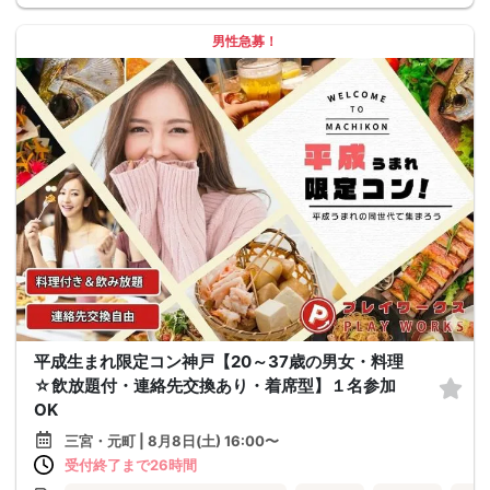
男性急募！
平成生まれ限定コン神戸【20～37歳の男女・料理
☆飲放題付・連絡先交換あり・着席型】１名参加
OK
三宮・元町 | 8月8日(土) 16:00〜
受付終了まで26時間