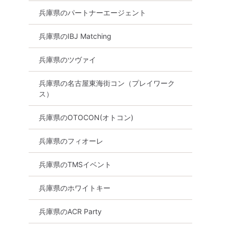
兵庫県のパートナーエージェント
兵庫県のIBJ Matching
兵庫県のツヴァイ
兵庫県の名古屋東海街コン（プレイワーク
ス）
兵庫県のOTOCON(オトコン)
兵庫県のフィオーレ
料
兵庫県
神戸市内その他
兵庫県のTMSイベント
兵庫県のホワイトキー
兵庫県のACR Party