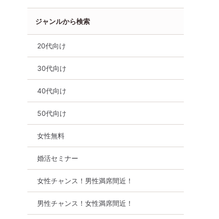
ジャンルから検索
20代向け
30代向け
コン
食事あり
兵庫県
三宮・元町
40代向け
50代向け
女性無料
婚活セミナー
女性チャンス！男性満席間近！
男性チャンス！女性満席間近！