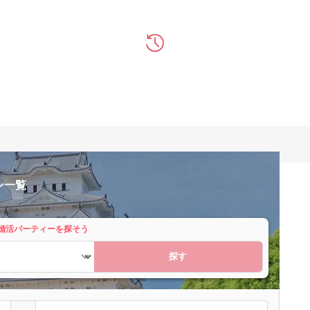
ン一覧
婚活パーティーを探そう
探す