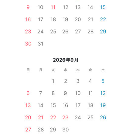
9
10
11
12
13
14
15
加西市
小野市
西宮
三木市
川西市
伊丹市
新温泉町
16
17
18
19
20
21
22
23
24
25
26
27
28
29
30
31
2026年9月
日
月
火
水
木
金
土
1
2
3
4
5
6
7
8
9
10
11
12
13
14
15
16
17
18
19
20
21
22
23
24
25
26
27
28
29
30