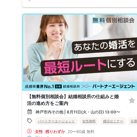
【無料個別相談会】結婚相談所の仕組みと婚
活の進め方をご案内
神戸市内その他 | 8月11日(火・山の日) 13:00〜
パートナーエージェント
女性無料
婚活セミナー
兵
女性
残りわずか
20〜60歳
無料