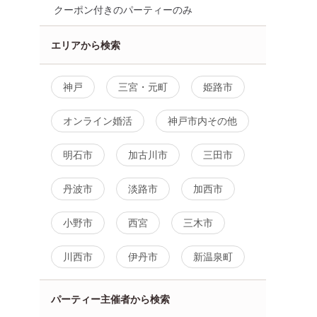
クーポン付きのパーティーのみ
エリアから検索
神戸
三宮・元町
姫路市
オンライン婚活
神戸市内その他
明石市
加古川市
三田市
戸市内その他
丹波市
淡路市
加西市
小野市
西宮
三木市
川西市
伊丹市
新温泉町
パーティー主催者から検索