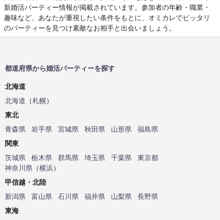
新婚活パーティー情報が掲載されています。参加者の年齢・職業・
趣味など、あなたが重視したい条件をもとに、オミカレでピッタリ
のパーティーを見つけ素敵なお相手と出会いましょう。
都道府県から婚活パーティーを探す
北海道
北海道
（
札幌
）
東北
青森県
岩手県
宮城県
秋田県
山形県
福島県
関東
茨城県
栃木県
群馬県
埼玉県
千葉県
東京都
神奈川県
（
横浜
）
甲信越・北陸
新潟県
富山県
石川県
福井県
山梨県
長野県
東海