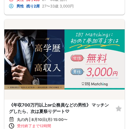
男性
残り2席
27〜33歳
3,000円
《年収700万円以上or公務員などの男性》 マッチン
グしたら、次は夏祭りデート♡
丸の内 | 8月10日(月) 15:00〜
受付終了まで12時間