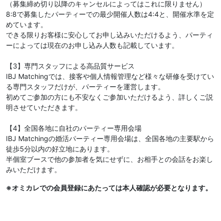
（募集締め切り以降のキャンセルによってはこれに限りません）
8:8で募集したパーティーでの最少開催人数は4:4と、開催水準を定
めています。
できる限りお客様に安心してお申し込みいただけるよう、パーティ
ーによっては現在のお申し込み人数も記載しています。
【3】専門スタッフによる高品質サービス
IBJ Matchingでは、接客や個人情報管理など様々な研修を受けてい
る専門スタッフだけが、パーティーを運営します。
初めてご参加の方にも不安なくご参加いただけるよう、詳しくご説
明させていただきます。
【4】全国各地に自社のパーティー専用会場
IBJ Matchingの婚活パーティー専用会場は、全国各地の主要駅から
徒歩5分以内の好立地にあります。
半個室ブースで他の参加者を気にせずに、お相手との会話をお楽し
みいただけます。
※オミカレでの会員登録にあたっては本人確認が必要となります。