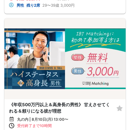
男性
残り2席
29〜39歳
3,000円
《年収500万円以上＆高身長の男性》 甘えさせてく
れる＆頼りになる彼が理想
丸の内 | 8月10日(月) 13:00〜
受付終了まで10時間