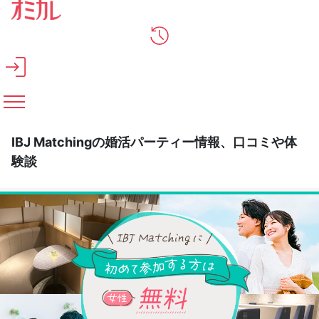
メインコンテンツへスキップ
IBJ Matchingの婚活パーティー情報、口コミや体
験談