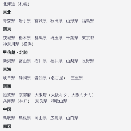
北海道
（
札幌
）
東北
青森県
岩手県
宮城県
秋田県
山形県
福島県
関東
茨城県
栃木県
群馬県
埼玉県
千葉県
東京都
神奈川県
（
横浜
）
甲信越・北陸
新潟県
富山県
石川県
福井県
山梨県
長野県
東海
岐阜県
静岡県
愛知県
（
名古屋
）
三重県
関西
滋賀県
京都府
大阪府
（
大阪キタ
、
大阪ミナミ
）
兵庫県
（
神戸
）
奈良県
和歌山県
中国
鳥取県
島根県
岡山県
広島県
山口県
四国