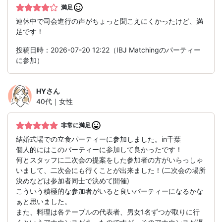
満足
連休中で司会進行の声がちょっと聞こえにくかったけど、満
足です！
投稿日時：2026-07-20 12:22（IBJ Matchingのパーティー
に参加）
HY
さん
40代｜女性
非常に満足
結婚式場での立食パーティーに参加しました。in千葉
個人的にはこのパーティーに参加して良かったです！
何とスタッフに二次会の提案をした参加者の方がいらっしゃ
いまして、二次会にも行くことが出来ました！(二次会の場所
決めなどは参加者同士で決めて開催)
こういう積極的な参加者がいると良いパーティーになるかな
ぁと思いました。
また、料理は各テーブルの代表者、男女1名ずつが取りに行