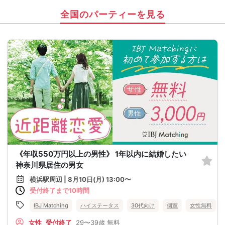
全国のパーティーを見る
《年収550万円以上の男性》 1年以内に結婚したい
神奈川県居住の男女
横浜駅周辺 | 8月10日(月) 13:00〜
受付終了まで10時間
IBJ Matching
ハイステータス
30代向け
個室
女性無料
女性
受付終了
29〜39歳
無料