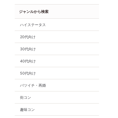
ジャンルから検索
ハイステータス
20代向け
30代向け
コン
食事あり
兵庫県
三宮・元町
40代向け
50代向け
バツイチ・再婚
街コン
趣味コン