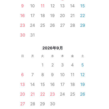
9
10
11
12
13
14
15
16
17
18
19
20
21
22
23
24
25
26
27
28
29
性無料
オンライン婚活
婚活セミナー
一人参加限定
公務員
食事
30
31
2026年9月
日
月
火
水
木
金
土
1
2
3
4
5
6
7
8
9
10
11
12
13
14
15
16
17
18
19
20
21
22
23
24
25
26
27
28
29
30