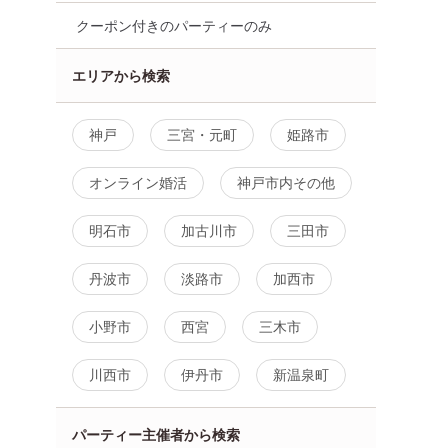
クーポン付きのパーティーのみ
エリアから検索
神戸
三宮・元町
姫路市
オンライン婚活
神戸市内その他
明石市
加古川市
三田市
丹波市
淡路市
加西市
小野市
西宮
三木市
川西市
伊丹市
新温泉町
パーティー主催者から検索