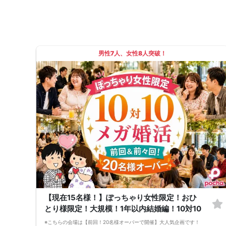
男性7人、女性8人突破！
【現在15名様！】ぽっちゃり女性限定！おひ
とり様限定！大規模！1年以内結婚編！10対10
※こちらの会場は【前回！20名様オーバーで開催】大人気企画です！