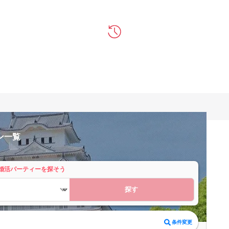
ン一覧
婚活パーティーを探そう
探す
条件変更