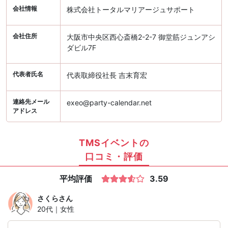
会社情報
株式会社トータルマリアージュサポート
会社住所
大阪市中央区西心斎橋2-2-7 御堂筋ジュンアシ
ダビル7F
代表者氏名
代表取締役社長 吉末育宏
連絡先メール
exeo@party-calendar.net
アドレス
TMSイベントの
口コミ・評価
平均評価
3.59
さくら
さん
20代｜女性