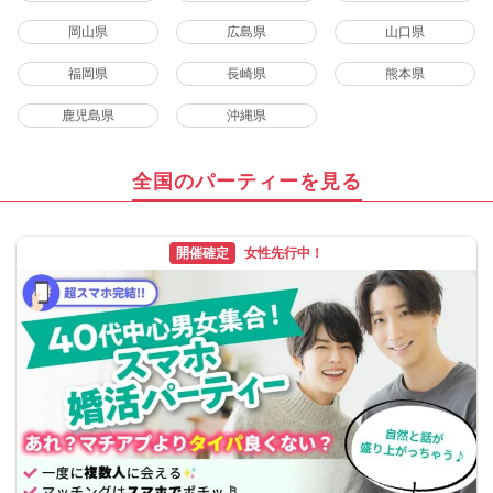
岡山県
広島県
山口県
福岡県
長崎県
熊本県
鹿児島県
沖縄県
全国のパーティーを見る
開催確定
女性先行中！