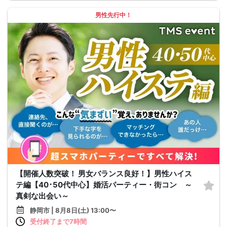
男性先行中！
【開催人数突破！ 男女バランス良好！】男性ハイス
テ編【40･50代中心】婚活パーティー・街コン ～
真剣な出会い～
静岡市 | 8月8日(土) 13:00〜
受付終了まで7時間