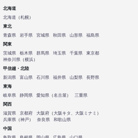
北海道
北海道
（
札幌
）
東北
青森県
岩手県
宮城県
秋田県
山形県
福島県
関東
茨城県
栃木県
群馬県
埼玉県
千葉県
東京都
神奈川県
（
横浜
）
甲信越・北陸
新潟県
富山県
石川県
福井県
山梨県
長野県
東海
岐阜県
静岡県
愛知県
（
名古屋
）
三重県
関西
滋賀県
京都府
大阪府
（
大阪キタ
、
大阪ミナミ
）
兵庫県
（
神戸
）
奈良県
和歌山県
中国
鳥取県
島根県
岡山県
広島県
山口県