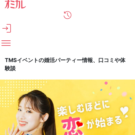
メインコンテンツへスキップ
TMSイベントの婚活パーティー情報、口コミや体
験談