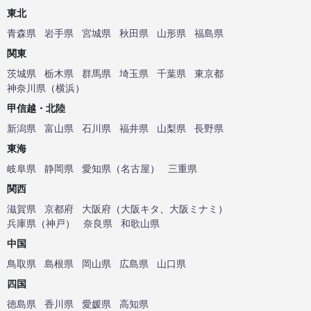
東北
青森県
岩手県
宮城県
秋田県
山形県
福島県
関東
茨城県
栃木県
群馬県
埼玉県
千葉県
東京都
神奈川県
（
横浜
）
甲信越・北陸
新潟県
富山県
石川県
福井県
山梨県
長野県
東海
岐阜県
静岡県
愛知県
（
名古屋
）
三重県
関西
滋賀県
京都府
大阪府
（
大阪キタ
、
大阪ミナミ
）
兵庫県
（
神戸
）
奈良県
和歌山県
中国
鳥取県
島根県
岡山県
広島県
山口県
四国
徳島県
香川県
愛媛県
高知県