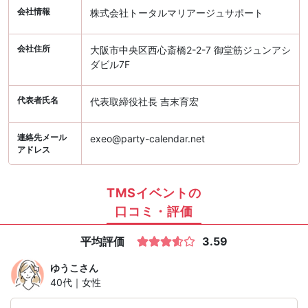
会社情報
株式会社トータルマリアージュサポート
会社住所
大阪市中央区西心斎橋2-2-7 御堂筋ジュンアシ
ダビル7F
代表者氏名
代表取締役社長 吉末育宏
連絡先メール
exeo@party-calendar.net
アドレス
TMSイベントの
口コミ・評価
平均評価
3.59
ゆうこ
さん
40代｜女性