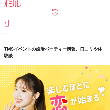
メインコンテンツへスキップ
TMSイベントの婚活パーティー情報、口コミや体
験談