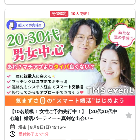
開催確定
10人突破！
【10名規模！ 女性ご予約先行中！】【20代30代中
心編】婚活パーティー～真剣な出会い～
堺市 | 8月9日(日) 15:15〜
受付終了まで1分