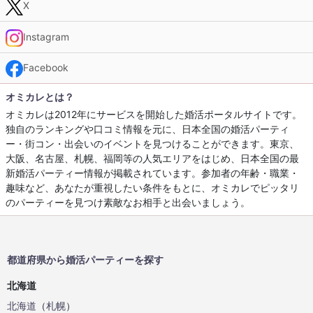
X
Instagram
Facebook
オミカレとは？
オミカレは2012年にサービスを開始した婚活ポータルサイトです。
独自のランキングや口コミ情報を元に、日本全国の婚活パーティ
ー・街コン・出会いのイベントを見つけることができます。東京、
大阪、名古屋、札幌、福岡等の人気エリアをはじめ、日本全国の最
新婚活パーティー情報が掲載されています。参加者の年齢・職業・
趣味など、あなたが重視したい条件をもとに、オミカレでピッタリ
のパーティーを見つけ素敵なお相手と出会いましょう。
都道府県から婚活パーティーを探す
北海道
北海道
（
札幌
）