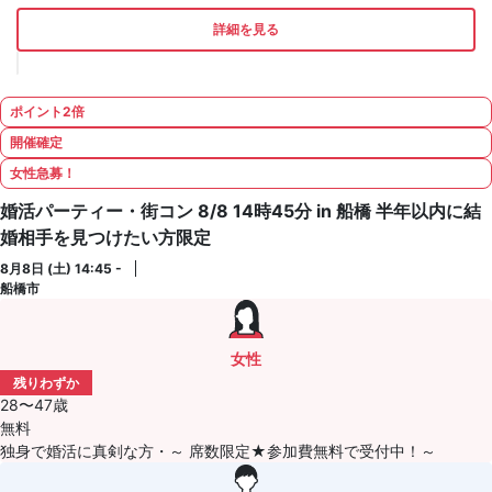
詳細を見る
ポイント2倍
開催確定
女性急募！
婚活パーティー・街コン 8/8 14時45分 in 船橋 半年以内に結
婚相手を見つけたい方限定
8月8日 (土) 14:45 -
船橋市
女性
残りわずか
28〜47歳
無料
独身で婚活に真剣な方・～ 席数限定★参加費無料で受付中！～