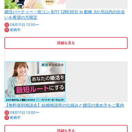
婚活パーティー・街コン 8/11 12時30分 in 船橋 3か月以内の出会
いを希望の方限定
08月11日 12:30〜
船橋市
詳細を見る
【無料個別相談会】結婚相談所の仕組みと婚活の進め方をご案内
08月11日 13:00〜
船橋市
詳細を見る