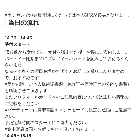
-------------------------------------------------------
※オミカレでの会員登録にあたっては本人確認が必要となります。
当日の流れ
14:30 - 14:45
受付スタート
15分前から受付です。受付を済ませた後、お席にご案内します。
パーティー開始までにプロフィールカードを記入してお待ちくだ
さいませ。
なるべく多くの項目を埋めて頂くとお話しが盛り上がりますの
で、おすすめです。
※受付の際、ご本人様確認書類（免許証や保険証等の公的な書類）
を確認させて頂きます
またプロフィールカードへのご記載内容については正しい情報の
ご記載をください
※パーティー中は携帯電話をマナーモードに設定し通話はご遠慮下
さい。
また定刻時間のスタートにご協力ください。
※途中退席は固くお断りさせて頂いております。
14:45 - 15:15