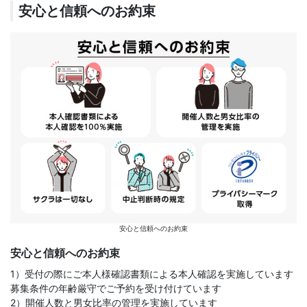
安心と信頼へのお約束
安心と信頼へのお約束
安心と信頼へのお約束
1）受付の際にご本人様確認書類による本人確認を実施しています
募集条件の年齢厳守でご予約を受け付けています
2）開催人数と男女比率の管理を実施しています