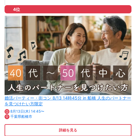
4位
婚活パーティー・街コン 8/13 14時45分 in 船橋 人生のパートナー
を見つけたい方限定
8月13日(木) 14:45〜
千葉県船橋市
詳細を見る