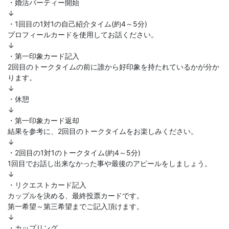
・婚活パーティー開始
↓
・1回目の1対1の自己紹介タイム(約4～5分)
プロフィールカードを使用してお話ください。
↓
・第一印象カード記入
2回目のトークタイムの前に誰から好印象を持たれているかが分か
ります。
↓
・休憩
↓
・第一印象カード返却
結果を参考に、2回目のトークタイムをお楽しみください。
↓
・2回目の1対1のトークタイム(約4～5分)
1回目でお話し出来なかった事や最後のアピールをしましょう。
↓
・リクエストカード記入
カップルを決める、最終投票カードです。
第一希望～第三希望までご記入頂けます。
↓
・カップリング