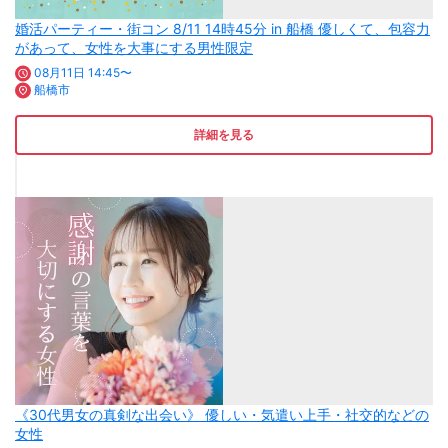
婚活パーティー・街コン 8/11 14時45分 in 船橋 優しくて、包容力
があって、女性を大事にする男性限定
08月11日 14:45〜
船橋市
詳細を見る
《30代男女の真剣な出会い》 優しい・気遣い上手・社交的などの
女性