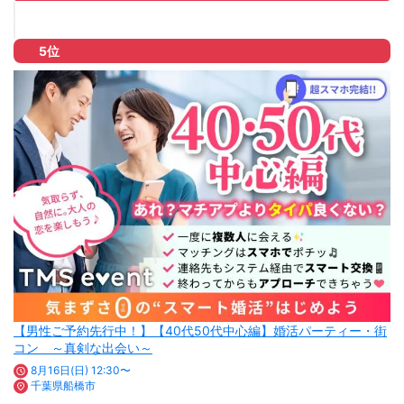
5位
【男性ご予約先行中！】【40代50代中心編】婚活パーティー・街
コン ～真剣な出会い～
8月16日(日) 12:30〜
千葉県船橋市