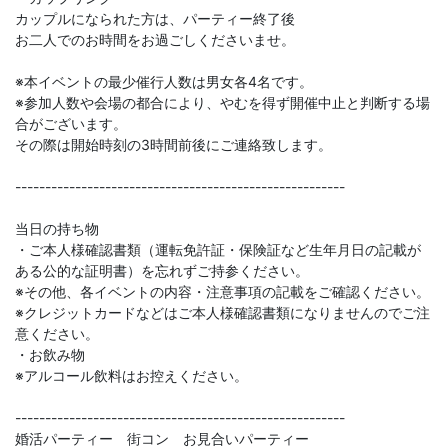
カップルになられた方は、パーティー終了後
お二人でのお時間をお過ごしくださいませ。
※本イベントの最少催行人数は男女各4名です。
※参加人数や会場の都合により、やむを得ず開催中止と判断する場
合がございます。
その際は開始時刻の3時間前後にご連絡致します。
-------------------------------------------------------
当日の持ち物
・ご本人様確認書類（運転免許証・保険証など生年月日の記載が
ある公的な証明書）を忘れずご持参ください。
※その他、各イベントの内容・注意事項の記載をご確認ください。
※クレジットカードなどはご本人様確認書類になりませんのでご注
意ください。
・お飲み物
※アルコール飲料はお控えください。
-------------------------------------------------------
婚活パーティー 街コン お見合いパーティー