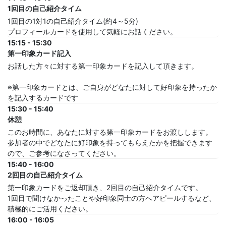
1回目の自己紹介タイム
1回目の1対1の自己紹介タイム(約4～5分)
プロフィールカードを使用して気軽にお話ください。
15:15 - 15:30
第一印象カード記入
お話した方々に対する第一印象カードを記入して頂きます。
※第一印象カードとは、ご自身がどなたに対して好印象を持ったか
を記入するカードです
15:30 - 15:40
休憩
このお時間に、あなたに対する第一印象カードをお渡しします。
参加者の中でどなたに好印象を持ってもらえたかを把握できます
ので、ご参考になさってください。
15:40 - 16:00
2回目の自己紹介タイム
第一印象カードをご返却頂き、2回目の自己紹介タイムです。
1回目で聞けなかったことや好印象同士の方へアピールするなど、
積極的にご活用ください。
16:00 - 16:05