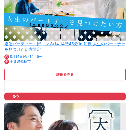
婚活パーティー・街コン 8/14 14時45分 in 船橋 人生のパートナー
を見つけたい方限定
8月14日(金) 14:45〜
千葉県船橋市
詳細を見る
3位