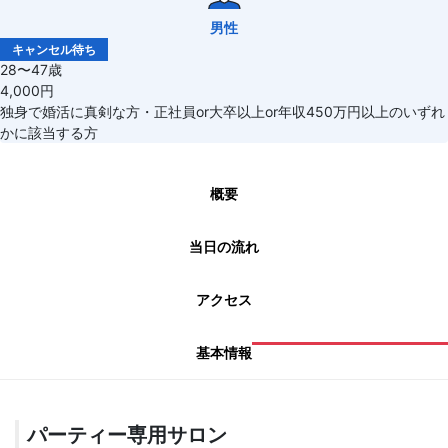
男性
キャンセル待ち
28〜47歳
4,000円
独身で婚活に真剣な方・正社員or大卒以上or年収450万円以上のいずれ
かに該当する方
概要
当日の流れ
アクセス
基本情報
パーティー専用サロン