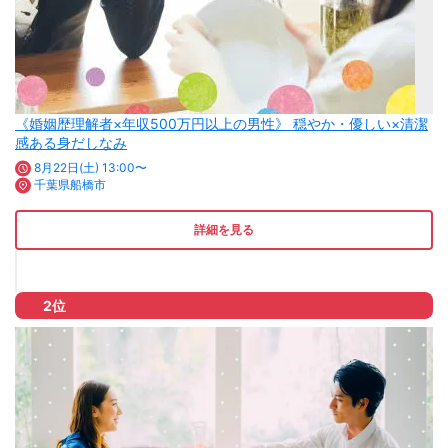
《婚姻歴理解者×年収500万円以上の男性》 穏やか・優しい×清潔
感ある身だしなみ
8月22日(土) 13:00〜
千葉県船橋市
詳細を見る
2位