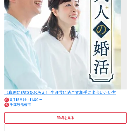
《真剣に結婚をお考え》 生涯共に過ごす相手に出会いたい方
8月15日(土) 11:00〜
千葉県船橋市
詳細を見る