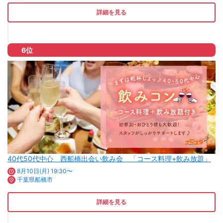
詳細を見る
6位
40代50代中心 西船橋出会い飲み会 「コース料理+飲み放題」
8月10日(月) 19:30〜
千葉県船橋市
詳細を見る