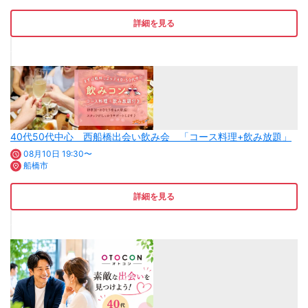
詳細を見る
40代50代中心 西船橋出会い飲み会 「コース料理+飲み放題」
08月10日 19:30〜
船橋市
詳細を見る