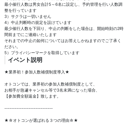
最小催行人数は男女合計5～6名に設定し、予約管理を行い人数調
整を行っています
3）サクラは一切いません
4）中止判断時の規定を設けています
最少催行人数を下回り、中止の判断をした場合は、開始時刻の2時
間前までにご連絡いたします
それまでの中止の如何についてはお答えしかねますのでご了承く
ださい。
5）プライバシーマークを取得しています
イベント説明
★業界初！参加人数補償制度導入★
オトコンでは、業界初の参加人数補償制度として、
お相手が急遽キャンセル等で3名未満になった場合、
【参加費全額返金】致します。
----------------------------
★☆オトコンが選ばれる３つの理由☆★