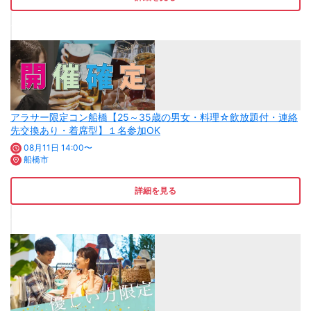
アラサー限定コン船橋【25～35歳の男女・料理☆飲放題付・連絡
先交換あり・着席型】１名参加OK
08月11日 14:00〜
船橋市
詳細を見る