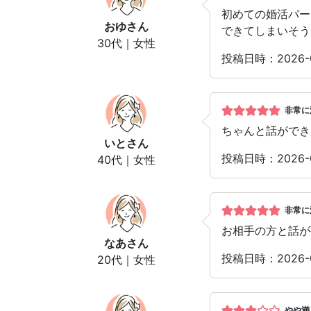
初めての婚活パー
おゆ
さん
できてしまいそう
30代｜女性
投稿日時：2026-
非常に
ちゃんと話ができ
いと
さん
投稿日時：2026-
40代｜女性
非常に
お相手の方と話が
なあ
さん
投稿日時：2026-
20代｜女性
やや満