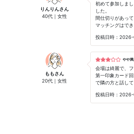
初めて参加しまし
りんりん
さん
した。
40代｜女性
間仕切りがあって
マッチングはでき
投稿日時：2026-
やや満
会場は綺麗で、フ
もも
さん
第一印象カード回
20代｜女性
で隣の方と話して
投稿日時：2026-