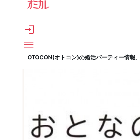
メインコンテンツへスキップ
OTOCON(オトコン)の婚活パーティー情報