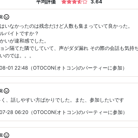
平均評価
3.64
足
はいなかったのは残念だけど人数も集まっていて良かった。
ルバイトですか？
かいが違和感でした。
ョン隔てた隣でしていて、声がダダ漏れ その際の会話も気持
いのでは。。。
08-01 22:48（OTOCON(オトコン)のパーティーに参加）
足
多く、話しやすい方ばかりでした。また、参加したいです
07-28 06:20（OTOCON(オトコン)のパーティーに参加）
足