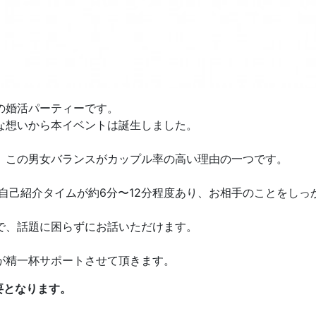
の婚活パーティーです。
な想いから本イベントは誕生しました。
。この男女バランスがカップル率の高い理由の一つです。
の自己紹介タイムが約6分〜12分程度あり、お相手のことをし
で、話題に困らずにお話いただけます。
が精一杯サポートさせて頂きます。
要となります。