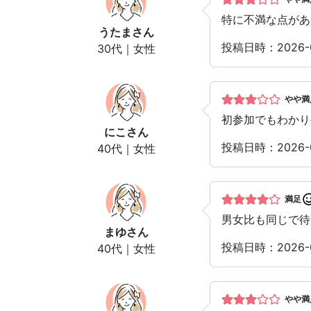
特に不満な点があ
うたま
さん
投稿日時：2026-
30代｜女性
やや満
初参加でもわかり
にこ
さん
投稿日時：2026-
40代｜女性
満足
男女比も同じで待
まゆ
さん
投稿日時：2026-
40代｜女性
やや満