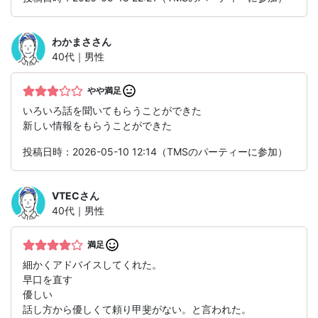
わかまさ
さん
40代｜男性
やや満足
いろいろ話を聞いてもらうことができた
新しい情報をもらうことができた
投稿日時：2026-05-10 12:14（TMSのパーティーに参加）
VTEC
さん
40代｜男性
満足
細かくアドバイスしてくれた。
早口を直す
優しい
話し方から優しくて頼り甲斐がない。と言われた。