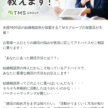
全国1600店の結婚相談所が加盟するＴＭＳグループの加盟店が主
催！
お客様一人ひとりの婚活の悩みや状況に応じてアドバイスやご相談
に乗ります！
『あなたにあった婚活方法とは？？』
結婚相談所の仲人だからこそ知っているアドバイスで、
あなたに最適な婚活の方法をお伝えします！
結婚相談所ってどのように選べばいいんだろう・・・
そろそろ本格的に活動したほうがいいのかな・・・
パーティーマッチングが難しい・・・
『婚活の始め方をまずは知りたい』『活動がうまくいく方法が知り