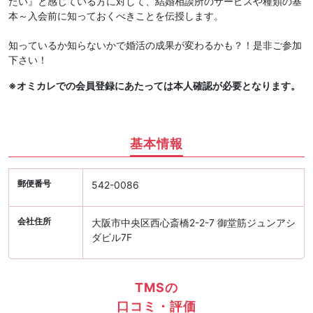
たい』と感じている方に対して、結婚相談所のサービスや種類の基
本～入会前に知っておくべきことを伝授します。
知っているか知らないかで婚活の成果が変わるかも？！是非ご参加
下さい！
※オミカレでの会員登録にあたっては本人確認が必要となります。
基本情報
郵便番号
542-0086
会社住所
大阪市中央区西心斎橋2-2-7 御堂筋ジュンアシ
ダビル7F
TMSの
口コミ・評価