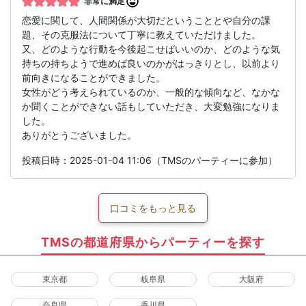
非常に満足
恋愛に関して、人間関係が大切だということとや自分の課
題、その克服法について丁寧に教えていただけました。
又、どのような行動を今後起こせばいいのか、どのような気
持ちの持ちようで進めば良いのかがはっきりとし、以前より
前向きになることができました。
女性がどう考えられているのか、一般的な傾向など、なかな
か聞くことができない話もしていただき、大変勉強になりま
した。
ありがとうございました。
投稿日時：2025-01-04 11:06（TMSのパーティーに参加）
口コミをもっと見る
TMSの都道府県からパーティーを探す
東京都
岐阜県
大阪府
奈良県
香川県