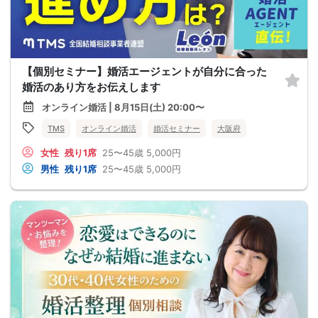
【個別セミナー】婚活エージェントが自分に合った
婚活のあり方をお伝えします
オンライン婚活 | 8月15日(土) 20:00〜
TMS
オンライン婚活
婚活セミナー
大阪府
女性
残り1席
25〜45歳
5,000円
男性
残り1席
25〜45歳
5,000円