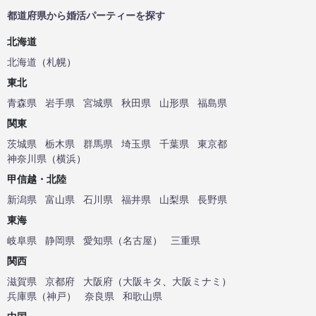
都道府県から婚活パーティーを探す
北海道
北海道
（
札幌
）
東北
青森県
岩手県
宮城県
秋田県
山形県
福島県
関東
茨城県
栃木県
群馬県
埼玉県
千葉県
東京都
神奈川県
（
横浜
）
甲信越・北陸
新潟県
富山県
石川県
福井県
山梨県
長野県
東海
岐阜県
静岡県
愛知県
（
名古屋
）
三重県
関西
滋賀県
京都府
大阪府
（
大阪キタ
、
大阪ミナミ
）
兵庫県
（
神戸
）
奈良県
和歌山県