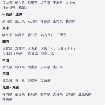
茨城県
栃木県
群馬県
埼玉県
千葉県
東京都
神奈川県
（
横浜
）
甲信越・北陸
新潟県
富山県
石川県
福井県
山梨県
長野県
東海
岐阜県
静岡県
愛知県
（
名古屋
）
三重県
関西
滋賀県
京都府
大阪府
（
大阪キタ
、
大阪ミナミ
）
兵庫県
（
神戸
）
奈良県
和歌山県
中国
鳥取県
島根県
岡山県
広島県
山口県
四国
徳島県
香川県
愛媛県
高知県
九州・沖縄
福岡県
佐賀県
長崎県
熊本県
大分県
宮崎県
鹿児島県
沖縄県