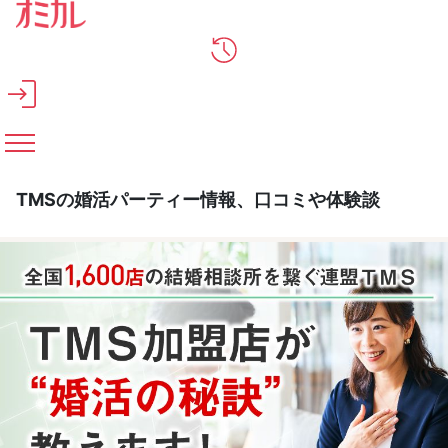
メインコンテンツへスキップ
TMSの婚活パーティー情報、口コミや体験談