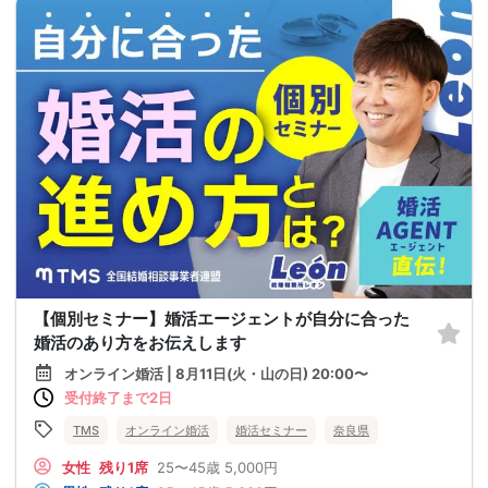
【個別セミナー】婚活エージェントが自分に合った
婚活のあり方をお伝えします
オンライン婚活 | 8月11日(火・山の日) 20:00〜
受付終了まで2日
TMS
オンライン婚活
婚活セミナー
奈良県
女性
残り1席
25〜45歳
5,000円