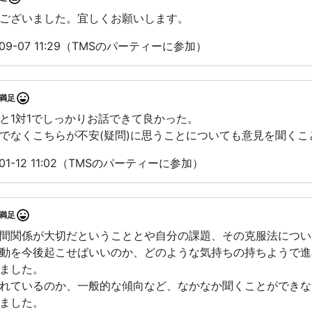
ございました。宜しくお願いします。
09-07 11:29（TMSのパーティーに参加）
満足
と1対1でしっかりお話できて良かった。
でなくこちらが不安(疑問)に思うことについても意見を聞くこ
01-12 11:02（TMSのパーティーに参加）
満足
間関係が大切だということとや自分の課題、その克服法につい
動を今後起こせばいいのか、どのような気持ちの持ちようで進
ました。
れているのか、一般的な傾向など、なかなか聞くことができな
ました。