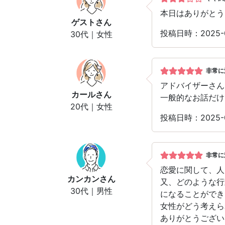
本日はありがとう
ゲスト
さん
投稿日時：2025-
30代｜女性
非常に
アドバイザーさん
カール
さん
一般的なお話だけ
20代｜女性
投稿日時：2025-
非常に
恋愛に関して、人
カンカン
さん
又、どのような行
30代｜男性
になることができ
女性がどう考えら
ありがとうござい