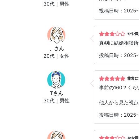
30代｜男性
投稿日時：2025-
やや満
真剣に結婚相談所
、
さん
投稿日時：2025-
20代｜女性
非常に
事前の160？く
T
さん
30代｜男性
他人から見た視点
投稿日時：2025-
やや満