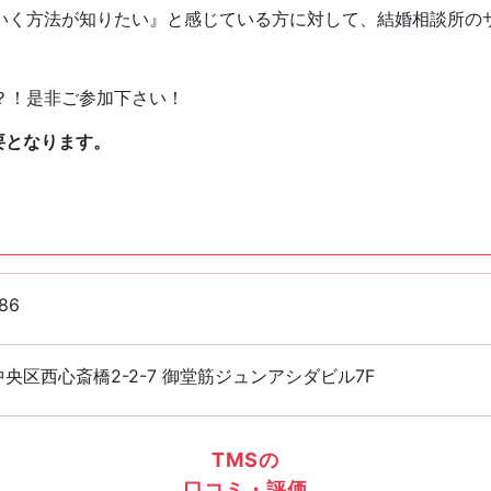
いく方法が知りたい』と感じている方に対して、結婚相談所の
？！是非ご参加下さい！
要となります。
86
央区西心斎橋2-2-7 御堂筋ジュンアシダビル7F
TMSの
口コミ・評価