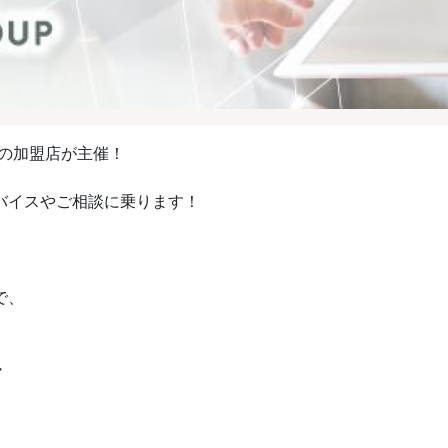
プの加盟店が主催！
バイスやご相談に乗ります！
で、
・