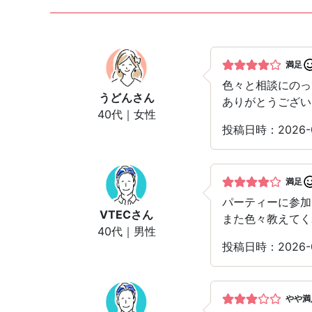
満足
色々と相談にのっ
うどん
さん
ありがとうござい
40代｜女性
投稿日時：2026-
満足
パーティーに参加
VTEC
さん
また色々教えてく
40代｜男性
投稿日時：2026-
やや満