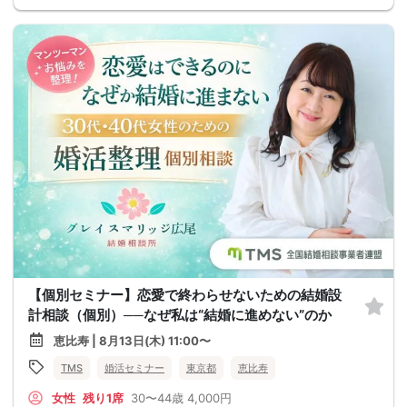
【個別セミナー】恋愛で終わらせないための結婚設
計相談（個別）──なぜ私は“結婚に進めない”のか
恵比寿 | 8月13日(木) 11:00〜
TMS
婚活セミナー
東京都
恵比寿
女性
残り1席
30〜44歳
4,000円