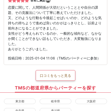
非常に満足
恋愛に関して、人間関係が大切だということとや自分の課
題、その克服法について丁寧に教えていただけました。
又、どのような行動を今後起こせばいいのか、どのような気
持ちの持ちようで進めば良いのかがはっきりとし、以前より
前向きになることができました。
女性がどう考えられているのか、一般的な傾向など、なかな
か聞くことができない話もしていただき、大変勉強になりま
した。
ありがとうございました。
投稿日時：2025-01-04 11:06（TMSのパーティーに参加）
口コミをもっと見る
TMSの都道府県からパーティーを探す
東京都
岐阜県
大阪府
奈良県
香川県