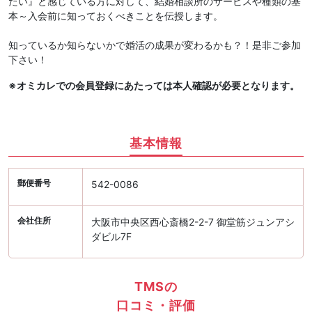
たい』と感じている方に対して、結婚相談所のサービスや種類の基
本～入会前に知っておくべきことを伝授します。
知っているか知らないかで婚活の成果が変わるかも？！是非ご参加
下さい！
※オミカレでの会員登録にあたっては本人確認が必要となります。
基本情報
郵便番号
542-0086
会社住所
大阪市中央区西心斎橋2-2-7 御堂筋ジュンアシ
ダビル7F
TMSの
口コミ・評価