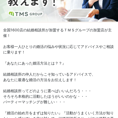
全国1600店の結婚相談所が加盟するＴＭＳグループの加盟店が主
催！
お客様一人ひとりの婚活の悩みや状況に応じてアドバイスやご相談
に乗ります！
『あなたにあった婚活方法とは？？』
結婚相談所の仲人だからこそ知っているアドバイスで、
あなたに最適な婚活の方法をお伝えします！
結婚相談所ってどのように選べばいいんだろう・・・
そろそろ本格的に活動したほうがいいのかな・・・
パーティーマッチングが難しい・・・
『婚活の始め方をまずは知りたい』『活動がうまくいく方法が知り