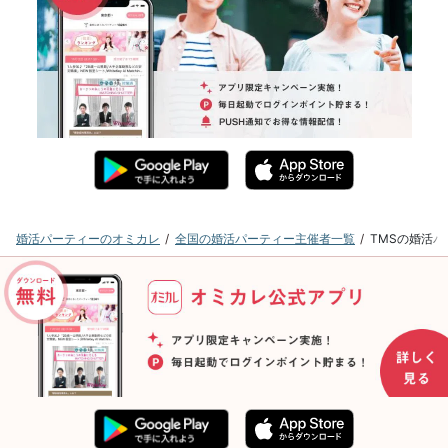
婚活パーティーのオミカレ
全国の婚活パーティー主催者一覧
TMSの婚活