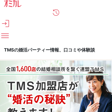
メインコンテンツへスキップ
TMSの婚活パーティー情報、口コミや体験談