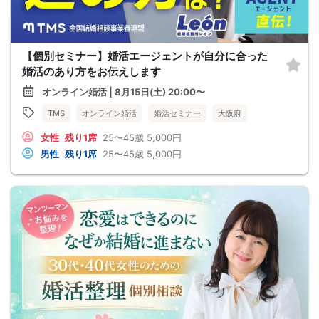
【個別セミナー】婚活エージェントが自分に合った
婚活のあり方をお伝えします
オンライン婚活 | 8月15日(土) 20:00〜
TMS
オンライン婚活
婚活セミナー
大阪府
女性
残り1席
25〜45歳
5,000円
男性
残り1席
25〜45歳
5,000円