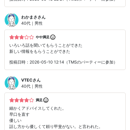
わかまさ
さん
40代｜男性
やや満足
いろいろ話を聞いてもらうことができた
新しい情報をもらうことができた
投稿日時：2026-05-10 12:14（TMSのパーティーに参加）
VTEC
さん
40代｜男性
満足
細かくアドバイスしてくれた。
早口を直す
優しい
話し方から優しくて頼り甲斐がない。と言われた。