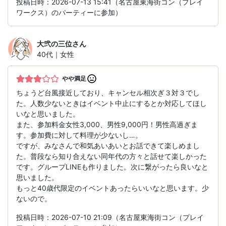
投稿日時：2026-07-13 15:41（名古屋東海街コン（プレイ
ワークス）のパーティーに参加）
大弐の三位
さん
40代｜女性
やや満足
ちょうど台風接近しており、キャンセル相次ぎ３対３でし
た。人数少ないときはイベント中止にするとか対応してほし
いなと思いました。
また、参加料金女性3,000、男性9,000円！男性高過ぎま
す。参加費に対して料理が少ないし…。
ですが、みなさんで和気あいあいとお話できて楽しめまし
た。普段なら知り合えない同年代の方々と話せて楽しかった
です。グループLINEも作りました。次に繋がったら良いなと
思いました。
もっと40歳代限定のイベントあったらいいなと思います。少
ないので。
投稿日時：2026-07-10 21:09（名古屋東海街コン（プレイ