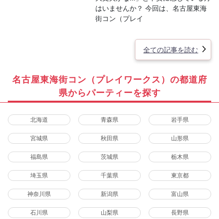
はいませんか？ 今回は、名古屋東海
街コン（プレイ
全ての記事を読む
名古屋東海街コン（プレイワークス）の都道府
県からパーティーを探す
北海道
青森県
岩手県
宮城県
秋田県
山形県
福島県
茨城県
栃木県
埼玉県
千葉県
東京都
神奈川県
新潟県
富山県
石川県
山梨県
長野県