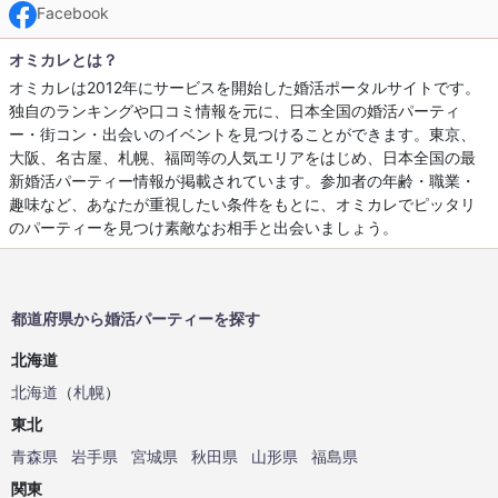
Facebook
オミカレとは？
オミカレは2012年にサービスを開始した婚活ポータルサイトです。
独自のランキングや口コミ情報を元に、日本全国の婚活パーティ
ー・街コン・出会いのイベントを見つけることができます。東京、
大阪、名古屋、札幌、福岡等の人気エリアをはじめ、日本全国の最
新婚活パーティー情報が掲載されています。参加者の年齢・職業・
趣味など、あなたが重視したい条件をもとに、オミカレでピッタリ
のパーティーを見つけ素敵なお相手と出会いましょう。
都道府県から婚活パーティーを探す
北海道
北海道
（
札幌
）
東北
青森県
岩手県
宮城県
秋田県
山形県
福島県
関東