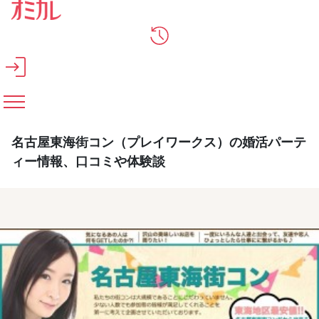
メインコンテンツへスキップ
名古屋東海街コン（プレイワークス）の婚活パーテ
ィー情報、口コミや体験談