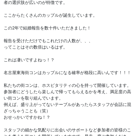
者の選択肢が広いのが特徴です。
ここからたくさんのカップルが誕生しています。
この2年で結婚報告を数十件いただきました！
報告を受けただけでもこれだけの人数が、、、
ってことはその数倍はいるはず。
これは凄いですよねっ！？
名古屋東海街コンはカップルになる確率が格段に高いんです！！！
私たちの街コンは、ホスピタリティの心を持って開催しています。
参加者にどうしたら楽しんで帰ってもらえるかを考え、満足度の高
い街コンを取り組んでいます。
例えば、盛り上がってないテーブルがあったらスタッフが会話に混
ざっちゃうことも（笑）
おせっかいですかね！？
スタッフの細かな気配りに出会いのサポートなど参加者の皆様のこ