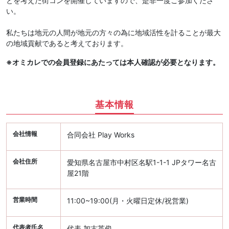
とを考えた街コンを開催していますので、是非一度ご参加くださ
い。
私たちは地元の人間が地元の方々の為に地域活性を計ることが最大
の地域貢献であると考えております。
※オミカレでの会員登録にあたっては本人確認が必要となります。
基本情報
会社情報
合同会社 Play Works
会社住所
愛知県名古屋市中村区名駅1-1-1 JPタワー名古
屋21階
営業時間
11:00~19:00(月・火曜日定休/祝営業)
代表者氏名
代表 加古英俊