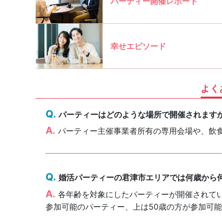
パーティー開催レポート
幸せエピソード
よく
パーティーはどのような場所で開催されます
パーティー主催事業者所有の専用会場や、飲
婚活パーティーの君津市エリアでは何歳から
各年齢を対象にしたパーティーが開催されていま
参加可能のパーティー、上は50歳の方が参加可