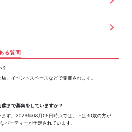
ある質問
か？
食店、イベントスペースなどで開催されます。
何歳まで募集をしていますか？
す。2026年08月06日時点では、下は30歳の方が
能なパーティーが予定されています。