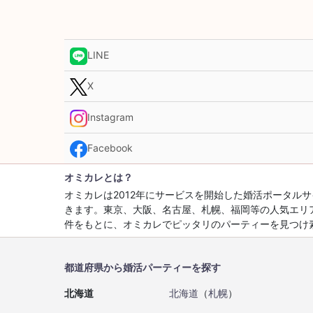
LINE
X
Instagram
Facebook
オミカレとは？
オミカレは2012年にサービスを開始した婚活ポータ
きます。東京、大阪、名古屋、札幌、福岡等の人気エリ
件をもとに、オミカレでピッタリのパーティーを見つけ
都道府県から婚活パーティーを探す
北海道
北海道
（
札幌
）