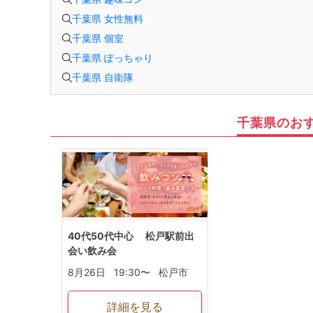
千葉県 女性無料
千葉県 個室
千葉県 ぽっちゃり
千葉県 自衛隊
千葉県のお
40代50代中心 松戸駅前出
会い飲み会
8月26日
19:30〜
松戸市
詳細を見る