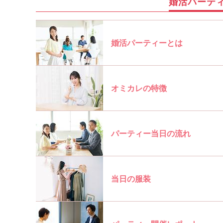
婚活パーテ
婚活パーティーとは
オミカレの特徴
パーティー当日の流れ
当日の服装