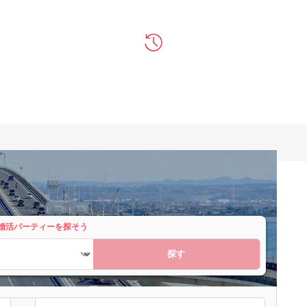
婚活パーティーを探そう
探す