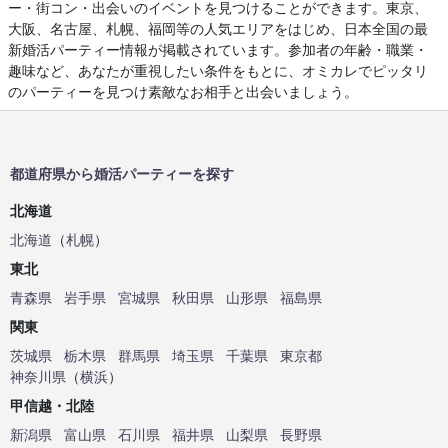
ー・街コン・出会いのイベントを見つけることができます。東京、
大阪、名古屋、札幌、福岡等の人気エリアをはじめ、日本全国の最
新婚活パーティー情報が掲載されています。参加者の年齢・職業・
趣味など、あなたが重視したい条件をもとに、オミカレでピッタリ
のパーティーを見つけ素敵なお相手と出会いましょう。
都道府県から婚活パーティーを探す
北海道
北海道
（
札幌
）
東北
青森県
岩手県
宮城県
秋田県
山形県
福島県
関東
茨城県
栃木県
群馬県
埼玉県
千葉県
東京都
神奈川県
（
横浜
）
甲信越・北陸
新潟県
富山県
石川県
福井県
山梨県
長野県