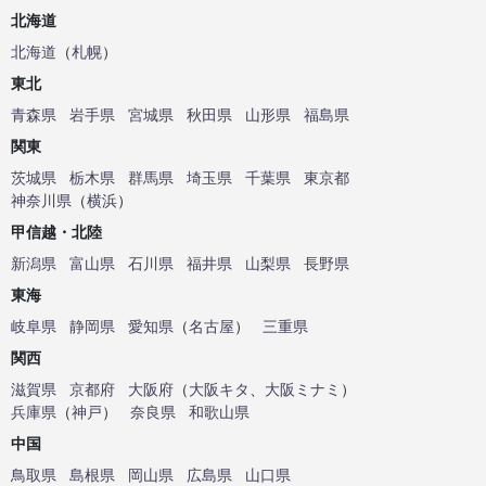
北海道
北海道
（
札幌
）
東北
青森県
岩手県
宮城県
秋田県
山形県
福島県
関東
茨城県
栃木県
群馬県
埼玉県
千葉県
東京都
神奈川県
（
横浜
）
甲信越・北陸
新潟県
富山県
石川県
福井県
山梨県
長野県
東海
岐阜県
静岡県
愛知県
（
名古屋
）
三重県
関西
滋賀県
京都府
大阪府
（
大阪キタ
、
大阪ミナミ
）
兵庫県
（
神戸
）
奈良県
和歌山県
中国
鳥取県
島根県
岡山県
広島県
山口県