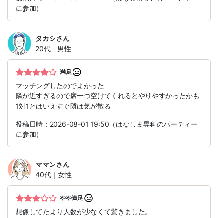
に参加）
タカシ
さん
20代｜男性
満足
マッチングしたのでよかった
隣が近すぎるので席一つ空けてくれるとやりやすかったかも
1対1とはいえすぐ隣は気が散る
投稿日時：2026-08-01 19:50（はなしま専科のパーティー
に参加）
ママン
さん
40代｜女性
やや満足
想像してたより人数が少なくて驚きました。