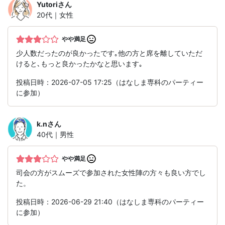
Yutori
さん
20代｜女性
やや満足
少人数だったのが良かったです｡他の方と席を離していただ
けると､もっと良かったかなと思います｡
投稿日時：2026-07-05 17:25（はなしま専科のパーティー
に参加）
k.n
さん
40代｜男性
やや満足
司会の方がスムーズで参加された女性陣の方々も良い方でし
た。
投稿日時：2026-06-29 21:40（はなしま専科のパーティー
に参加）