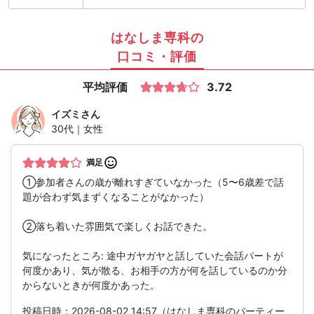
はなしま専科の
口コミ・評価
平均評価
3.72
イズミ
さん
30代｜女性
満足
①参加者さんの歳が離れすぎていなかった（5〜6歳差で話
題が合わず気まずくなることがなかった）
②落ち着いた雰囲気で楽しくお話できた。
気になったところ: 途中ガヤガヤと話していた会話パートが
何度かあり、気が散る、お相手の方が何を話しているのか分
からないときが何度かあった。
投稿日時：2026-08-02 14:57（はなしま専科のパーティー