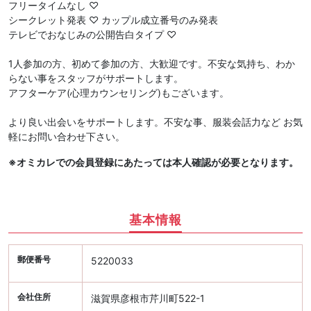
フリータイムなし ♡
シークレット発表 ♡ カップル成立番号のみ発表
テレビでおなじみの公開告白タイプ ♡
1人参加の方、初めて参加の方、大歓迎です。不安な気持ち、わか
らない事をスタッフがサポートします。
アフターケア(心理カウンセリング)もございます。
より良い出会いをサポートします。不安な事、服装会話力など お気
軽にお問い合わせ下さい。
※オミカレでの会員登録にあたっては本人確認が必要となります。
基本情報
郵便番号
5220033
会社住所
滋賀県彦根市芹川町522-1