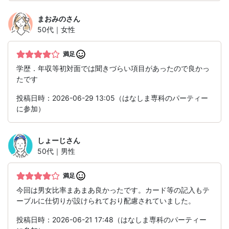
まおみの
さん
50代｜女性
満足
学歴．年収等初対面では聞きづらい項目があったので良かっ
たです
投稿日時：2026-06-29 13:05（はなしま専科のパーティー
に参加）
しょーじ
さん
50代｜男性
満足
今回は男女比率まあまあ良かったです。カード等の記入もテ
ーブルに仕切りが設けられており配慮されていました。
投稿日時：2026-06-21 17:48（はなしま専科のパーティー