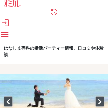
メインコンテンツへスキップ
はなしま専科の婚活パーティー情報、口コミや体験
談