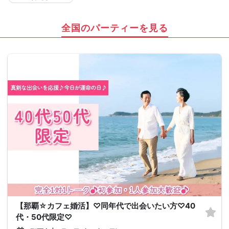
全国のパーティーを見る
【那覇☆カフェ婚活】♡同年代で出会いたい方♡40
代・50代限定♡