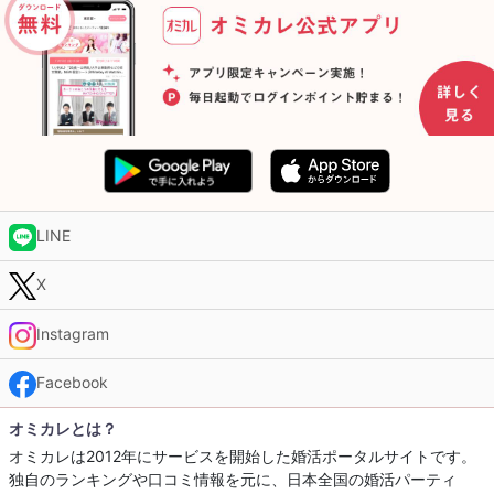
LINE
X
Instagram
Facebook
オミカレとは？
オミカレは2012年にサービスを開始した婚活ポータルサイトです。
独自のランキングや口コミ情報を元に、日本全国の婚活パーティ